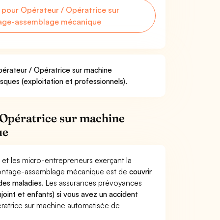
pour Opérateur / Opératrice sur
age-assemblage mécanique
pérateur / Opératrice sur machine
ues (exploitation et professionnels).
 Opératrice sur machine
ue
 et les micro-entrepreneurs exerçant la
 montage-assemblage mécanique est de
couvrir
 des maladies
. Les assurances prévoyances
joint et enfants) si vous avez un accident
atrice sur machine automatisée de