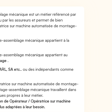
lage mécanique est un métier référencé par
u par les assureurs et permet de bien
ratrice sur machine automatisée de montage-
ge-assemblage mécanique appartient à la
age-assemblage mécanique appartient au
llage
.
RL, SA etc..
ou des indépendants comme
ratrice sur machine automatisée de montage-
age-assemblage mécanique travaillent dans
ues propres à leur métier.
on de Opérateur / Opératrice sur machine
us adaptées à leur besoin
.