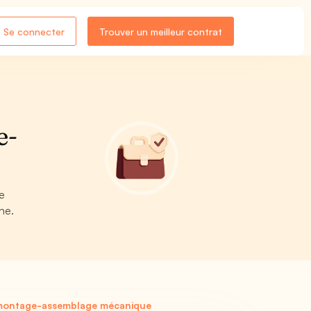
Se connecter
Trouver un meilleur contrat
e-
de
ne.
e montage-assemblage mécanique