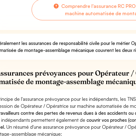
Comprendre l'assurance RC PRO 
machine automatisée de mont
ralement les assurances de responsabilité civile pour le métier O
matisée de montage-assemblage mécanique couvrent les deux risq
assurances prévoyances pour Opérateur /
matisée de montage-assemblage mécaniq
rincipe de l'assurance prévoyance pour les indépendants, les TNS
ession de Opérateur / Opératrice sur machine automatisée de
travailleurs contre des pertes de revenus dues à des accidents ou
 indépendants permettent également de
couvrir vos proches (con
el.
Un résumé d'une assurance prévoyance pour Opérateur / Opér
tage-assemblage mécanique: