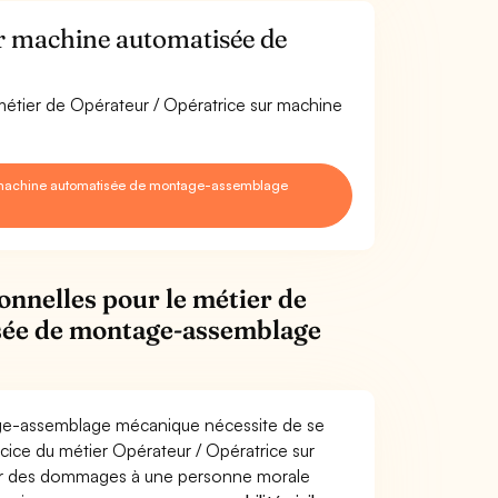
r machine automatisée de
 métier de Opérateur / Opératrice sur machine
r machine automatisée de montage-assemblage
onnelles pour le métier de
sée de montage-assemblage
age-assemblage mécanique nécessite de se
rcice du métier Opérateur / Opératrice sur
r des dommages à une personne morale