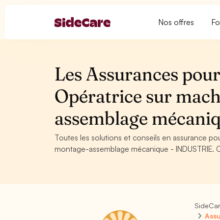
Nos offres
Fo
Les Assurances pour
Opératrice sur mach
assemblage mécani
Toutes les solutions et conseils en assurance po
montage-assemblage mécanique - INDUSTRIE. Cons
SideCa
Assu