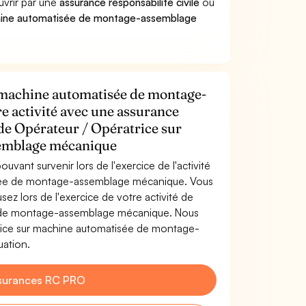
ouvrir par une
assurance responsabilité civile
ou
chine automatisée de montage-assemblage
 machine automatisée de montage-
e activité avec une assurance
 de Opérateur / Opératrice sur
emblage mécanique
uvant survenir lors de l'exercice de l'activité
isée de montage-assemblage mécanique. Vous
z lors de l'exercice de votre activité de
e de montage-assemblage mécanique. Nous
rice sur machine automatisée de montage-
uation.
surances RC PRO