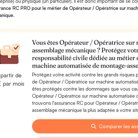
reprise) ou physique (un particulier). Il est donc important de se c
rance RC PRO pour le métier de Opérateur / Opératrice sur ma
anique
.
Vous êtes Opérateur / Opératrice sur
assemblage mécanique ? Protégez votr
responsabilité civile dédiée au métier
machine automatisée de montage-ass
Protégez votre activité contre les grands risques po
partir de
de Opérateur / Opératrice sur machine automat
€ par mois
êtes protégés contre les dommages que vous cause
Opérateur / Opératrice sur machine automatisé
trouvons l'assurance RC pour Opérateur / Opérat
assemblage mécanique la plus adaptée à votre sit
Comparer les as