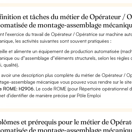
inition et tâches du métier de Opérateur / 
tomatisée de montage-assemblage mécaniq
nt l'exercice du travail de Opérateur / Opératrice sur machine
nique, les activités suivantes sont souvent pratiquées :
eille et alimente un équipement de production automatisée (machi
nique ou d''assemblage d''éléments structurels, selon les règles d
i, qualité).
 avoir une description plus complète du métier de Opérateur / O
age-assemblage mécanique vous pouvez vous rendre sur le site de
e ROME: H2906
. Le code ROME (pour Répertoire opérationnel de
et d'identifier de manière précise par Pôle Emploi
lômes et prérequis pour le métier de Opéra
tomatisée de montage-assemblage mécaniq