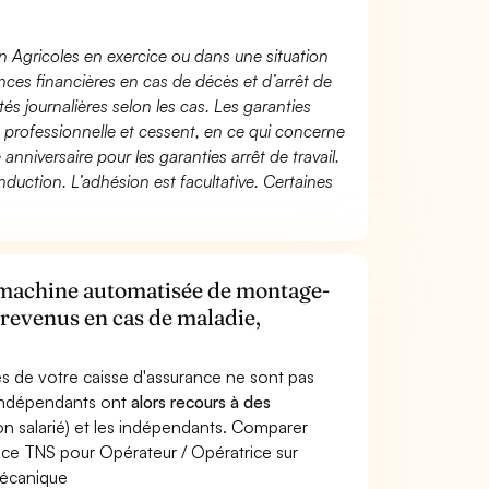
n Agricoles en exercice ou dans une situation
ces financières en cas de décès et d’arrêt de
és journalières selon les cas. Les garanties
té professionnelle et cessent, en ce qui concerne
 anniversaire pour les garanties arrêt de travail.
duction. L’adhésion est facultative. Certaines
 machine automatisée de montage-
revenus en cas de maladie,
s de votre caisse d'assurance ne sont pas
'indépendants ont
alors recours à des
non salarié) et les indépendants. Comparer
nce TNS pour Opérateur / Opératrice sur
écanique