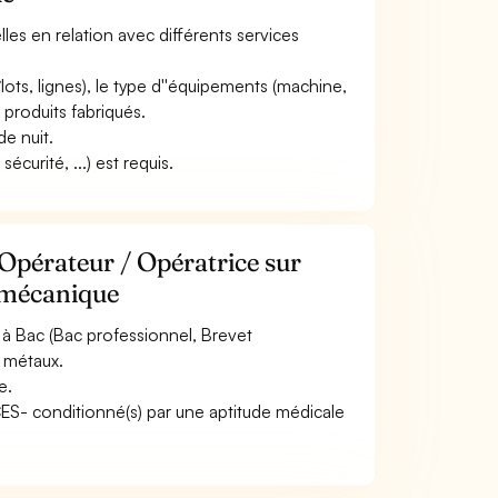
elles en relation avec différents services
(îlots, lignes), le type d''équipements (machine,
e produits fabriqués.
de nuit.
curité, ...) est requis.
Opérateur / Opératrice sur
 mécanique
à Bac (Bac professionnel, Brevet
s métaux.
e.
ACES- conditionné(s) par une aptitude médicale