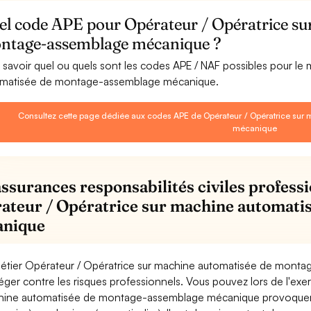
el code APE pour Opérateur / Opératrice su
ntage-assemblage mécanique ?
 savoir quel ou quels sont les codes APE / NAF possibles pour le
matisée de montage-assemblage mécanique.
Consultez cette page dédiée aux codes APE de Opérateur / Opératrice su
mécanique
assurances responsabilités civiles professi
ateur / Opératrice sur machine automati
nique
étier Opérateur / Opératrice sur machine automatisée de mont
éger contre les risques professionnels. Vous pouvez lors de l'exe
ine automatisée de montage-assemblage mécanique provoque