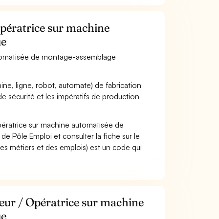
Opératrice sur machine
ue
 automatisée de montage-assemblage
ne, ligne, robot, automate) de fabrication
e sécurité et les impératifs de production
pératrice sur machine automatisée de
 Pôle Emploi et consulter la fiche sur le
s métiers et des emplois) est un code qui
teur / Opératrice sur machine
ue