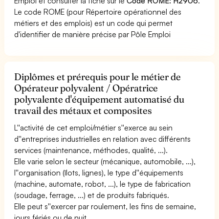
Emploi et consulter la fiche sur le
Code ROME: H2906
.
Le code ROME (pour Répertoire opérationnel des
métiers et des emplois) est un code qui permet
d'identifier de manière précise par Pôle Emploi
Diplômes et prérequis pour le métier de
Opérateur polyvalent / Opératrice
polyvalente d'équipement automatisé du
travail des métaux et composites
L''activité de cet emploi/métier s''exerce au sein
d''entreprises industrielles en relation avec différents
services (maintenance, méthodes, qualité, ...).
Elle varie selon le secteur (mécanique, automobile, ...),
l''organisation (îlots, lignes), le type d''équipements
(machine, automate, robot, ...), le type de fabrication
(soudage, ferrage, ...) et de produits fabriqués.
Elle peut s''exercer par roulement, les fins de semaine,
jours fériés ou de nuit.