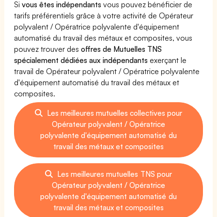
Si
vous êtes indépendants
vous pouvez bénéficier de
tarifs préférentiels grâce à votre activité de Opérateur
polyvalent / Opératrice polyvalente d'équipement
automatisé du travail des métaux et composites, vous
pouvez trouver des
offres de Mutuelles TNS
spécialement dédiées aux indépendants
exerçant le
travail de Opérateur polyvalent / Opératrice polyvalente
d'équipement automatisé du travail des métaux et
composites.
Les meilleures mutuelles collectives pour
Opérateur polyvalent / Opératrice
polyvalente d'équipement automatisé du
travail des métaux et composites
Les meilleures mutuelles TNS pour
Opérateur polyvalent / Opératrice
polyvalente d'équipement automatisé du
travail des métaux et composites