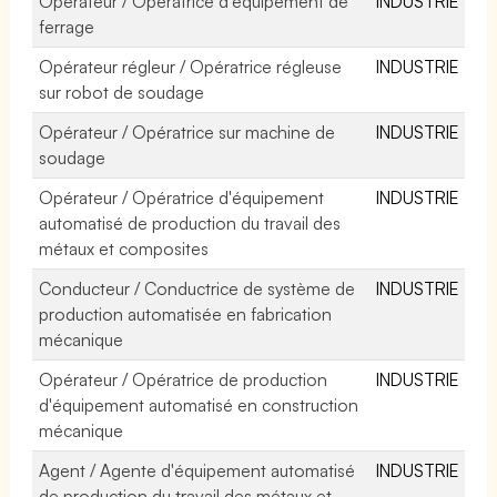
Opérateur / Opératrice d'équipement de
INDUSTRIE
ferrage
Opérateur régleur / Opératrice régleuse
INDUSTRIE
sur robot de soudage
Opérateur / Opératrice sur machine de
INDUSTRIE
soudage
Opérateur / Opératrice d'équipement
INDUSTRIE
automatisé de production du travail des
métaux et composites
Conducteur / Conductrice de système de
INDUSTRIE
production automatisée en fabrication
mécanique
Opérateur / Opératrice de production
INDUSTRIE
d'équipement automatisé en construction
mécanique
Agent / Agente d'équipement automatisé
INDUSTRIE
de production du travail des métaux et