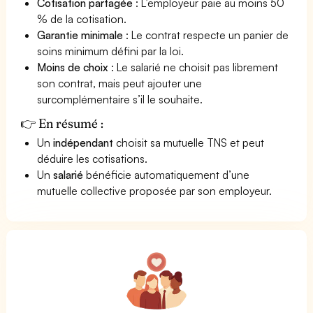
Cotisation partagée
: L’employeur paie au moins 50
% de la cotisation.
Garantie minimale
: Le contrat respecte un panier de
soins minimum défini par la loi.
Moins de choix
: Le salarié ne choisit pas librement
son contrat, mais peut ajouter une
surcomplémentaire s’il le souhaite.
👉 En résumé :
Un
indépendant
choisit sa mutuelle TNS et peut
déduire les cotisations.
Un
salarié
bénéficie automatiquement d’une
mutuelle collective proposée par son employeur.