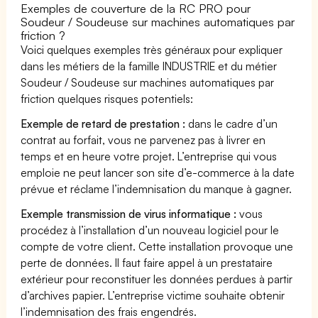
Exemples de couverture de la RC PRO pour
Soudeur / Soudeuse sur machines automatiques par
friction ?
Voici quelques exemples très généraux pour expliquer
dans les métiers de la famille INDUSTRIE et du métier
Soudeur / Soudeuse sur machines automatiques par
friction quelques risques potentiels:
Exemple de retard de prestation :
dans le cadre d’un
contrat au forfait, vous ne parvenez pas à livrer en
temps et en heure votre projet. L’entreprise qui vous
emploie ne peut lancer son site d’e-commerce à la date
prévue et réclame l’indemnisation du manque à gagner.
Exemple transmission de virus informatique :
vous
procédez à l’installation d’un nouveau logiciel pour le
compte de votre client. Cette installation provoque une
perte de données. Il faut faire appel à un prestataire
extérieur pour reconstituer les données perdues à partir
d’archives papier. L’entreprise victime souhaite obtenir
l’indemnisation des frais engendrés.