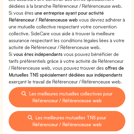
dédiées à la branche Référenceur / Référenceuse web.
Si vous êtes
une entreprise ayant pour activité
Référenceur / Référenceuse web
vous devrez adhérer à
une mutuelle collective respectant votre convention
collective. SideCare vous aide à trouver la meilleure
assurance respectant les conditions légales liées à votre
activité de Référenceur / Référenceuse web.
Si
vous êtes indépendants
vous pouvez bénéficier de
tarifs préférentiels grâce à votre activité de Référenceur
/ Référenceuse web, vous pouvez trouver des
offres de
Mutuelles TNS spécialement dédiées aux indépendants
exerçant le travail de Référenceur / Référenceuse web.
Les meilleures mutuelles collectives pour
Référenceur / Référenceuse web
Les meilleures mutuelles TNS pour
Référenceur / Référenceuse web