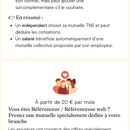
son contrat, mais peut ajouter une
surcomplémentaire s’il le souhaite.
👉 En résumé :
Un
indépendant
choisit sa mutuelle TNS et peut
déduire les cotisations.
Un
salarié
bénéficie automatiquement d’une
mutuelle collective proposée par son employeur.
À partir de 20 € par mois
Vous êtes Référenceur / Référenceuse web ?
Prenez une mutuelle spécialement dédiée à votre
branche
Les assureurs ont construit des offres spécialement