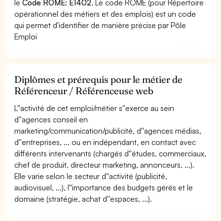
le
Code ROME: E1402
. Le code ROME (pour Répertoire
opérationnel des métiers et des emplois) est un code
qui permet d'identifier de manière précise par Pôle
Emploi
Diplômes et prérequis pour le métier de
Référenceur / Référenceuse web
L''activité de cet emploi/métier s''exerce au sein
d''agences conseil en
marketing/communication/publicité, d''agences médias,
d''entreprises, ... ou en indépendant, en contact avec
différents intervenants (chargés d''études, commerciaux,
chef de produit, directeur marketing, annonceurs, ...).
Elle varie selon le secteur d''activité (publicité,
audiovisuel, ...), l''importance des budgets gérés et le
domaine (stratégie, achat d''espaces, ...).