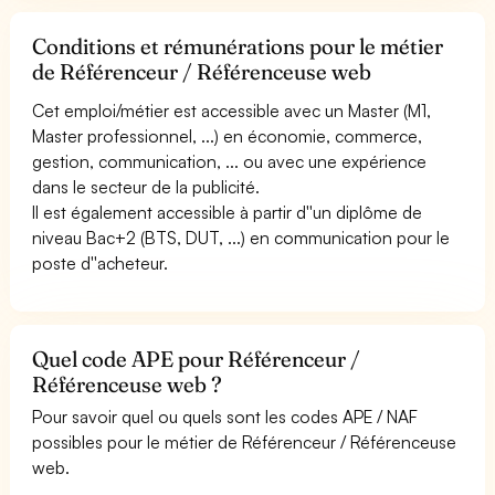
Conditions et rémunérations pour le métier
de Référenceur / Référenceuse web
Cet emploi/métier est accessible avec un Master (M1,
Master professionnel, ...) en économie, commerce,
gestion, communication, ... ou avec une expérience
dans le secteur de la publicité.
Il est également accessible à partir d''un diplôme de
niveau Bac+2 (BTS, DUT, ...) en communication pour le
poste d''acheteur.
Quel code APE pour Référenceur /
Référenceuse web ?
Pour savoir quel ou quels sont les codes APE / NAF
possibles pour le métier de Référenceur / Référenceuse
web.