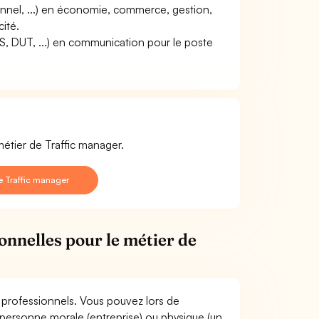
onnel, ...) en économie, commerce, gestion,
ité.
TS, DUT, ...) en communication pour le poste
métier de Traffic manager.
e Traffic manager
onnelles pour le métier de
s professionnels. Vous pouvez lors de
personne morale (entreprise) ou physique (un