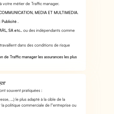
à votre métier de Traffic manager.
COMMUNICATION, MEDIA ET MULTIMEDIA
.
:
Publicité
.
RL, SA etc..
ou des indépendants comme
availlent dans des conditions de risque
.
n de Traffic manager les assurances les plus
ger
 sont souvent pratiquées :
se, ...) le plus adapté à la cible de la
 la politique commerciale de l''entreprise ou