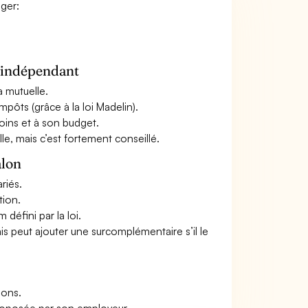
ager:
n indépendant
a mutuelle.
mpôts (grâce à la loi Madelin).
oins et à son budget.
le, mais c’est fortement conseillé.
alon
riés.
tion.
défini par la loi.
ais peut ajouter une surcomplémentaire s’il le
ions.