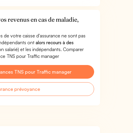
vos revenus en cas de maladie,
s de votre caisse d'assurance ne sont pas
'indépendants ont
alors recours à des
non salarié) et les indépendants. Comparer
nce TNS pour Traffic manager
ances TNS pour Traffic manager
urance prévoyance