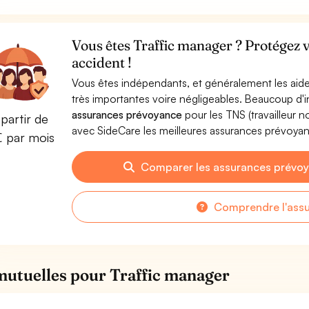
Vous êtes Traffic manager ? Protégez 
accident !
Vous êtes indépendants, et généralement les aide
très importantes voire négligeables. Beaucoup d
assurances prévoyance
pour les TNS (travailleur 
partir de
avec SideCare les meilleures assurances prévoya
€ par mois
Comparer les assurances prévoy
Comprendre l'ass
mutuelles pour Traffic manager