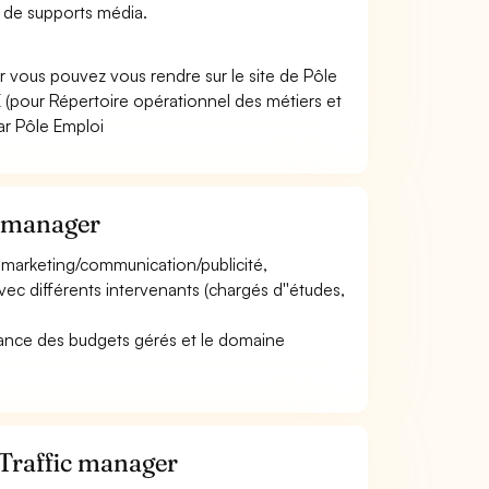
es de supports média.
r vous pouvez vous rendre sur le site de Pôle
(pour Répertoire opérationnel des métiers et
ar Pôle Emploi
c manager
en marketing/communication/publicité,
vec différents intervenants (chargés d''études,
mportance des budgets gérés et le domaine
 Traffic manager