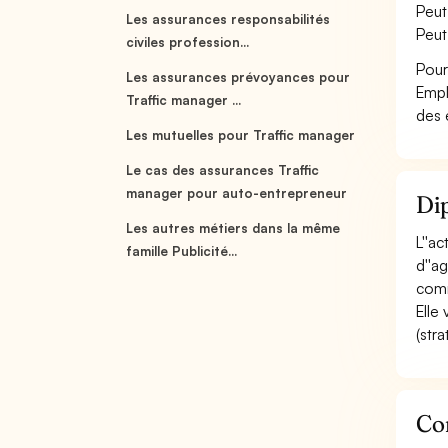
Peut
Les assurances responsabilités
Peut
civiles profession...
Pour
Les assurances prévoyances pour
Empl
Traffic manager ...
des 
Les mutuelles pour Traffic manager
Le cas des assurances Traffic
manager pour auto-entrepreneur
Dip
Les autres métiers dans la même
L''a
famille Publicité...
d''a
comm
Elle 
(stra
Con