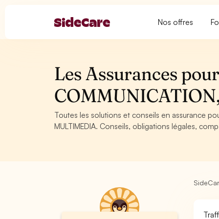
Nos offres
Fo
Les Assurances pour 
COMMUNICATION,
Toutes les solutions et conseils en assurance 
MULTIMEDIA. Conseils, obligations légales, compa
SideCa
Traf