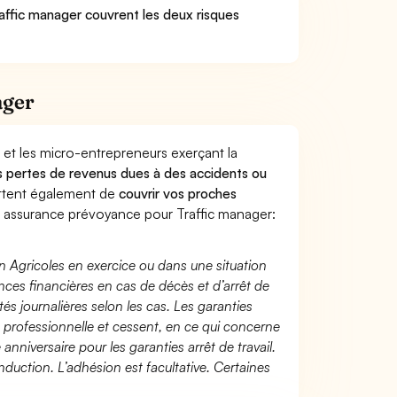
raffic manager couvrent les deux risques
ager
 et les micro-entrepreneurs exerçant la
des pertes de revenus dues à des accidents ou
ttent également de
couvrir vos proches
assurance prévoyance pour Traffic manager:
n Agricoles en exercice ou dans une situation
ces financières en cas de décès et d’arrêt de
és journalières selon les cas. Les garanties
té professionnelle et cessent, en ce qui concerne
 anniversaire pour les garanties arrêt de travail.
duction. L’adhésion est facultative. Certaines