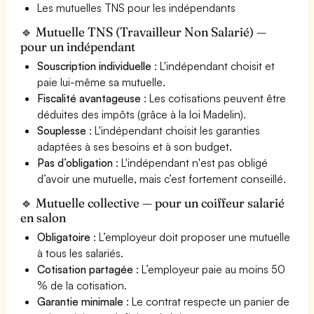
Les mutuelles TNS pour les indépendants
🔹 Mutuelle TNS (Travailleur Non Salarié) —
pour un indépendant
Souscription individuelle
: L'indépendant choisit et
paie lui-même sa mutuelle.
Fiscalité avantageuse
: Les cotisations peuvent être
déduites des impôts (grâce à la loi Madelin).
Souplesse
: L'indépendant choisit les garanties
adaptées à ses besoins et à son budget.
Pas d’obligation
: L'indépendant n'est pas obligé
d’avoir une mutuelle, mais c’est fortement conseillé.
🔹 Mutuelle collective — pour un coiffeur salarié
en salon
Obligatoire
: L’employeur doit proposer une mutuelle
à tous les salariés.
Cotisation partagée
: L’employeur paie au moins 50
% de la cotisation.
Garantie minimale
: Le contrat respecte un panier de