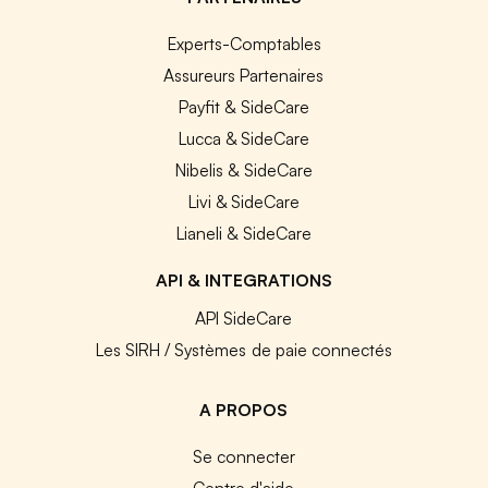
Experts-Comptables
Assureurs Partenaires
Payfit & SideCare
Lucca & SideCare
Nibelis & SideCare
Livi & SideCare
Lianeli & SideCare
API & INTEGRATIONS
API SideCare
Les SIRH / Systèmes de paie connectés
A PROPOS
Se connecter
Centre d'aide