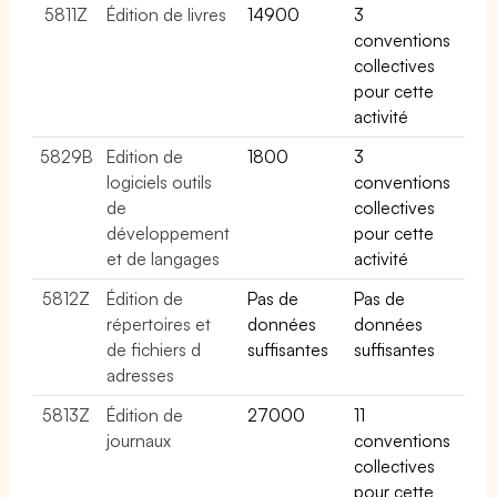
5811Z
Édition de livres
14900
3
conventions
collectives
pour cette
activité
5829B
Edition de
1800
3
logiciels outils
conventions
de
collectives
développement
pour cette
et de langages
activité
5812Z
Édition de
Pas de
Pas de
répertoires et
données
données
de fichiers d
suffisantes
suffisantes
adresses
5813Z
Édition de
27000
11
journaux
conventions
collectives
pour cette