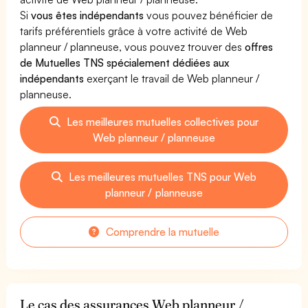
Si
vous êtes indépendants
vous pouvez bénéficier de
tarifs préférentiels grâce à votre activité de Web
planneur / planneuse, vous pouvez trouver des
offres
de Mutuelles TNS spécialement dédiées aux
indépendants
exerçant le travail de Web planneur /
planneuse.
Les meilleures mutuelles collectives pour
Web planneur / planneuse
Les meilleures mutuelles TNS pour Web
planneur / planneuse
Comprendre la mutuelle
Le cas des assurances Web planneur /