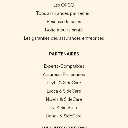
Les OPCO
Tops assurances par secteur
Réseaux de soins
Boîte à outils santé
Les garanties des assurances entreprises
PARTENAIRES
Experts-Comptables
Assureurs Partenaires
Payfit & SideCare
Lucca & SideCare
Nibelis & SideCare
Livi & SideCare
Lianeli & SideCare
API & INTEGRATIONS