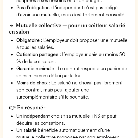
adaptées à ses besoins et à son budget.
Pas d’obligation
: L'indépendant n'est pas obligé
d’avoir une mutuelle, mais c’est fortement conseillé.
🔹 Mutuelle collective — pour un coiffeur salarié
en salon
Obligatoire
: L’employeur doit proposer une mutuelle
à tous les salariés.
Cotisation partagée
: L’employeur paie au moins 50
% de la cotisation.
Garantie minimale
: Le contrat respecte un panier de
soins minimum défini par la loi.
Moins de choix
: Le salarié ne choisit pas librement
son contrat, mais peut ajouter une
surcomplémentaire s’il le souhaite.
👉 En résumé :
Un
indépendant
choisit sa mutuelle TNS et peut
déduire les cotisations.
Un
salarié
bénéficie automatiquement d’une
mutuelle collective proposée par son employeur.