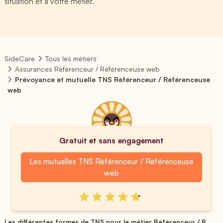
situation et à votre métier.
SideCare
Tous les métiers
Assurances Référenceur / Référenceuse web
Prévoyance et mutuelle TNS Référenceur / Référenceuse
web
Gratuit et sans engagement
Les mutuelles TNS Référenceur / Référenceuse
web
Les différentes formes de TNS pour le métier Référenceur / R...