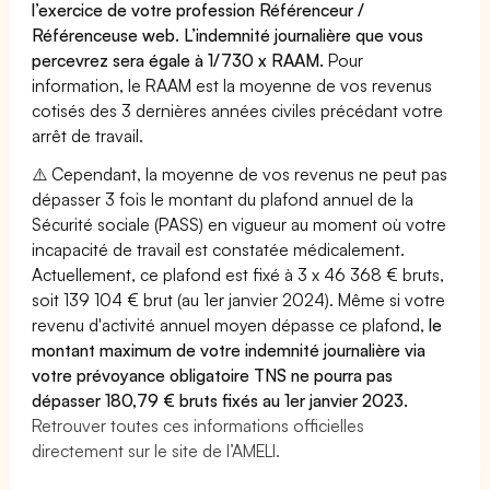
l’exercice de votre profession Référenceur /
Référenceuse web. L’indemnité journalière que vous
percevrez sera égale à 1/730 x RAAM.
Pour
information, le RAAM est la moyenne de vos revenus
cotisés des 3 dernières années civiles précédant votre
arrêt de travail.
⚠️ Cependant, la moyenne de vos revenus ne peut pas
dépasser 3 fois le montant du plafond annuel de la
Sécurité sociale (PASS) en vigueur au moment où votre
incapacité de travail est constatée médicalement.
Actuellement, ce plafond est fixé à 3 x 46 368 € bruts,
soit 139 104 € brut (au 1er janvier 2024). Même si votre
revenu d'activité annuel moyen dépasse ce plafond,
le
montant maximum de votre indemnité journalière via
votre prévoyance obligatoire TNS ne pourra pas
dépasser 180,79 € bruts fixés au 1er janvier 2023.
Retrouver toutes ces informations officielles
directement sur le site de l’AMELI.