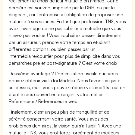
réellement le choix de leur mutuelle en France. Cette
dernière est souvent imposée par le DRH, ou par le
dirigeant, car l'entreprise a l’obligation de proposer une
mutuelle à ses salariés. En tant que profession TNS, vous
avez l’avantage de ne pas subir une mutuelle que vous
n’avez pas voulue ! Vous souhaitez passer directement
par un assureur, prendre votre temps en étudiant
différentes options, ou bien passer par un
intermédiaire/courtier pour plus de simplicité dans vos
démarches pré et post-signature ? C’est votre choix !
Deuxième avantage ? L’optimisation fiscale que vous
pouvez obtenir via la loi Madelin. Nous l’avons vu juste
au-dessus, mais vous pouvez réduire vos impôts tout en
étant mieux couvert en exerçant votre métier
Référenceur / Référenceuse web.
Finalement, c'est un peu plus de tranquillité et de
sérénité concernant votre santé. Vous avez des
problèmes dentaires, la vision qui s’affaiblit ? Avec une
mutuelle TNS, vous profiterez forcément de meilleurs