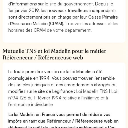
d’informations sur
le site du gouvernement
. Depuis le
1er janvier 2019, les nouveaux travailleurs indépendants
sont directement pris en charge par leur Caisse Primaire
d’Assurance Maladie (CPAM).
Trouvez les adresses et les
horaires des CPAM de votre département.
Mutuelle TNS et loi Madelin pour le métier
Référenceur / Référenceuse web
La toute première version de la loi Madelin a été
promulguée en 1994. Vous pouvez trouver l’ensemble
des articles juridiques et des amendements abrogés ou
modifiés sur le site de Légifrance :
Loi Madelin TNS | Loi
n°94-126 du 11 février 1994 relative à l’initiative et à
l’entreprise individuelle
La loi Madelin en France vous permet de réduire vos
impôts en tant que Référenceur / Référenceuse web en
déduisant le coût de votre mutuelle indépendant et/ou