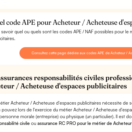
l code APE pour Acheteur / Acheteuse d'espa
 savoir quel ou quels sont les codes APE / NAF possibles pour le
citaires.
Consultez cette page dédiée aux codes APE de Acheteur / Ac
assurances responsabilités civiles professi
teur / Acheteuse d'espaces publicitaires
étier Acheteur / Acheteuse d'espaces publicitaires nécessite de s
 pouvez lors de l'exercice du métier Acheteur / Acheteuse d'es
personne morale (entreprise) ou physique (un particulier). Il est 
nsabilité civile
ou
assurance RC PRO pour le métier de Acheteur 