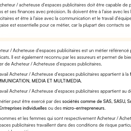
cheteur / acheteuse d'espaces publicitaires doit être capable de 
s et ses finances avec précision. Ils doivent être à l'aise avec l
icitaires et être à l'aise avec la communication et le travail d'éq
çaise est essentielle pour ce métier, car la plupart des contacts se 
teur / Acheteuse d'espaces publicitaires est un métier référencé 
icats. Il est également reconnu par les assureurs et permet de bi
er de Acheteur / Acheteuse d'espaces publicitaires.
ravail Acheteur / Acheteuse d'espaces publicitaires appartient à la
MUNICATION, MEDIA ET MULTIMEDIA
.
ravail Acheteur / Acheteuse d'espaces publicitaires appartient au 
étier peut être exercé par des
sociétés comme de SAS, SASU, SA
Entreprises individuelles
ou des
micro-entrepreneurs
.
hommes et les femmes qui sont respectivement Acheteur / Achete
paces publicitaires travaillent dans des conditions de risque parti