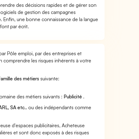
prendre des décisions rapides et de gérer son
es logiciels de gestion des campagnes
uipe. Enfin, une bonne connaissance de la langue
font par écrit.
par Pôle emploi, par des entreprises et
en comprendre les risques inhérents à votre
famille des métiers
suivante:
domaine des métiers suivants :
Publicité
.
RL, SA etc..
ou des indépendants comme
use d'espaces publicitaires, Acheteuse
culières et sont donc exposés à des risques