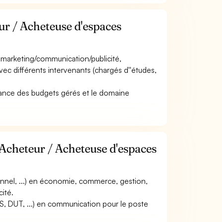
ur / Acheteuse d'espaces
en marketing/communication/publicité,
vec différents intervenants (chargés d''études,
mportance des budgets gérés et le domaine
 Acheteur / Acheteuse d'espaces
onnel, ...) en économie, commerce, gestion,
ité.
TS, DUT, ...) en communication pour le poste