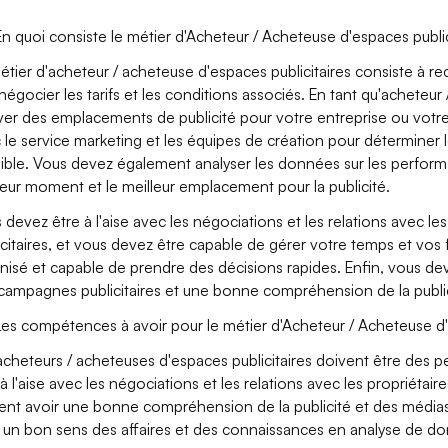
n quoi consiste le métier d'Acheteur / Acheteuse d'espaces public
étier d'acheteur / acheteuse d'espaces publicitaires consiste à r
 négocier les tarifs et les conditions associés. En tant qu'achete
ver des emplacements de publicité pour votre entreprise ou votre c
 le service marketing et les équipes de création pour déterminer l
ible. Vous devez également analyser les données sur les perform
leur moment et le meilleur emplacement pour la publicité.
 devez être à l'aise avec les négociations et les relations avec le
icitaires, et vous devez être capable de gérer votre temps et vos
nisé et capable de prendre des décisions rapides. Enfin, vous devez
campagnes publicitaires et une bonne compréhension de la public
es compétences à avoir pour le métier d'Acheteur / Acheteuse d'
acheteurs / acheteuses d'espaces publicitaires doivent être des p
 à l'aise avec les négociations et les relations avec les propriétaire
ent avoir une bonne compréhension de la publicité et des médi
, un bon sens des affaires et des connaissances en analyse de d