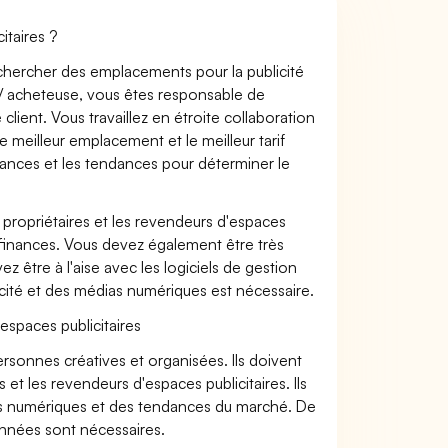
itaires ?
echercher des emplacements pour la publicité
ur / acheteuse, vous êtes responsable de
lient. Vous travaillez en étroite collaboration
e meilleur emplacement et le meilleur tarif
ances et les tendances pour déterminer le
s propriétaires et les revendeurs d'espaces
 finances. Vous devez également être très
 être à l'aise avec les logiciels de gestion
ité et des médias numériques est nécessaire.
espaces publicitaires
ersonnes créatives et organisées. Ils doivent
s et les revendeurs d'espaces publicitaires. Ils
as numériques et des tendances du marché. De
onnées sont nécessaires.