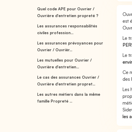
Quel code APE pour Ouvrier /
Ouvr
Ouvrière d'entretien propreté ?
est 
Les assurances responsabilités
Ouvr
civiles profession...
Le t
Les assurances prévoyances pour
PER
Ouvrier / Ouvrièr...
Le t
Les mutuelles pour Ouvrier /
envi
Ouvrière d'entretien...
Ce m
Le cas des assurances Ouvrier /
des
Ouvrière d'entretien propret...
Les 
Les autres métiers dans la même
prop
famille Propreté ...
méti
Side
les 