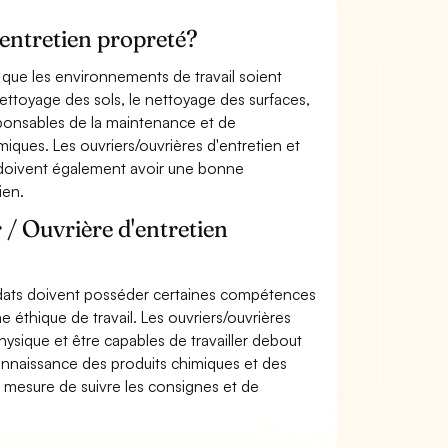
'entretien propreté?
e que les environnements de travail soient
nettoyage des sols, le nettoyage des surfaces,
esponsables de la maintenance et de
iques. Les ouvriers/ouvrières d'entretien et
t doivent également avoir une bonne
ien.
 / Ouvrière d'entretien
didats doivent posséder certaines compétences
e éthique de travail. Les ouvriers/ouvrières
sique et être capables de travailler debout
onnaissance des produits chimiques et des
n mesure de suivre les consignes et de