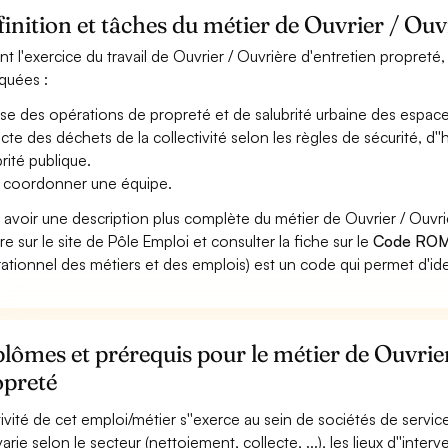
inition et tâches du métier de Ouvrier / Ouv
nt l'exercice du travail de Ouvrier / Ouvrière d'entretien propreté,
iquées :
ise des opérations de propreté et de salubrité urbaine des espaces
ecte des déchets de la collectivité selon les règles de sécurité, d
brité publique.
 coordonner une équipe.
 avoir une description plus complète du métier de Ouvrier / Ouvr
re sur le site de Pôle Emploi et consulter la fiche sur le
Code ROM
ationnel des métiers et des emplois) est un code qui permet d'ide
lômes et prérequis pour le métier de Ouvrier
opreté
tivité de cet emploi/métier s''exerce au sein de sociétés de services,
varie selon le secteur (nettoiement, collecte, ...), les lieux d''interve