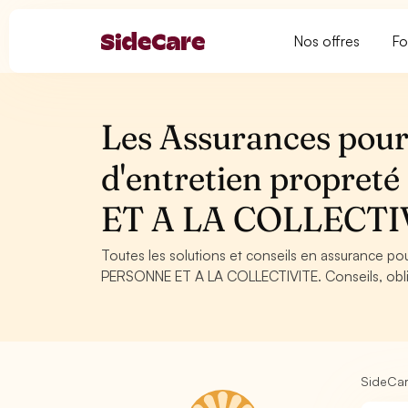
Nos offres
Fo
Les Assurances pour 
d'entretien propre
ET A LA COLLECTI
Toutes les solutions et conseils en assurance po
PERSONNE ET A LA COLLECTIVITE. Conseils, obliga
SideCa