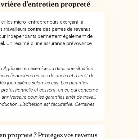
vrière d'entretien propreté
 et les micro-entrepreneurs exerçant la
es travailleurs contre des pertes de revenus
pour indépendants permettent également de
el.
Un résumé d'une assurance prévoyance
n Agricoles en exercice ou dans une situation
ces financières en cas de décès et d’arrêt de
és journalières selon les cas. Les garanties
té professionnelle et cessent, en ce qui concerne
 anniversaire pour les garanties arrêt de travail.
duction. L’adhésion est facultative. Certaines
ien propreté ? Protégez vos revenus