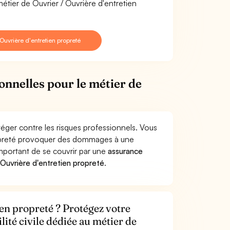
étier de Ouvrier / Ouvrière d'entretien
uvrière d'entretien propreté
onnelles pour le métier de
téger contre les risques professionnels. Vous
propreté provoquer des dommages à une
 important de se couvrir par une
assurance
Ouvrière d'entretien propreté
.
ien propreté ? Protégez votre
lité civile dédiée au métier de