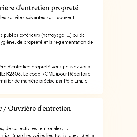
rière d'entretien propreté
 les activités suivantes sont souvent
 publics extérieurs (nettoyage, ...) ou de
''hygiène, de propreté et la réglementation de
ière d'entretien propreté vous pouvez vous
E: K2303
. Le code ROME (pour Répertoire
ntifier de manière précise par Pôle Emploi
 / Ouvrière d'entretien
 de collectivités territoriales, ...
ntion (marché, voirie, lieu touristique, ...) et la