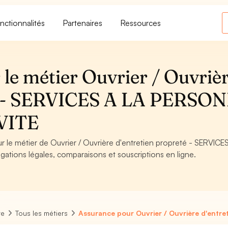
nctionnalités
Partenaires
Ressources
le métier Ouvrier / Ouvriè
té - SERVICES A LA PERSO
VITE
ur le métier de Ouvrier / Ouvrière d'entretien propreté - SERVICE
tions légales, comparaisons et souscriptions en ligne.
re
Tous les métiers
Assurance pour Ouvrier / Ouvrière d'entre