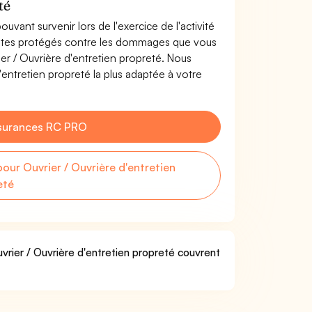
té
uvant survenir lors de l'exercice de l'activité
s êtes protégés contre les dommages que vous
ier / Ouvrière d'entretien propreté. Nous
'entretien propreté la plus adaptée à votre
surances RC PRO
ur Ouvrier / Ouvrière d'entretien
eté
uvrier / Ouvrière d'entretien propreté couvrent