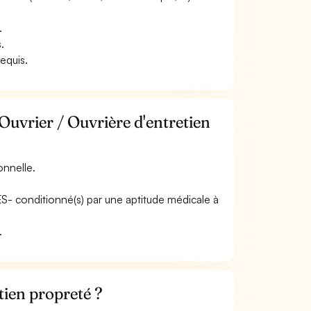
.
.
requis.
Ouvrier / Ouvrière d'entretien
onnelle.
ES- conditionné(s) par une aptitude médicale à
.
tien propreté ?