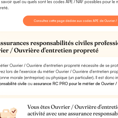
 savoir quel ou quels sont les codes APE / NAF possibles pour le m
reté.
Consultez cette page dédiée aux codes APE de Ouvrier / O
assurances responsabilités civiles professi
ier / Ouvrière d'entretien propreté
étier Ouvrier / Ouvrière d'entretien propreté nécessite de se pro
ez lors de l'exercice du métier Ouvrier / Ouvrière d'entretien 
onne morale (entreprise) ou physique (un particulier). Il est donc
nsabilité civile
ou
assurance RC PRO pour le métier de Ouvrier / 
Vous êtes Ouvrier / Ouvrière d'entret
activité avec une assurance responsabi