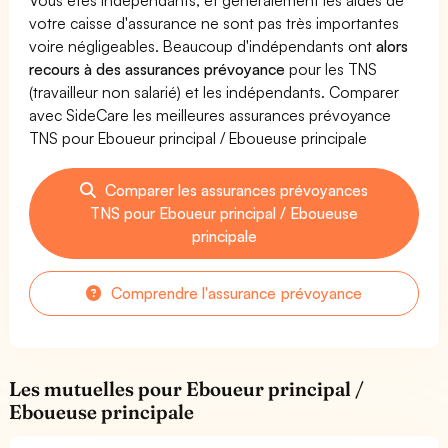
votre caisse d'assurance ne sont pas très importantes
voire négligeables. Beaucoup d'indépendants ont
alors
recours à des assurances prévoyance
pour les TNS
(travailleur non salarié) et les indépendants. Comparer
avec SideCare les meilleures assurances prévoyance
TNS pour Eboueur principal / Eboueuse principale
Comparer les assurances prévoyances
TNS pour Eboueur principal / Eboueuse
principale
Comprendre l'assurance prévoyance
Les mutuelles pour Eboueur principal /
Eboueuse principale