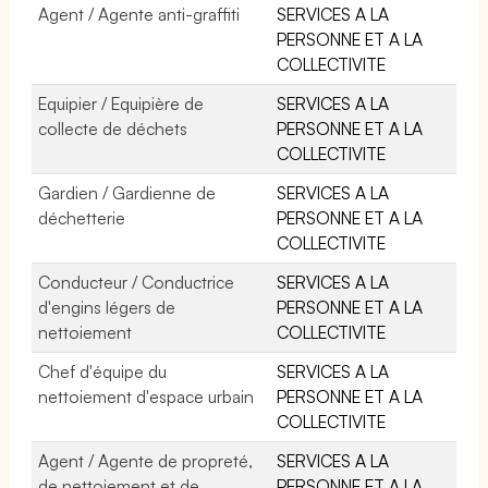
Agent / Agente anti-graffiti
SERVICES A LA
PERSONNE ET A LA
COLLECTIVITE
Equipier / Equipière de
SERVICES A LA
collecte de déchets
PERSONNE ET A LA
COLLECTIVITE
Gardien / Gardienne de
SERVICES A LA
déchetterie
PERSONNE ET A LA
COLLECTIVITE
Conducteur / Conductrice
SERVICES A LA
d'engins légers de
PERSONNE ET A LA
nettoiement
COLLECTIVITE
Chef d'équipe du
SERVICES A LA
nettoiement d'espace urbain
PERSONNE ET A LA
COLLECTIVITE
Agent / Agente de propreté,
SERVICES A LA
de nettoiement et de
PERSONNE ET A LA