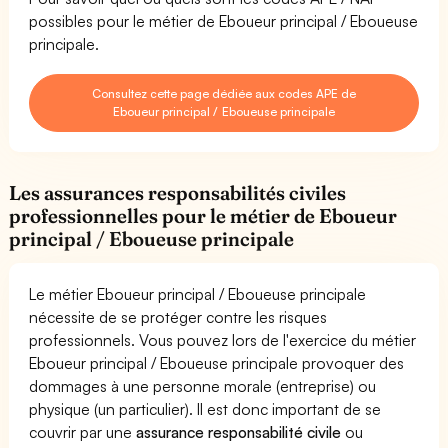
possibles pour le métier de Eboueur principal / Eboueuse
principale.
Consultez cette page dédiée aux codes APE de
Eboueur principal / Eboueuse principale
Les assurances responsabilités civiles
professionnelles pour le métier de Eboueur
principal / Eboueuse principale
Le métier Eboueur principal / Eboueuse principale
nécessite de se protéger contre les risques
professionnels. Vous pouvez lors de l'exercice du métier
Eboueur principal / Eboueuse principale provoquer des
dommages à une personne morale (entreprise) ou
physique (un particulier). Il est donc important de se
couvrir par une
assurance responsabilité civile
ou