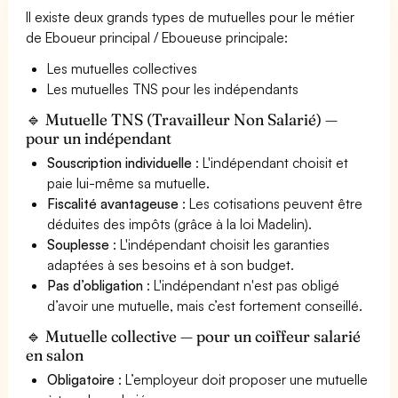
Il existe deux grands types de mutuelles pour le métier
de Eboueur principal / Eboueuse principale:
Les mutuelles collectives
Les mutuelles TNS pour les indépendants
🔹 Mutuelle TNS (Travailleur Non Salarié) —
pour un indépendant
Souscription individuelle
: L'indépendant choisit et
paie lui-même sa mutuelle.
Fiscalité avantageuse
: Les cotisations peuvent être
déduites des impôts (grâce à la loi Madelin).
Souplesse
: L'indépendant choisit les garanties
adaptées à ses besoins et à son budget.
Pas d’obligation
: L'indépendant n'est pas obligé
d’avoir une mutuelle, mais c’est fortement conseillé.
🔹 Mutuelle collective — pour un coiffeur salarié
en salon
Obligatoire
: L’employeur doit proposer une mutuelle