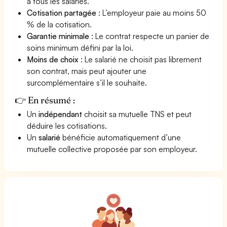
à tous les salariés.
Cotisation partagée
: L’employeur paie au moins 50
% de la cotisation.
Garantie minimale
: Le contrat respecte un panier de
soins minimum défini par la loi.
Moins de choix
: Le salarié ne choisit pas librement
son contrat, mais peut ajouter une
surcomplémentaire s’il le souhaite.
👉 En résumé :
Un
indépendant
choisit sa mutuelle TNS et peut
déduire les cotisations.
Un
salarié
bénéficie automatiquement d’une
mutuelle collective proposée par son employeur.