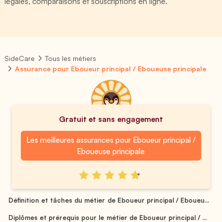
légales, comparaisons et souscriptions en ligne.
SideCare
Tous les métiers
Assurance pour Eboueur principal / Eboueuse principale
Gratuit et sans engagement
Les meilleures assurances pour Eboueur principal /
Eboueuse principale
Définition et tâches du métier de Eboueur principal / Eboueu...
Diplômes et prérequis pour le métier de Eboueur principal / ...