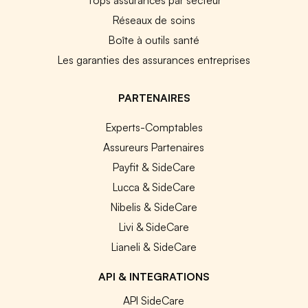
Réseaux de soins
Boîte à outils santé
Les garanties des assurances entreprises
PARTENAIRES
Experts-Comptables
Assureurs Partenaires
Payfit & SideCare
Lucca & SideCare
Nibelis & SideCare
Livi & SideCare
Lianeli & SideCare
API & INTEGRATIONS
API SideCare