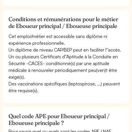
Conditions et rémunérations pour le métier
de Eboueur principal / Eboueuse principale
Cet emploi/métier est accessible sans diplôme ni
expérience professionnelle.
Un diplôme de niveau CAP/BEP peut en faciliter l''accès.
Un ou plusieurs Certificats d''Aptitude à la Conduite en
Sécurité -CACES- conditionné(s) par une aptitude
médicale à renouveler périodiquement peu(ven)t être
exigé(s).
Des vaccinations spécifiques (leptospirose, ...) peuvent
être requise(s).
Quel code APE pour Eboueur principal /
Eboueuse principale ?
Pour savoir quel ou quels sont les codes APE / NAF