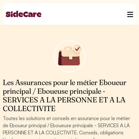
Les Assurances pour le métier Eboueur
principal / Eboueuse principale -
SERVICES A LA PERSONNE ET A LA
COLLECTIVITE
Toutes les solutions et conseils en assurance pour le métier
de Eboueur principal / Eboueuse principale - SERVICES A LA
PERSONNE ET A LA COLLECTIVITE. Conseils, obligations