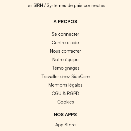
Les SIRH / Systèmes de paie connectés
A PROPOS
Se connecter
Centre d'aide
Nous contacter
Notre équipe
Témoignages
Travailler chez SideCare
Mentions légales
CGU & RGPD
Cookies
NOS APPS
App Store