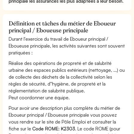
principale les assurances les plus adaptées à leur besoin
.
Définition et tâches du métier de Eboueur
principal / Eboueuse principale
Durant l'exercice du travail de Eboueur principal /
Eboueuse principale, les activités suivantes sont souvent
pratiquées :
Réalise des opérations de propreté et de salubrité
urbaine des espaces publics extérieurs (nettoyage, ...) ou
de collecte des déchets de la collectivité selon les
règles de sécurité, d''hygiène, de propreté et la
réglementation de salubrité publique.
Peut coordonner une équipe.
Pour avoir une description plus complète du métier de
Eboueur principal / Eboueuse principale vous pouvez
vous rendre sur le site de Pôle Emploi et consulter la
fiche sur le
Code ROME: K2303
. Le code ROME (pour