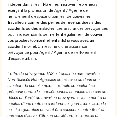
indépendants, les TNS et les micro-entrepreneurs
exerçant la profession de Agent / Agente de
nettoiement d'espace urbain est de
couvrir les
travailleurs contre des pertes de revenus dues à des
accidents ou des maladies
. Les assurances prévoyances
pour indépendants permettent également de
couvrir
vos proches (conjoint et enfants) si vous avez un
accident mortel.
Un résumé d'une assurance
prévoyance pour Agent / Agente de nettoiement
d'espace urbain:
L’offre de prévoyance TNS est destinée aux Travailleurs
Non-Salariés Non Agricoles en exercice ou dans une
situation de cumul emploi – retraite souhaitant se
prémunir contre les conséquences financières en cas de
décès et d’arrêt de travail en prévoyant le versement d’un
capital, d’une rente ou d’indemnités journalières selon les
cas. Les garanties peuvent être souscrites entre 18 et 65
ans sous réserve d’être en activité professionnelle et