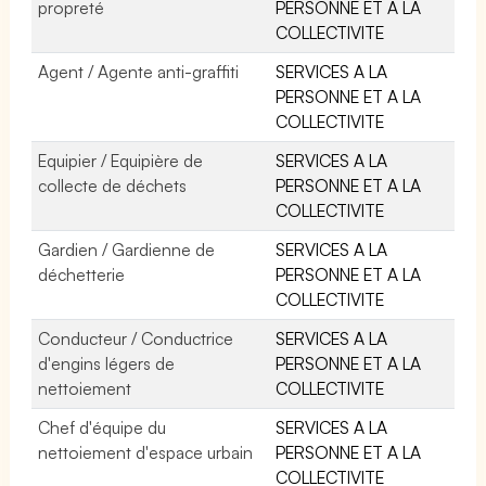
propreté
PERSONNE ET A LA
COLLECTIVITE
Agent / Agente anti-graffiti
SERVICES A LA
PERSONNE ET A LA
COLLECTIVITE
Equipier / Equipière de
SERVICES A LA
collecte de déchets
PERSONNE ET A LA
COLLECTIVITE
Gardien / Gardienne de
SERVICES A LA
déchetterie
PERSONNE ET A LA
COLLECTIVITE
Conducteur / Conductrice
SERVICES A LA
d'engins légers de
PERSONNE ET A LA
nettoiement
COLLECTIVITE
Chef d'équipe du
SERVICES A LA
nettoiement d'espace urbain
PERSONNE ET A LA
COLLECTIVITE