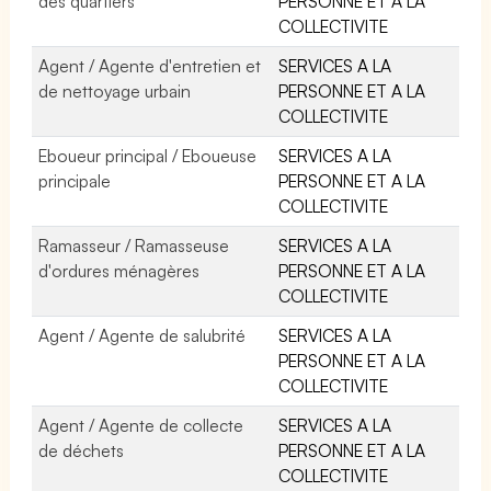
des quartiers
PERSONNE ET A LA
COLLECTIVITE
Agent / Agente d'entretien et
SERVICES A LA
de nettoyage urbain
PERSONNE ET A LA
COLLECTIVITE
Eboueur principal / Eboueuse
SERVICES A LA
principale
PERSONNE ET A LA
COLLECTIVITE
Ramasseur / Ramasseuse
SERVICES A LA
d'ordures ménagères
PERSONNE ET A LA
COLLECTIVITE
Agent / Agente de salubrité
SERVICES A LA
PERSONNE ET A LA
COLLECTIVITE
Agent / Agente de collecte
SERVICES A LA
de déchets
PERSONNE ET A LA
COLLECTIVITE