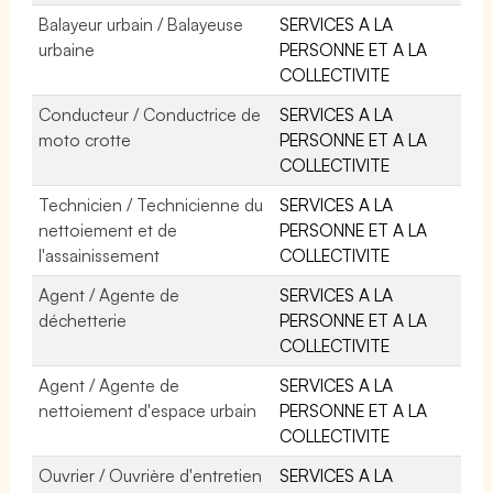
Balayeur urbain / Balayeuse
SERVICES A LA
urbaine
PERSONNE ET A LA
COLLECTIVITE
Conducteur / Conductrice de
SERVICES A LA
moto crotte
PERSONNE ET A LA
COLLECTIVITE
Technicien / Technicienne du
SERVICES A LA
nettoiement et de
PERSONNE ET A LA
l'assainissement
COLLECTIVITE
Agent / Agente de
SERVICES A LA
déchetterie
PERSONNE ET A LA
COLLECTIVITE
Agent / Agente de
SERVICES A LA
nettoiement d'espace urbain
PERSONNE ET A LA
COLLECTIVITE
Ouvrier / Ouvrière d'entretien
SERVICES A LA