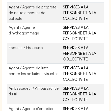
Agent / Agente de propreté,
SERVICES A LA
de nettoiement et de
PERSONNE ET A LA
collecte
COLLECTIVITE
Agent / Agente
SERVICES A LA
d'hydrogommage
PERSONNE ET A LA
COLLECTIVITE
Eboueur / Eboueuse
SERVICES A LA
PERSONNE ET A LA
COLLECTIVITE
Agent / Agente de lutte
SERVICES A LA
contre les pollutions visuelles
PERSONNE ET A LA
COLLECTIVITE
Ambassadeur / Ambassadrice
SERVICES A LA
du tri
PERSONNE ET A LA
COLLECTIVITE
Agent / Agente d'entretien
SERVICES A LA