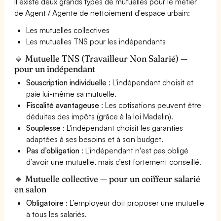
Il existe deux grands types de mutuelles pour le métier
de Agent / Agente de nettoiement d'espace urbain:
Les mutuelles collectives
Les mutuelles TNS pour les indépendants
🔹 Mutuelle TNS (Travailleur Non Salarié) —
pour un indépendant
Souscription individuelle
: L'indépendant choisit et
paie lui-même sa mutuelle.
Fiscalité avantageuse
: Les cotisations peuvent être
déduites des impôts (grâce à la loi Madelin).
Souplesse
: L'indépendant choisit les garanties
adaptées à ses besoins et à son budget.
Pas d’obligation
: L'indépendant n'est pas obligé
d’avoir une mutuelle, mais c’est fortement conseillé.
🔹 Mutuelle collective — pour un coiffeur salarié
en salon
Obligatoire
: L’employeur doit proposer une mutuelle
à tous les salariés.