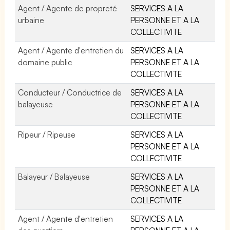
Agent / Agente de propreté
SERVICES A LA
urbaine
PERSONNE ET A LA
COLLECTIVITE
Agent / Agente d'entretien du
SERVICES A LA
domaine public
PERSONNE ET A LA
COLLECTIVITE
Conducteur / Conductrice de
SERVICES A LA
balayeuse
PERSONNE ET A LA
COLLECTIVITE
Ripeur / Ripeuse
SERVICES A LA
PERSONNE ET A LA
COLLECTIVITE
Balayeur / Balayeuse
SERVICES A LA
PERSONNE ET A LA
COLLECTIVITE
Agent / Agente d'entretien
SERVICES A LA