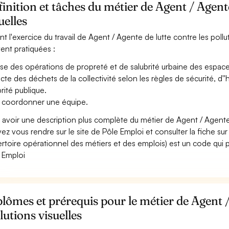
inition et tâches du métier de Agent / Agente
uelles
nt l'exercice du travail de Agent / Agente de lutte contre les pollut
ent pratiquées :
ise des opérations de propreté et de salubrité urbaine des espaces
ecte des déchets de la collectivité selon les règles de sécurité, d
brité publique.
 coordonner une équipe.
 avoir une description plus complète du métier de Agent / Agente d
ez vous rendre sur le site de Pôle Emploi et consulter la fiche sur
rtoire opérationnel des métiers et des emplois) est un code qui p
 Emploi
lômes et prérequis pour le métier de Agent /
lutions visuelles