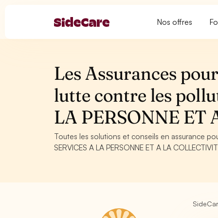
Nos offres
Fo
Les Assurances pour
lutte contre les poll
LA PERSONNE ET 
Toutes les solutions et conseils en assurance pour
SERVICES A LA PERSONNE ET A LA COLLECTIVITE. C
SideCa