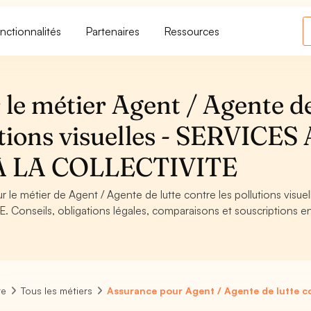
nctionnalités
Partenaires
Ressources
 le métier Agent / Agente d
utions visuelles - SERVICES 
A LA COLLECTIVITE
 le métier de Agent / Agente de lutte contre les pollutions visuel
onseils, obligations légales, comparaisons et souscriptions en
re
Tous les métiers
Assurance pour Agent / Agente de lutte con