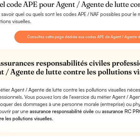
l code APE pour Agent / Agente de lutte cont
 savoir quel ou quels sont les codes APE / NAF possibles pour le 
tions visuelles.
Consultez cette page dédiée aux codes APE de Agent / Agente de l
assurances responsabilités civiles professi
t / Agente de lutte contre les pollutions vi
étier Agent / Agente de lutte contre les pollutions visuelles néce
essionnels. Vous pouvez lors de l'exercice du métier Agent / Agent
oquer des dommages à une personne morale (entreprise) ou physiqu
ouvrir par une
assurance responsabilité civile
ou
assurance RC PRO
e les pollutions visuelles
.