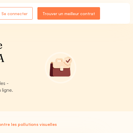
Se connecter
Trouver un meilleur contrat
e
A
les -
 ligne.
tre les pollutions visuelles