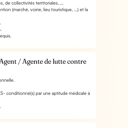
 de collectivités territoriales, ...
ntion (marché, voirie, lieu touristique, ...) et la
.
.
requis.
Agent / Agente de lutte contre
onnelle.
ES- conditionné(s) par une aptitude médicale à
.