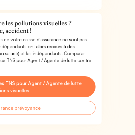
e les pollutions visuelles ?
, accident !
s de votre caisse d'assurance ne sont pas
'indépendants ont
alors recours à des
non salarié) et les indépendants. Comparer
nce TNS pour Agent / Agente de lutte contre
s TNS pour Agent / Agente de lutte
ions visuelles
urance prévoyance