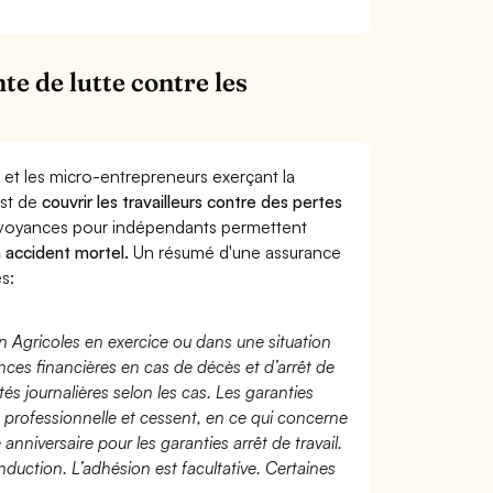
e de lutte contre les
 et les micro-entrepreneurs exerçant la
est de
couvrir les travailleurs contre des pertes
évoyances pour indépendants permettent
n accident mortel.
Un résumé d'une assurance
s:
n Agricoles en exercice ou dans une situation
ces financières en cas de décès et d’arrêt de
és journalières selon les cas. Les garanties
té professionnelle et cessent, en ce qui concerne
 anniversaire pour les garanties arrêt de travail.
duction. L’adhésion est facultative. Certaines