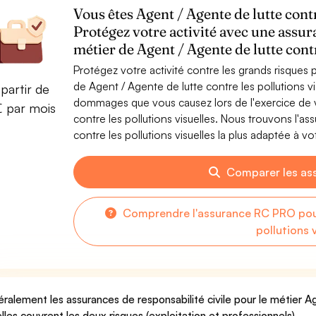
Vous êtes Agent / Agente de lutte contr
Protégez votre activité avec une assur
métier de Agent / Agente de lutte contr
Protégez votre activité contre les grands risques po
de Agent / Agente de lutte contre les pollutions v
partir de
dommages que vous causez lors de l'exercice de v
€ par mois
contre les pollutions visuelles. Nous trouvons l'a
contre les pollutions visuelles la plus adaptée à vot
Comparer les as
Comprendre l'assurance RC PRO pour
pollutions 
ralement les assurances de responsabilité civile pour le métier Ag
elles couvrent les deux risques (exploitation et professionnels).