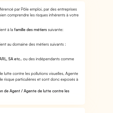
référencé par Pôle emploi, par des entreprises
 bien comprendre les risques inhérents à votre
ient à la
famille des métiers
suivante:
rtient au domaine des métiers suivants :
RL, SA etc..
ou des indépendants comme
utte contre les pollutions visuelles, Agente
 de risque particulières et sont donc exposés à
on de Agent / Agente de lutte contre les