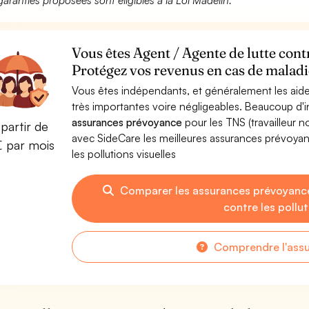
garanties proposées sont éligibles à la Loi Madelin.
Vous êtes Agent / Agente de lutte contr
Protégez vos revenus en cas de maladie
Vous êtes indépendants, et généralement les aide
très importantes voire négligeables. Beaucoup d
assurances prévoyance
pour les TNS (travailleur 
partir de
avec SideCare les meilleures assurances prévoya
€ par mois
les pollutions visuelles
Comparer les assurances prévoyance
contre les pollut
Comprendre l'ass