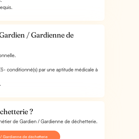
.
requis.
 Gardien / Gardienne de
onnelle.
ES- conditionné(s) par une aptitude médicale à
.
chetterie ?
 métier de Gardien / Gardienne de déchetterie.
/ Gardienne de déchetterie