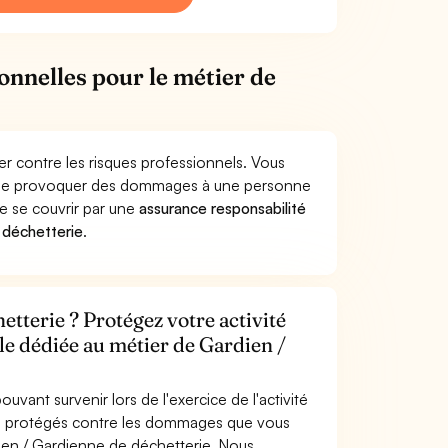
onnelles pour le métier de
r contre les risques professionnels. Vous
terie provoquer des dommages à une personne
de se couvrir par une
assurance responsabilité
 déchetterie
.
tterie ? Protégez votre activité
le dédiée au métier de Gardien /
uvant survenir lors de l'exercice de l'activité
es protégés contre les dommages que vous
dien / Gardienne de déchetterie. Nous