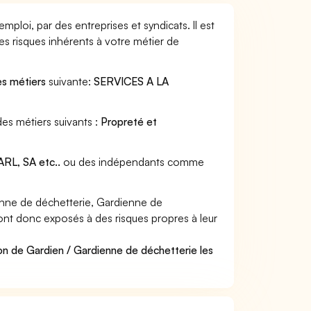
ploi, par des entreprises et syndicats. Il est
s risques inhérents à votre métier de
es métiers
suivante:
SERVICES A LA
es métiers suivants :
Propreté et
RL, SA etc..
ou des indépendants comme
nne de déchetterie, Gardienne de
 sont donc exposés à des risques propres à leur
on de Gardien / Gardienne de déchetterie les