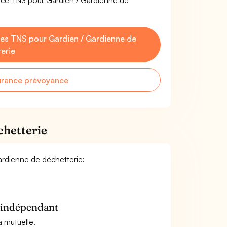
nce TNS pour Gardien / Gardienne de
es TNS pour Gardien / Gardienne de
erie
urance prévoyance
chetterie
Gardienne de déchetterie:
n indépendant
a mutuelle.