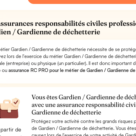
assurances responsabilités civiles professi
ien / Gardienne de déchetterie
étier Gardien / Gardienne de déchetterie nécessite de se protége
ez lors de l'exercice du métier Gardien / Gardienne de déchet
le (entreprise) ou physique (un particulier). Il est donc important 
e
ou
assurance RC PRO pour le métier de Gardien / Gardienne de
Vous êtes Gardien / Gardienne de déche
avec une assurance responsabilité civi
Gardienne de déchetterie
Protégez votre activité contre les grands risques po
de Gardien / Gardienne de déchetterie. Vous êt
partir de
causez lors de l'exercice de votre activité de Gar