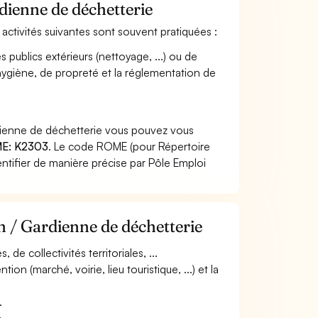
rdienne de déchetterie
 activités suivantes sont souvent pratiquées :
 publics extérieurs (nettoyage, ...) ou de
''hygiène, de propreté et la réglementation de
rdienne de déchetterie vous pouvez vous
E: K2303
. Le code ROME (pour Répertoire
ntifier de manière précise par Pôle Emploi
n / Gardienne de déchetterie
 de collectivités territoriales, ...
ntion (marché, voirie, lieu touristique, ...) et la
.