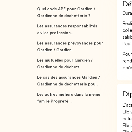
Déf
Quel code APE pour Gardien /
Dura
Gardienne de déchetterie ?
Réal
Les assurances responsabilités
coll
civiles profession...
salu
Les assurances prévoyances pour
Peut
Gardien / Gardien...
Pour
Les mutuelles pour Gardien /
rend
Gardienne de déchett...
opér
Le cas des assurances Gardien /
Gardienne de déchetterie pou...
Dip
Les autres métiers dans la même
famille Propreté ...
L''ac
Elle 
natu
Elle