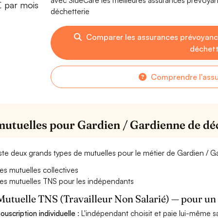
avec SideCare les meilleures assurances prévoya
€ par mois
déchetterie
Comparer les assurances prévoyanc
déchett
Comprendre l'ass
mutuelles pour Gardien / Gardienne de dé
xiste deux grands types de mutuelles pour le métier de Gardien / 
es mutuelles collectives
es mutuelles TNS pour les indépendants
Mutuelle TNS (Travailleur Non Salarié) — pour u
ouscription individuelle
: L'indépendant choisit et paie lui-même s