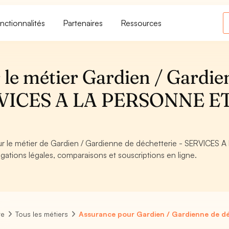
nctionnalités
Partenaires
Ressources
 le métier Gardien / Gardie
SERVICES A LA PERSONNE E
our le métier de Gardien / Gardienne de déchetterie - SERVICES A
tions légales, comparaisons et souscriptions en ligne.
re
Tous les métiers
Assurance pour Gardien / Gardienne de dé