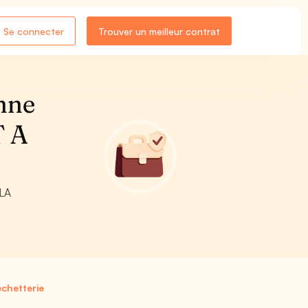
Se connecter
Trouver un meilleur contrat
nne
T A
 LA
chetterie