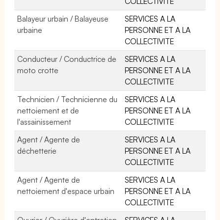
COLLECTIVITE
Balayeur urbain / Balayeuse
SERVICES A LA
urbaine
PERSONNE ET A LA
COLLECTIVITE
Conducteur / Conductrice de
SERVICES A LA
moto crotte
PERSONNE ET A LA
COLLECTIVITE
Technicien / Technicienne du
SERVICES A LA
nettoiement et de
PERSONNE ET A LA
l'assainissement
COLLECTIVITE
Agent / Agente de
SERVICES A LA
déchetterie
PERSONNE ET A LA
COLLECTIVITE
Agent / Agente de
SERVICES A LA
nettoiement d'espace urbain
PERSONNE ET A LA
COLLECTIVITE
Ouvrier / Ouvrière d'entretien
SERVICES A LA