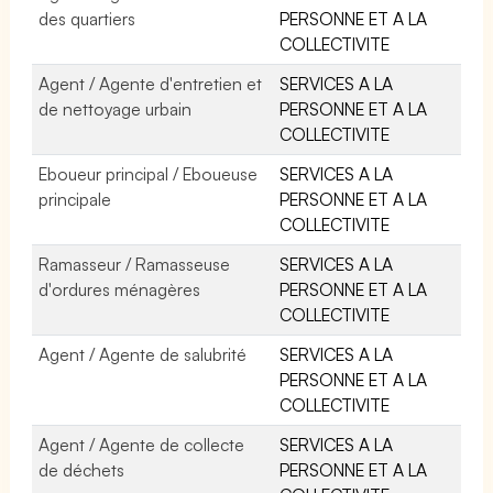
des quartiers
PERSONNE ET A LA
COLLECTIVITE
Agent / Agente d'entretien et
SERVICES A LA
de nettoyage urbain
PERSONNE ET A LA
COLLECTIVITE
Eboueur principal / Eboueuse
SERVICES A LA
principale
PERSONNE ET A LA
COLLECTIVITE
Ramasseur / Ramasseuse
SERVICES A LA
d'ordures ménagères
PERSONNE ET A LA
COLLECTIVITE
Agent / Agente de salubrité
SERVICES A LA
PERSONNE ET A LA
COLLECTIVITE
Agent / Agente de collecte
SERVICES A LA
de déchets
PERSONNE ET A LA