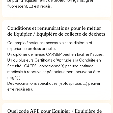
Le port d''équipements de protection (gants, gilet
fluorescent, ...) est requis.
Conditions et rémunérations pour le métier
de Equipier / Equipière de collecte de déchets
Cet emploi/métier est accessible sans diplôme ni
expérience professionnelle.
Un diplôme de niveau CAP/BEP peut en faciliter l''accès.
Un ou plusieurs Certificats d''Aptitude à la Conduite en
Sécurité -CACES- conditionné(s) par une aptitude
médicale à renouveler périodiquement peu(ven)t être
exigé(s).
Des vaccinations spécifiques (leptospirose, ...) peuvent
être requise(s).
Quel code APE pour Equipier / Equipière de