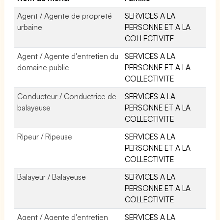
Agent / Agente de propreté
SERVICES A LA
urbaine
PERSONNE ET A LA
COLLECTIVITE
Agent / Agente d'entretien du
SERVICES A LA
domaine public
PERSONNE ET A LA
COLLECTIVITE
Conducteur / Conductrice de
SERVICES A LA
balayeuse
PERSONNE ET A LA
COLLECTIVITE
Ripeur / Ripeuse
SERVICES A LA
PERSONNE ET A LA
COLLECTIVITE
Balayeur / Balayeuse
SERVICES A LA
PERSONNE ET A LA
COLLECTIVITE
Agent / Agente d'entretien
SERVICES A LA