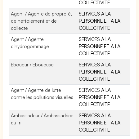
COLLECTIVITE
Agent / Agente de propreté,
SERVICES A LA
de nettoiement et de
PERSONNE ET A LA
collecte
COLLECTIVITE
Agent / Agente
SERVICES A LA
d'hydrogommage
PERSONNE ET A LA
COLLECTIVITE
Eboueur / Eboueuse
SERVICES A LA
PERSONNE ET A LA
COLLECTIVITE
Agent / Agente de lutte
SERVICES A LA
contre les pollutions visuelles
PERSONNE ET A LA
COLLECTIVITE
Ambassadeur / Ambassadrice
SERVICES A LA
du tri
PERSONNE ET A LA
COLLECTIVITE