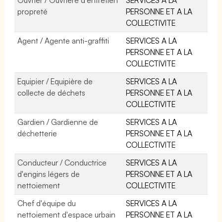
propreté
PERSONNE ET A LA
COLLECTIVITE
Agent / Agente anti-graffiti
SERVICES A LA
PERSONNE ET A LA
COLLECTIVITE
Equipier / Equipière de
SERVICES A LA
collecte de déchets
PERSONNE ET A LA
COLLECTIVITE
Gardien / Gardienne de
SERVICES A LA
déchetterie
PERSONNE ET A LA
COLLECTIVITE
Conducteur / Conductrice
SERVICES A LA
d'engins légers de
PERSONNE ET A LA
nettoiement
COLLECTIVITE
Chef d'équipe du
SERVICES A LA
nettoiement d'espace urbain
PERSONNE ET A LA