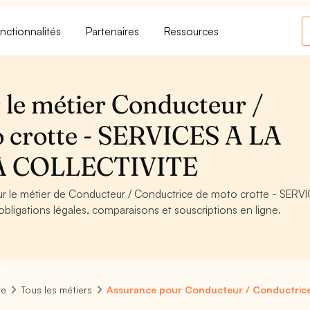
nctionnalités
Partenaires
Ressources
 le métier Conducteur /
 crotte - SERVICES A LA
A COLLECTIVITE
our le métier de Conducteur / Conductrice de moto crotte - SERV
igations légales, comparaisons et souscriptions en ligne.
re
Tous les métiers
Assurance pour Conducteur / Conductrice