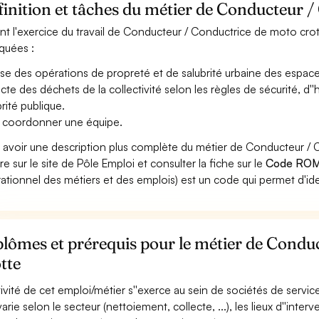
inition et tâches du métier de Conducteur /
nt l'exercice du travail de Conducteur / Conductrice de moto crott
iquées :
ise des opérations de propreté et de salubrité urbaine des espaces
ecte des déchets de la collectivité selon les règles de sécurité, d
brité publique.
 coordonner une équipe.
 avoir une description plus complète du métier de Conducteur /
re sur le site de Pôle Emploi et consulter la fiche sur le
Code ROM
ationnel des métiers et des emplois) est un code qui permet d'ide
lômes et prérequis pour le métier de Condu
tte
tivité de cet emploi/métier s''exerce au sein de sociétés de services,
varie selon le secteur (nettoiement, collecte, ...), les lieux d''interve