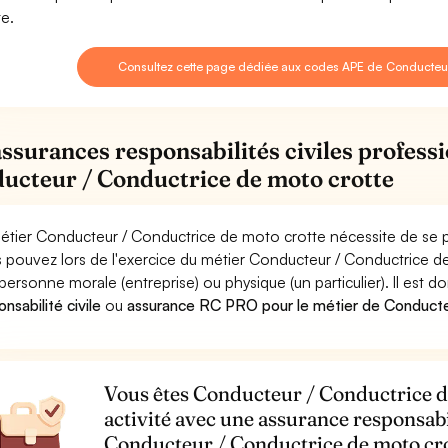
te.
Consultez cette page dédiée aux codes APE de Conducteur
assurances responsabilités civiles professi
ucteur / Conductrice de moto crotte
étier Conducteur / Conductrice de moto crotte nécessite de se p
 pouvez lors de l'exercice du métier Conducteur / Conductrice
personne morale (entreprise) ou physique (un particulier). Il est 
nsabilité civile
ou
assurance RC PRO pour le métier de Conducte
Vous êtes Conducteur / Conductrice de
activité avec une assurance responsabi
Conducteur / Conductrice de moto cr