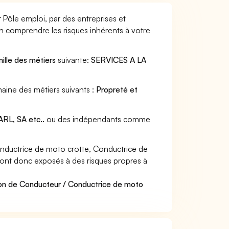
Pôle emploi, par des entreprises et
en comprendre les risques inhérents à votre
ille des métiers
suivante:
SERVICES A LA
aine des métiers suivants :
Propreté et
RL, SA etc..
ou des indépendants comme
nductrice de moto crotte, Conductrice de
t sont donc exposés à des risques propres à
ion de Conducteur / Conductrice de moto