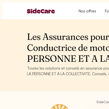
Nos offres
Fo
Les Assurances pour
Conductrice de moto
PERSONNE ET A L
Toutes les solutions et conseils en assurance p
LA PERSONNE ET A LA COLLECTIVITE. Conseils, obl
SideCa