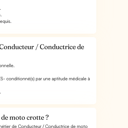
.
.
requis.
 Conducteur / Conductrice de
onnelle.
ES- conditionné(s) par une aptitude médicale à
.
de moto crotte ?
e métier de Conducteur / Conductrice de moto