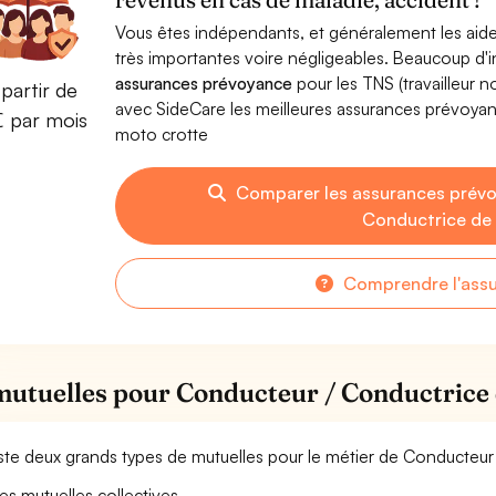
Vous êtes indépendants, et généralement les aide
très importantes voire négligeables. Beaucoup d
assurances prévoyance
pour les TNS (travailleur 
partir de
avec SideCare les meilleures assurances prévoy
€ par mois
moto crotte
Comparer les assurances prév
Conductrice de
Comprendre l'ass
mutuelles pour Conducteur / Conductrice 
xiste deux grands types de mutuelles pour le métier de Conducteu
es mutuelles collectives