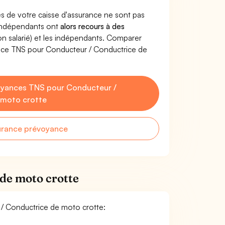
s de votre caisse d'assurance ne sont pas
'indépendants ont
alors recours à des
non salarié) et les indépendants. Comparer
ance TNS pour Conducteur / Conductrice de
oyances TNS pour Conducteur /
 moto crotte
urance prévoyance
de moto crotte
r / Conductrice de moto crotte: