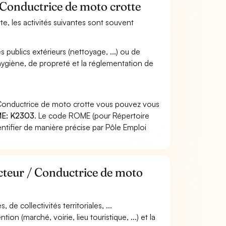
 Conductrice de moto crotte
e, les activités suivantes sont souvent
 publics extérieurs (nettoyage, ...) ou de
''hygiène, de propreté et la réglementation de
 Conductrice de moto crotte vous pouvez vous
E: K2303
. Le code ROME (pour Répertoire
ntifier de manière précise par Pôle Emploi
cteur / Conductrice de moto
 de collectivités territoriales, ...
ntion (marché, voirie, lieu touristique, ...) et la