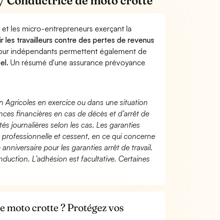
/ Conductrice de moto crotte
 et les micro-entrepreneurs exerçant la
ir les travailleurs contre des pertes de revenus
pour indépendants permettent également de
el.
Un résumé d'une assurance prévoyance
n Agricoles en exercice ou dans une situation
ces financières en cas de décès et d’arrêt de
és journalières selon les cas. Les garanties
té professionnelle et cessent, en ce qui concerne
 anniversaire pour les garanties arrêt de travail.
duction. L’adhésion est facultative. Certaines
e moto crotte ? Protégez vos