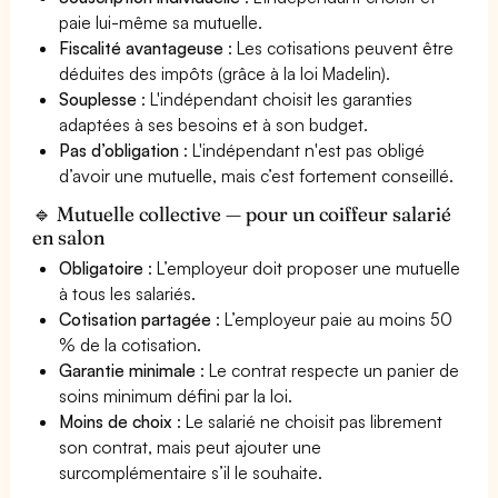
paie lui-même sa mutuelle.
Fiscalité avantageuse
: Les cotisations peuvent être
déduites des impôts (grâce à la loi Madelin).
Souplesse
: L'indépendant choisit les garanties
adaptées à ses besoins et à son budget.
Pas d’obligation
: L'indépendant n'est pas obligé
d’avoir une mutuelle, mais c’est fortement conseillé.
🔹 Mutuelle collective — pour un coiffeur salarié
en salon
Obligatoire
: L’employeur doit proposer une mutuelle
à tous les salariés.
Cotisation partagée
: L’employeur paie au moins 50
% de la cotisation.
Garantie minimale
: Le contrat respecte un panier de
soins minimum défini par la loi.
Moins de choix
: Le salarié ne choisit pas librement
son contrat, mais peut ajouter une
surcomplémentaire s’il le souhaite.