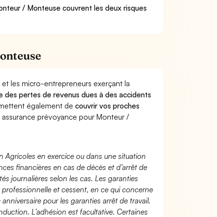
Monteur / Monteuse couvrent les deux risques
Monteuse
 et les micro-entrepreneurs exerçant la
ntre des pertes de revenus dues à des accidents
rmettent également de
couvrir vos proches
 assurance prévoyance pour Monteur /
n Agricoles en exercice ou dans une situation
ces financières en cas de décès et d’arrêt de
és journalières selon les cas. Les garanties
té professionnelle et cessent, en ce qui concerne
 anniversaire pour les garanties arrêt de travail.
duction. L’adhésion est facultative. Certaines