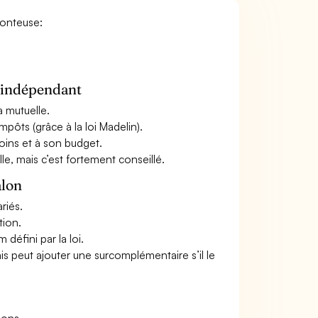
Monteuse:
n indépendant
a mutuelle.
mpôts (grâce à la loi Madelin).
oins et à son budget.
le, mais c’est fortement conseillé.
alon
riés.
tion.
défini par la loi.
ais peut ajouter une surcomplémentaire s’il le