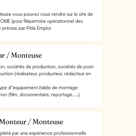
teuse vous pouvez vous rendre sur le site de
ROME (pour Répertoire opérationnel des
e précise par Pôle Emploi
ur / Monteuse
sion, sociétés de production, sociétés de post-
duction (réalisateur, producteur, rédacteur en
le type d''équipement (table de montage
on (film, documentaire, reportage, ...).
e Monteur / Monteuse
mplété par une expérience professionnelle