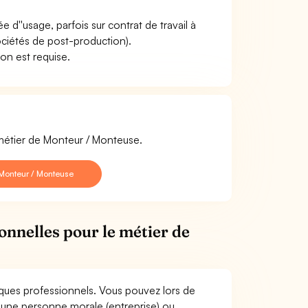
 d''usage, parfois sur contrat de travail à
ociétés de post-production).
son est requise.
 métier de Monteur / Monteuse.
Monteur / Monteuse
onnelles pour le métier de
sques professionnels. Vous pouvez lors de
une personne morale (entreprise) ou