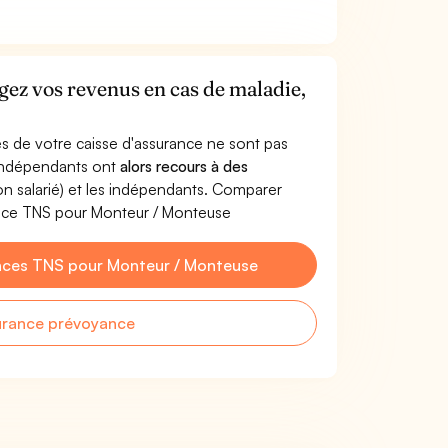
ez vos revenus en cas de maladie,
s de votre caisse d'assurance ne sont pas
'indépendants ont
alors recours à des
non salarié) et les indépendants. Comparer
ance TNS pour Monteur / Monteuse
nces TNS pour Monteur / Monteuse
urance prévoyance