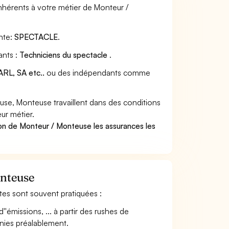
nhérents à votre métier de Monteur /
nte:
SPECTACLE
.
ants :
Techniciens du spectacle
.
RL, SA etc..
ou des indépendants comme
se, Monteuse travaillent dans des conditions
ur métier.
on de Monteur / Monteuse les assurances les
onteuse
ntes sont souvent pratiquées :
'émissions, ... à partir des rushes de
finies préalablement.