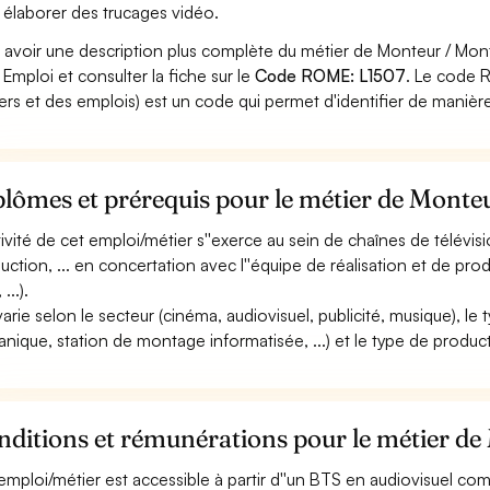
 élaborer des trucages vidéo.
 avoir une description plus complète du métier de Monteur / Mon
 Emploi et consulter la fiche sur le
Code ROME: L1507
. Le code 
ers et des emplois) est un code qui permet d'identifier de manièr
lômes et prérequis pour le métier de Monte
ctivité de cet emploi/métier s''exerce au sein de chaînes de télévi
uction, ... en concertation avec l''équipe de réalisation et de pro
...).
 varie selon le secteur (cinéma, audiovisuel, publicité, musique), 
nique, station de montage informatisée, ...) et le type de producti
nditions et rémunérations pour le métier d
emploi/métier est accessible à partir d''un BTS en audiovisuel co