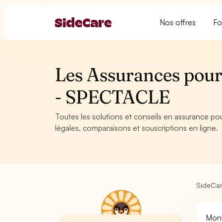
Nos offres
Fo
Les Assurances pour
- SPECTACLE
Toutes les solutions et conseils en assurance p
légales, comparaisons et souscriptions en ligne.
SideCa
Mont