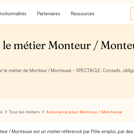
nctionnalités
Partenaires
Ressources
 le métier Monteur / Monte
our le métier de Monteur / Monteuse - SPECTACLE. Conseils, oblig
re
Tous les métiers
Assurance pour Monteur / Monteuse
eur / Monteuse est un métier référencé par Pôle emploi, par des e