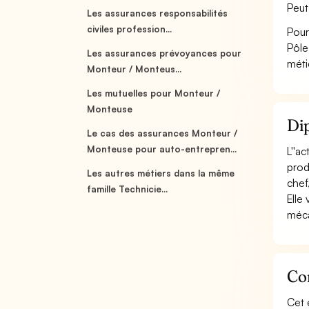
Peut
Les assurances responsabilités
civiles profession...
Pour
Pôle
Les assurances prévoyances pour
méti
Monteur / Monteus...
Les mutuelles pour Monteur /
Monteuse
Dip
Le cas des assurances Monteur /
Monteuse pour auto-entrepren...
L''a
prod
Les autres métiers dans la même
chef, 
famille Technicie...
Elle
méca
Co
Cet 