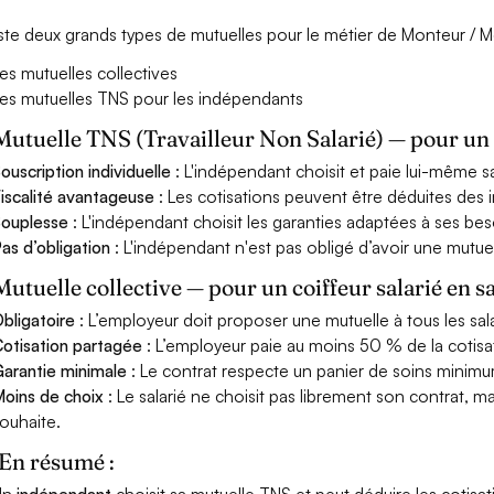
xiste deux grands types de mutuelles pour le métier de Monteur / 
es mutuelles collectives
es mutuelles TNS pour les indépendants
Mutuelle TNS (Travailleur Non Salarié) — pour u
ouscription individuelle
: L'indépendant choisit et paie lui-même s
iscalité avantageuse
: Les cotisations peuvent être déduites des i
ouplesse
: L'indépendant choisit les garanties adaptées à ses bes
as d’obligation
: L'indépendant n'est pas obligé d’avoir une mutuel
Mutuelle collective — pour un coiffeur salarié en s
bligatoire
: L’employeur doit proposer une mutuelle à tous les sala
otisation partagée
: L’employeur paie au moins 50 % de la cotisa
arantie minimale
: Le contrat respecte un panier de soins minimum 
oins de choix
: Le salarié ne choisit pas librement son contrat, m
ouhaite.
En résumé :