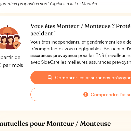
garanties proposées sont éligibles à la Loi Madelin.
Vous êtes Monteur / Monteuse ? Protég
accident !
Vous êtes indépendants, et généralement les aide
très importantes voire négligeables. Beaucoup d
assurances prévoyance
pour les TNS (travailleur 
partir de
avec SideCare les meilleures assurances prévoy
€ par mois
Comparer les assurances prévoya
Comprendre l'ass
mutuelles pour Monteur / Monteuse