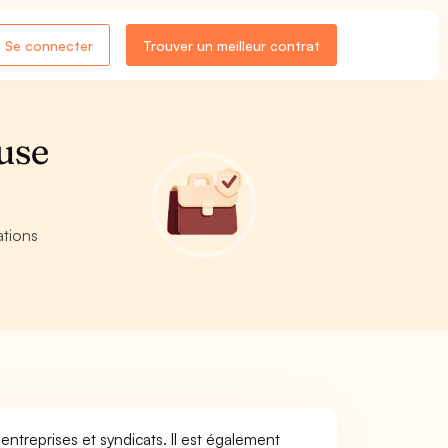
Se connecter
Trouver un meilleur contrat
use
ations
ntreprises et syndicats. Il est également