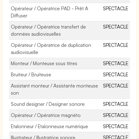
Opérateur / Opératrice PAD - Prêt A
SPECTACLE
Diffuser
Opérateur / Opératrice transfert de
SPECTACLE
données audiovisuelles
Opérateur / Opératrice de duplication
SPECTACLE
audiovisuelle
Monteur / Monteuse sous titres
SPECTACLE
Bruiteur / Bruiteuse
SPECTACLE
Assistant monteur / Assistante monteuse
SPECTACLE
son
Sound designer / Designer sonore
SPECTACLE
Opérateur / Opératrice magnéto
SPECTACLE
Etalonneur / Etalonneuse numérique
SPECTACLE
Illustrateur / Illustratrice sonore
SPECTACLE