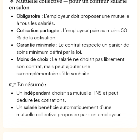
🔹 Mutuelle collective — pour un coiffeur salarié
en salon
Obligatoire
: L’employeur doit proposer une mutuelle
à tous les salariés.
Cotisation partagée
: L’employeur paie au moins 50
% de la cotisation.
Garantie minimale
: Le contrat respecte un panier de
soins minimum défini par la loi.
Moins de choix
: Le salarié ne choisit pas librement
son contrat, mais peut ajouter une
surcomplémentaire s’il le souhaite.
👉 En résumé :
Un
indépendant
choisit sa mutuelle TNS et peut
déduire les cotisations.
Un
salarié
bénéficie automatiquement d’une
mutuelle collective proposée par son employeur.