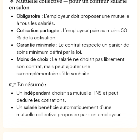
🔹 Mutuelle collective — pour un coiffeur salarié
en salon
Obligatoire
: L’employeur doit proposer une mutuelle
à tous les salariés.
Cotisation partagée
: L’employeur paie au moins 50
% de la cotisation.
Garantie minimale
: Le contrat respecte un panier de
soins minimum défini par la loi.
Moins de choix
: Le salarié ne choisit pas librement
son contrat, mais peut ajouter une
surcomplémentaire s’il le souhaite.
👉 En résumé :
Un
indépendant
choisit sa mutuelle TNS et peut
déduire les cotisations.
Un
salarié
bénéficie automatiquement d’une
mutuelle collective proposée par son employeur.