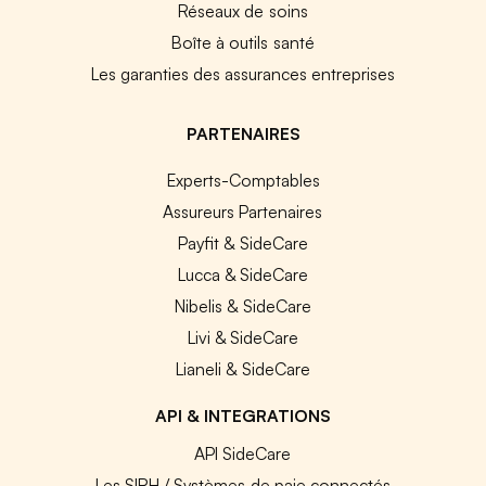
Réseaux de soins
Boîte à outils santé
Les garanties des assurances entreprises
PARTENAIRES
Experts-Comptables
Assureurs Partenaires
Payfit & SideCare
Lucca & SideCare
Nibelis & SideCare
Livi & SideCare
Lianeli & SideCare
API & INTEGRATIONS
API SideCare
Les SIRH / Systèmes de paie connectés