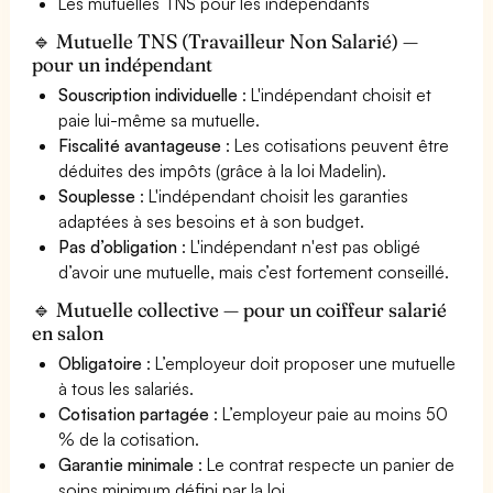
Les mutuelles TNS pour les indépendants
🔹 Mutuelle TNS (Travailleur Non Salarié) —
pour un indépendant
Souscription individuelle
: L'indépendant choisit et
paie lui-même sa mutuelle.
Fiscalité avantageuse
: Les cotisations peuvent être
déduites des impôts (grâce à la loi Madelin).
Souplesse
: L'indépendant choisit les garanties
adaptées à ses besoins et à son budget.
Pas d’obligation
: L'indépendant n'est pas obligé
d’avoir une mutuelle, mais c’est fortement conseillé.
🔹 Mutuelle collective — pour un coiffeur salarié
en salon
Obligatoire
: L’employeur doit proposer une mutuelle
à tous les salariés.
Cotisation partagée
: L’employeur paie au moins 50
% de la cotisation.
Garantie minimale
: Le contrat respecte un panier de
soins minimum défini par la loi.