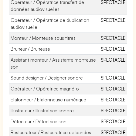
Opérateur / Opératrice transfert de
SPECTACLE
données audiovisuelles
Opérateur / Opératrice de duplication
SPECTACLE
audiovisuelle
Monteur / Monteuse sous titres
SPECTACLE
Bruiteur / Bruiteuse
SPECTACLE
Assistant monteur / Assistante monteuse
SPECTACLE
son
Sound designer / Designer sonore
SPECTACLE
Opérateur / Opératrice magnéto
SPECTACLE
Etalonneur / Etalonneuse numérique
SPECTACLE
Illustrateur / Illustratrice sonore
SPECTACLE
Détecteur / Détectrice son
SPECTACLE
Restaurateur / Restauratrice de bandes
SPECTACLE