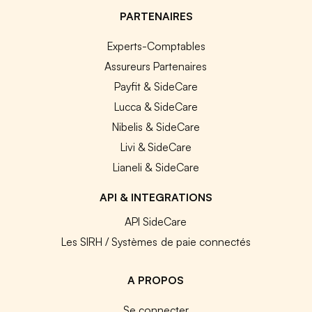
PARTENAIRES
Experts-Comptables
Assureurs Partenaires
Payfit & SideCare
Lucca & SideCare
Nibelis & SideCare
Livi & SideCare
Lianeli & SideCare
API & INTEGRATIONS
API SideCare
Les SIRH / Systèmes de paie connectés
A PROPOS
Se connecter