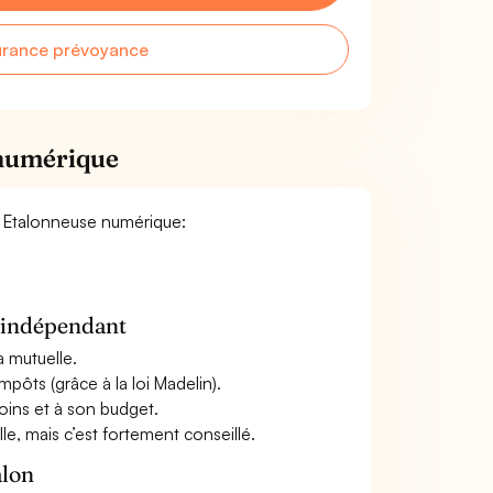
urance prévoyance
 numérique
 / Etalonneuse numérique:
n indépendant
a mutuelle.
mpôts (grâce à la loi Madelin).
oins et à son budget.
le, mais c’est fortement conseillé.
alon