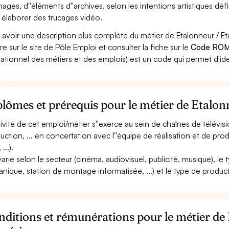
nages, d''éléments d''archives, selon les intentions artistiques dé
 élaborer des trucages vidéo.
 avoir une description plus complète du métier de Etalonneur /
re sur le site de Pôle Emploi et consulter la fiche sur le
Code ROM
ationnel des métiers et des emplois) est un code qui permet d'ide
lômes et prérequis pour le métier de Etalo
ctivité de cet emploi/métier s''exerce au sein de chaînes de télévi
uction, ... en concertation avec l''équipe de réalisation et de pro
...).
 varie selon le secteur (cinéma, audiovisuel, publicité, musique), 
nique, station de montage informatisée, ...) et le type de producti
ditions et rémunérations pour le métier de