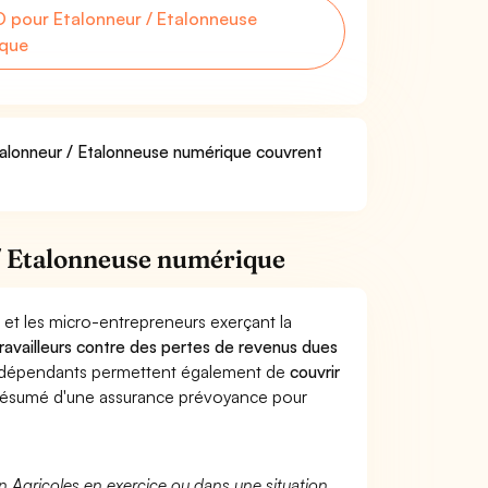
 pour Etalonneur / Etalonneuse
que
Etalonneur / Etalonneuse numérique couvrent
/ Etalonneuse numérique
 et les micro-entrepreneurs exerçant la
 travailleurs contre des pertes de revenus dues
indépendants permettent également de
couvrir
ésumé d'une assurance prévoyance pour
n Agricoles en exercice ou dans une situation