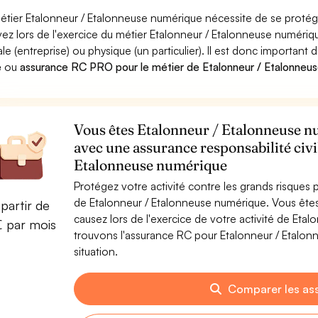
étier Etalonneur / Etalonneuse numérique nécessite de se protége
ez lors de l'exercice du métier Etalonneur / Etalonneuse numé
le (entreprise) ou physique (un particulier). Il est donc important 
e
ou
assurance RC PRO pour le métier de Etalonneur / Etalonneu
Vous êtes Etalonneur / Etalonneuse nu
avec une assurance responsabilité civi
Etalonneuse numérique
Protégez votre activité contre les grands risques po
de Etalonneur / Etalonneuse numérique. Vous êt
partir de
causez lors de l'exercice de votre activité de Et
€ par mois
trouvons l'assurance RC pour Etalonneur / Etalon
situation.
Comparer les as