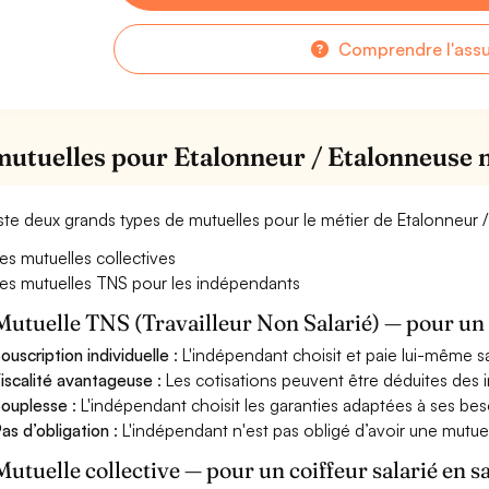
Comprendre l'ass
mutuelles pour Etalonneur / Etalonneuse
xiste deux grands types de mutuelles pour le métier de Etalonneur
es mutuelles collectives
es mutuelles TNS pour les indépendants
Mutuelle TNS (Travailleur Non Salarié) — pour u
ouscription individuelle
: L'indépendant choisit et paie lui-même s
iscalité avantageuse
: Les cotisations peuvent être déduites des i
ouplesse
: L'indépendant choisit les garanties adaptées à ses bes
as d’obligation
: L'indépendant n'est pas obligé d’avoir une mutuel
Mutuelle collective — pour un coiffeur salarié en s