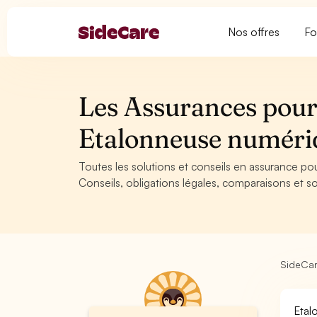
Nos offres
Fo
Les Assurances pour 
Etalonneuse numér
Toutes les solutions et conseils en assurance p
Conseils, obligations légales, comparaisons et so
SideCa
Etal