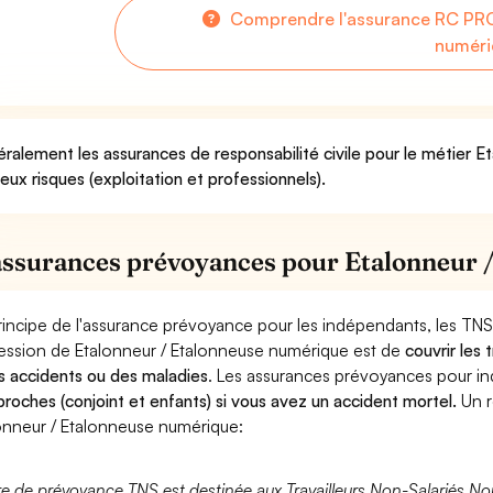
Comprendre l'assurance RC PRO
numéri
ralement les assurances de responsabilité civile pour le métier 
deux risques (exploitation et professionnels).
assurances prévoyances pour Etalonneur 
rincipe de l'assurance prévoyance pour les indépendants, les TNS
ession de Etalonneur / Etalonneuse numérique est de
couvrir les
s accidents ou des maladies
. Les assurances prévoyances pour 
proches (conjoint et enfants) si vous avez un accident mortel.
Un r
onneur / Etalonneuse numérique:
fre de prévoyance TNS est destinée aux Travailleurs Non-Salariés No