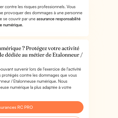
r contre les risques professionnels. Vous
rique provoquer des dommages à une personne
de se couvrir par une
assurance responsabilité
se numérique
.
mérique ? Protégez votre activité
le dédiée au métier de Etalonneur /
uvant survenir lors de l'exercice de l'activité
es protégés contre les dommages que vous
alonneur / Etalonneuse numérique. Nous
neuse numérique la plus adaptée à votre
surances RC PRO