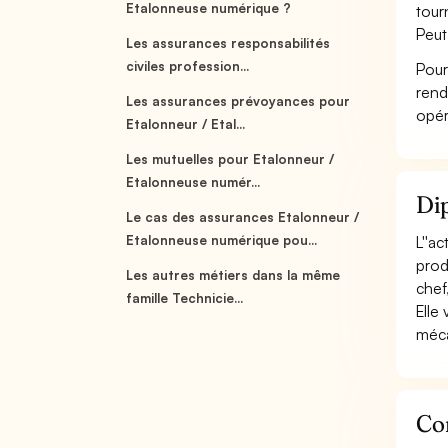
Etalonneuse numérique ?
tour
Peut
Les assurances responsabilités
civiles profession...
Pour
rend
Les assurances prévoyances pour
opér
Etalonneur / Etal...
Les mutuelles pour Etalonneur /
Etalonneuse numér...
Dip
Le cas des assurances Etalonneur /
Etalonneuse numérique pou...
L''a
prod
Les autres métiers dans la même
chef, 
famille Technicie...
Elle
méca
Con