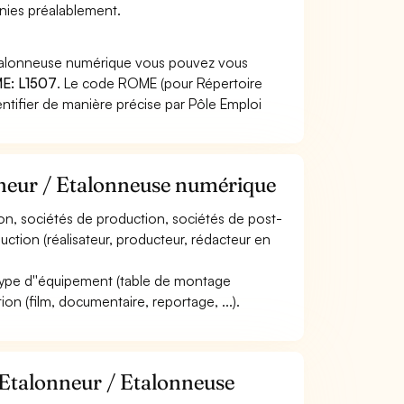
finies préalablement.
 Etalonneuse numérique vous pouvez vous
E: L1507
. Le code ROME (pour Répertoire
ntifier de manière précise par Pôle Emploi
nneur / Etalonneuse numérique
sion, sociétés de production, sociétés de post-
duction (réalisateur, producteur, rédacteur en
le type d''équipement (table de montage
on (film, documentaire, reportage, ...).
 Etalonneur / Etalonneuse