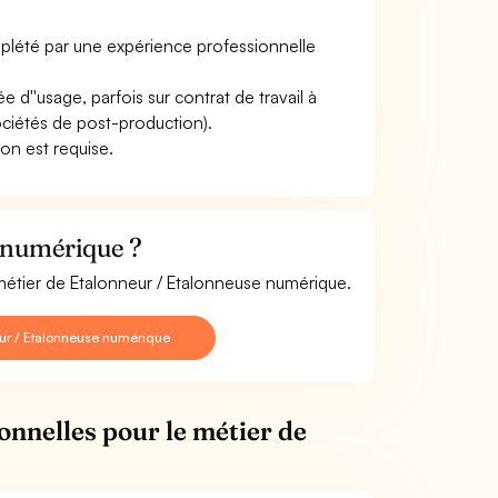
mplété par une expérience professionnelle
 d''usage, parfois sur contrat de travail à
ociétés de post-production).
son est requise.
 numérique ?
 métier de Etalonneur / Etalonneuse numérique.
ur / Etalonneuse numérique
onnelles pour le métier de