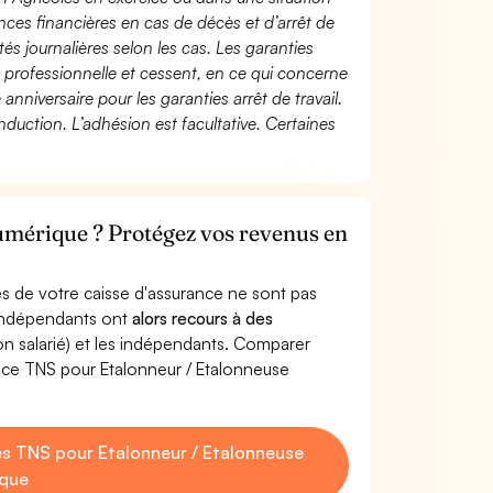
ces financières en cas de décès et d’arrêt de
és journalières selon les cas. Les garanties
té professionnelle et cessent, en ce qui concerne
 anniversaire pour les garanties arrêt de travail.
duction. L’adhésion est facultative. Certaines
umérique ? Protégez vos revenus en
s de votre caisse d'assurance ne sont pas
'indépendants ont
alors recours à des
non salarié) et les indépendants. Comparer
nce TNS pour Etalonneur / Etalonneuse
s TNS pour Etalonneur / Etalonneuse
que