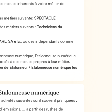
s risques inhérents à votre métier de
es métiers
suivante:
SPECTACLE
.
des métiers suivants :
Techniciens du
RL, SA etc..
ou des indépendants comme
alonneuse numérique, Etalonneuse numérique
posés à des risques propres à leur métier.
on de Etalonneur / Etalonneuse numérique les
/ Etalonneuse numérique
 activités suivantes sont souvent pratiquées :
'émissions, ... à partir des rushes de