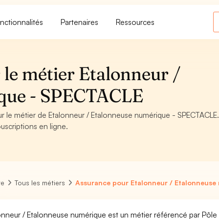
nctionnalités
Partenaires
Ressources
le métier Etalonneur /
ique - SPECTACLE
our le métier de Etalonneur / Etalonneuse numérique - SPECTACLE
uscriptions en ligne.
re
Tous les métiers
Assurance pour Etalonneur / Etalonneuse
onneur / Etalonneuse numérique est un métier référencé par Pôle em