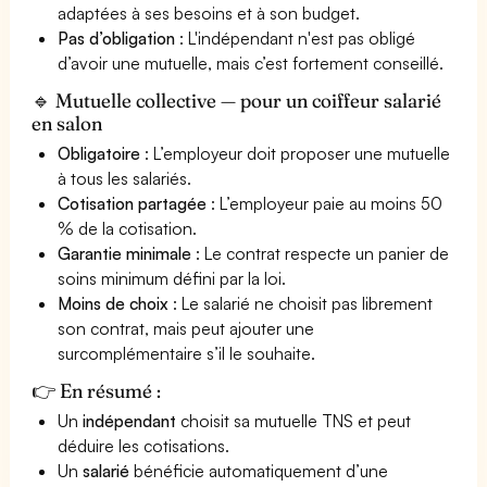
adaptées à ses besoins et à son budget.
Pas d’obligation
: L'indépendant n'est pas obligé
d’avoir une mutuelle, mais c’est fortement conseillé.
🔹 Mutuelle collective — pour un coiffeur salarié
en salon
Obligatoire
: L’employeur doit proposer une mutuelle
à tous les salariés.
Cotisation partagée
: L’employeur paie au moins 50
% de la cotisation.
Garantie minimale
: Le contrat respecte un panier de
soins minimum défini par la loi.
Moins de choix
: Le salarié ne choisit pas librement
son contrat, mais peut ajouter une
surcomplémentaire s’il le souhaite.
👉 En résumé :
Un
indépendant
choisit sa mutuelle TNS et peut
déduire les cotisations.
Un
salarié
bénéficie automatiquement d’une