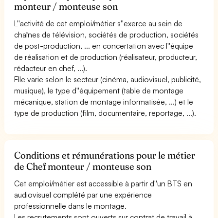
monteur / monteuse son
L''activité de cet emploi/métier s''exerce au sein de
chaînes de télévision, sociétés de production, sociétés
de post-production, ... en concertation avec l''équipe
de réalisation et de production (réalisateur, producteur,
rédacteur en chef, ...).
Elle varie selon le secteur (cinéma, audiovisuel, publicité,
musique), le type d''équipement (table de montage
mécanique, station de montage informatisée, ...) et le
type de production (film, documentaire, reportage, ...).
Conditions et rémunérations pour le métier
de Chef monteur / monteuse son
Cet emploi/métier est accessible à partir d''un BTS en
audiovisuel complété par une expérience
professionnelle dans le montage.
Les recrutements sont ouverts sur contrat de travail à