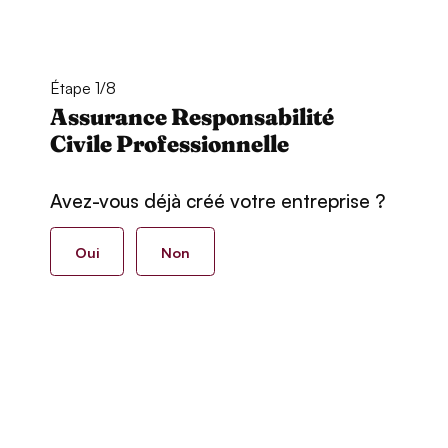
Étape 1/8
Assurance Responsabilité
Civile Professionnelle
Avez-vous déjà créé votre entreprise ?
Oui
Non