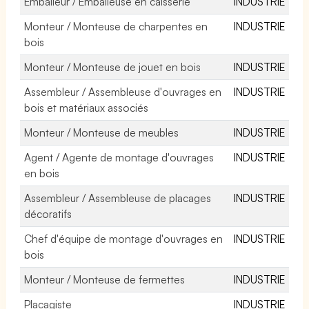
Emballeur / Emballeuse en caisserie
INDUSTRIE
Monteur / Monteuse de charpentes en
INDUSTRIE
bois
Monteur / Monteuse de jouet en bois
INDUSTRIE
Assembleur / Assembleuse d'ouvrages en
INDUSTRIE
bois et matériaux associés
Monteur / Monteuse de meubles
INDUSTRIE
Agent / Agente de montage d'ouvrages
INDUSTRIE
en bois
Assembleur / Assembleuse de placages
INDUSTRIE
décoratifs
Chef d'équipe de montage d'ouvrages en
INDUSTRIE
bois
Monteur / Monteuse de fermettes
INDUSTRIE
Placagiste
INDUSTRIE