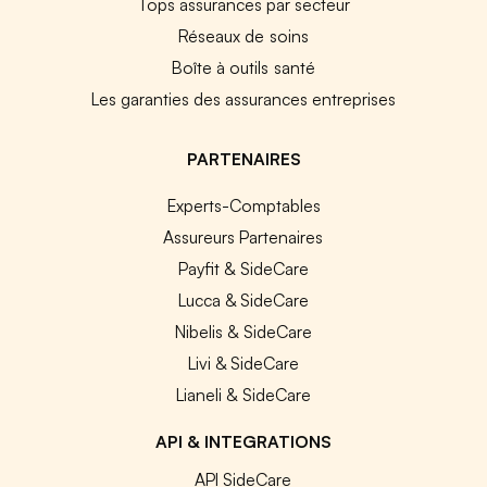
Tops assurances par secteur
Réseaux de soins
Boîte à outils santé
Les garanties des assurances entreprises
PARTENAIRES
Experts-Comptables
Assureurs Partenaires
Payfit & SideCare
Lucca & SideCare
Nibelis & SideCare
Livi & SideCare
Lianeli & SideCare
API & INTEGRATIONS
API SideCare