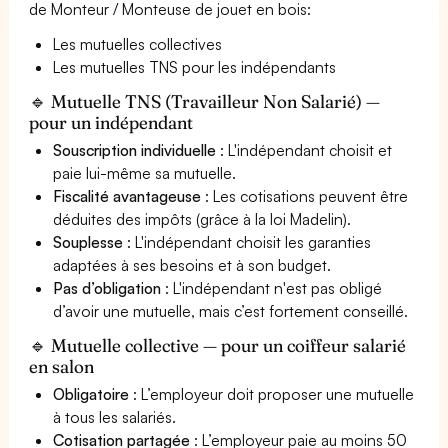
de Monteur / Monteuse de jouet en bois:
Les mutuelles collectives
Les mutuelles TNS pour les indépendants
🔹 Mutuelle TNS (Travailleur Non Salarié) —
pour un indépendant
Souscription individuelle
: L'indépendant choisit et
paie lui-même sa mutuelle.
Fiscalité avantageuse
: Les cotisations peuvent être
déduites des impôts (grâce à la loi Madelin).
Souplesse
: L'indépendant choisit les garanties
adaptées à ses besoins et à son budget.
Pas d’obligation
: L'indépendant n'est pas obligé
d’avoir une mutuelle, mais c’est fortement conseillé.
🔹 Mutuelle collective — pour un coiffeur salarié
en salon
Obligatoire
: L’employeur doit proposer une mutuelle
à tous les salariés.
Cotisation partagée
: L’employeur paie au moins 50