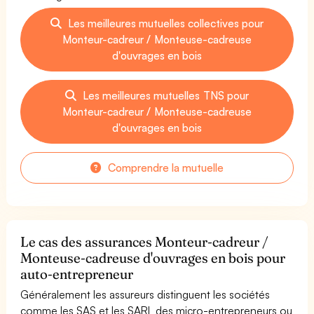
Les meilleures mutuelles collectives pour
Monteur-cadreur / Monteuse-cadreuse
d'ouvrages en bois
Les meilleures mutuelles TNS pour
Monteur-cadreur / Monteuse-cadreuse
d'ouvrages en bois
Comprendre la mutuelle
Le cas des assurances Monteur-cadreur /
Monteuse-cadreuse d'ouvrages en bois pour
auto-entrepreneur
Généralement les assureurs distinguent les sociétés
comme les SAS et les SARL des micro-entrepreneurs ou