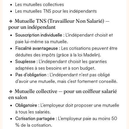
Les mutuelles collectives
Les mutuelles TNS pour les indépendants
🔹 Mutuelle TNS (Travailleur Non Salarié) —
pour un indépendant
Souscription individuelle
: L'indépendant choisit et
paie lui-même sa mutuelle.
Fiscalité avantageuse
: Les cotisations peuvent être
déduites des impôts (grâce à la loi Madelin).
Souplesse
: L'indépendant choisit les garanties
adaptées à ses besoins et à son budget.
Pas d’obligation
: L'indépendant n'est pas obligé
d’avoir une mutuelle, mais c’est fortement conseillé.
🔹 Mutuelle collective — pour un coiffeur salarié
en salon
Obligatoire
: L’employeur doit proposer une mutuelle
à tous les salariés.
Cotisation partagée
: L’employeur paie au moins 50
% de la cotisation.