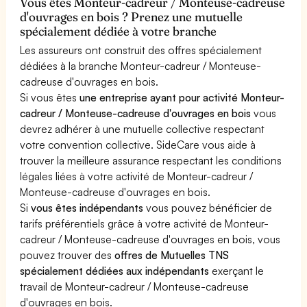
Vous êtes Monteur-cadreur / Monteuse-cadreuse
d'ouvrages en bois ? Prenez une mutuelle
spécialement dédiée à votre branche
Les assureurs ont construit des offres spécialement
dédiées à la branche Monteur-cadreur / Monteuse-
cadreuse d'ouvrages en bois.
Si vous êtes
une entreprise ayant pour activité Monteur-
cadreur / Monteuse-cadreuse d'ouvrages en bois
vous
devrez adhérer à une mutuelle collective respectant
votre convention collective. SideCare vous aide à
trouver la meilleure assurance respectant les conditions
légales liées à votre activité de Monteur-cadreur /
Monteuse-cadreuse d'ouvrages en bois.
Si
vous êtes indépendants
vous pouvez bénéficier de
tarifs préférentiels grâce à votre activité de Monteur-
cadreur / Monteuse-cadreuse d'ouvrages en bois, vous
pouvez trouver des
offres de Mutuelles TNS
spécialement dédiées aux indépendants
exerçant le
travail de Monteur-cadreur / Monteuse-cadreuse
d'ouvrages en bois.