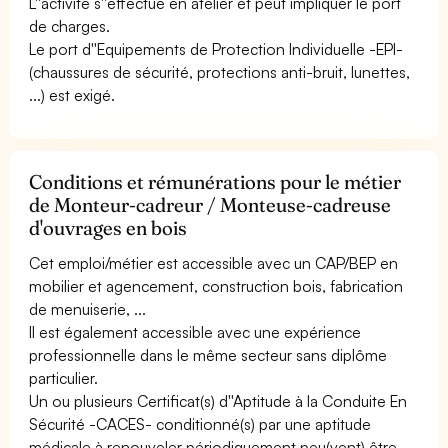
L''activité s''effectue en atelier et peut impliquer le port
de charges.
Le port d''Equipements de Protection Individuelle -EPI-
(chaussures de sécurité, protections anti-bruit, lunettes,
...) est exigé.
Conditions et rémunérations pour le métier
de Monteur-cadreur / Monteuse-cadreuse
d'ouvrages en bois
Cet emploi/métier est accessible avec un CAP/BEP en
mobilier et agencement, construction bois, fabrication
de menuiserie, ...
Il est également accessible avec une expérience
professionnelle dans le même secteur sans diplôme
particulier.
Un ou plusieurs Certificat(s) d''Aptitude à la Conduite En
Sécurité -CACES- conditionné(s) par une aptitude
médicale à renouveler périodiquement peu(vent) être