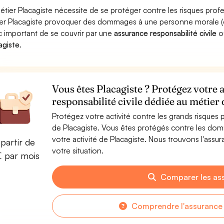
étier Placagiste nécessite de se protéger contre les risques prof
er Placagiste provoquer des dommages à une personne morale (entre
 important de se couvrir par une
assurance responsabilité civile
o
agiste
.
Vous êtes Placagiste ? Protégez votre 
responsabilité civile dédiée au métier 
Protégez votre activité contre les grands risques po
de Placagiste. Vous êtes protégés contre les dom
votre activité de Placagiste. Nous trouvons l'assu
partir de
votre situation.
€ par mois
Comparer les as
Comprendre l'assurance