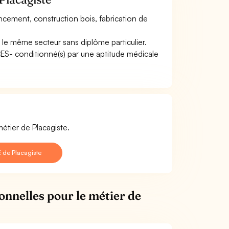
cement, construction bois, fabrication de
 le même secteur sans diplôme particulier.
ACES- conditionné(s) par une aptitude médicale
étier de Placagiste.
 de Placagiste
onnelles pour le métier de