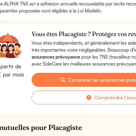
fre ALPHA TNS est à adhésion annuelle renouvelable par tacite recon
garanties proposées sont éligibles à la Loi Madelin.
Vous êtes Placagiste ? Protégez vos re
Vous êtes indépendants, et généralement les aide
très importantes voire négligeables. Beaucoup d
assurances prévoyance
pour les TNS (travailleur 
avec SideCare les meilleures assurances prévoya
partir de
€ par mois
Comparer les assurances pré
Comprendre l'ass
mutuelles pour Placagiste