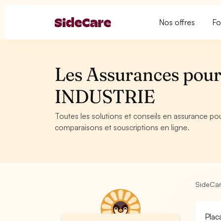
Nos offres
Fo
Les Assurances pour 
INDUSTRIE
Toutes les solutions et conseils en assurance pou
comparaisons et souscriptions en ligne.
SideCa
Plac