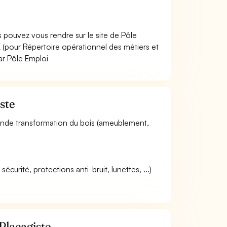
 pouvez vous rendre sur le site de Pôle
(pour Répertoire opérationnel des métiers et
ar Pôle Emploi
ste
econde transformation du bois (ameublement,
curité, protections anti-bruit, lunettes, ...)
Placagiste