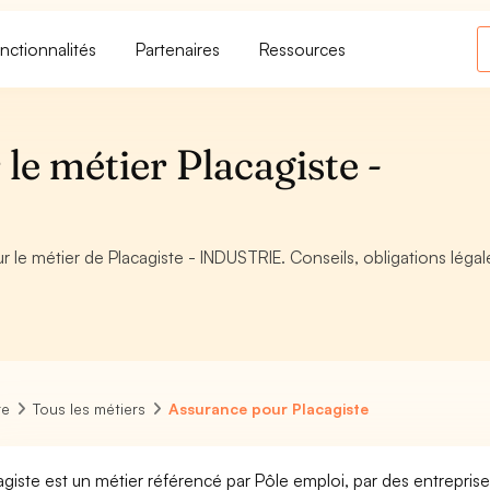
nctionnalités
Partenaires
Ressources
le métier Placagiste -
r le métier de Placagiste - INDUSTRIE. Conseils, obligations légal
re
Tous les métiers
Assurance pour Placagiste
agiste est un métier référencé par Pôle emploi, par des entreprise