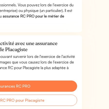
essionnels. Vous pouvez lors de l'exercice du
prise) ou physique (un particulier). Il est
u
assurance RC PRO pour le métier de
activité avec une assurance
de Placagiste
uvant survenir lors de l'exercice de l'activité
mages que vous causez lors de l'exercice de
rance RC pour Placagiste la plus adaptée à
surances RC PRO
 RC PRO pour Placagiste