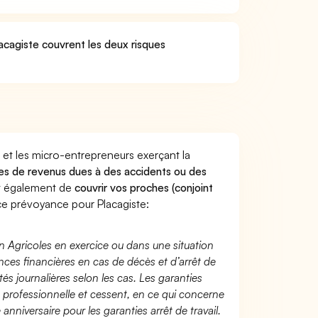
lacagiste couvrent les deux risques
 et les micro-entrepreneurs exerçant la
rtes de revenus dues à des accidents ou des
nt également de
couvrir vos proches (conjoint
e prévoyance pour Placagiste:
n Agricoles en exercice ou dans une situation
ces financières en cas de décès et d’arrêt de
és journalières selon les cas. Les garanties
té professionnelle et cessent, en ce qui concerne
 anniversaire pour les garanties arrêt de travail.