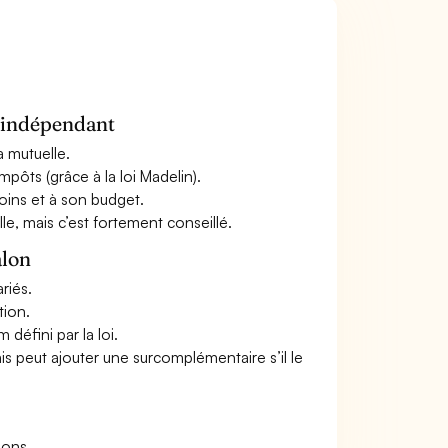
n indépendant
a mutuelle.
mpôts (grâce à la loi Madelin).
oins et à son budget.
le, mais c’est fortement conseillé.
alon
riés.
tion.
défini par la loi.
ais peut ajouter une surcomplémentaire s’il le
ions.