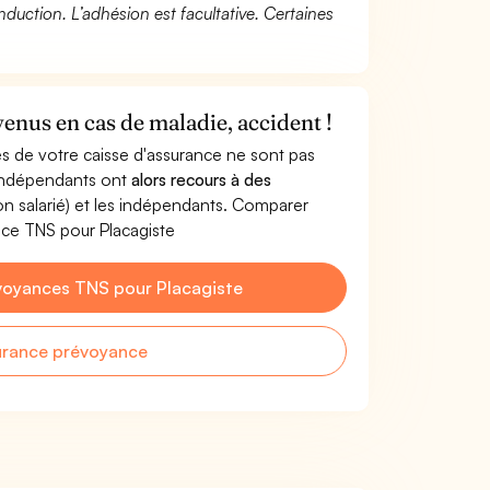
duction. L’adhésion est facultative. Certaines
venus en cas de maladie, accident !
s de votre caisse d'assurance ne sont pas
'indépendants ont
alors recours à des
non salarié) et les indépendants. Comparer
nce TNS pour Placagiste
voyances TNS pour Placagiste
urance prévoyance