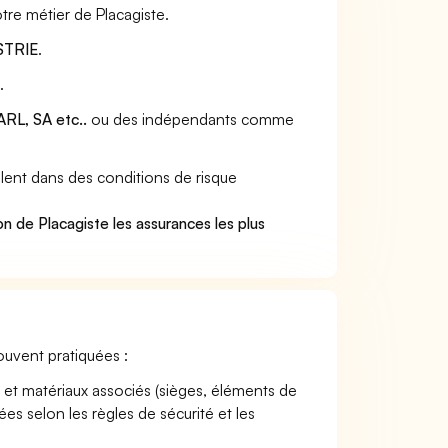
tre métier de Placagiste.
STRIE
.
s
.
RL, SA etc..
ou des indépendants comme
lent dans des conditions de risque
.
n de Placagiste les assurances les plus
souvent pratiquées :
et matériaux associés (sièges, éléments de
ées selon les règles de sécurité et les