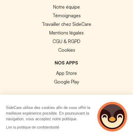
Notre équipe
Témoignages
Travailler chez SideCare
Mentions légales
CGU & RGPD
Cookies
NOS APPS
App Store
Google Play
SideCare utilise des cookies afin de vous offrir la
meilleure expérience possible. En poursuivant la
© 2026 SideCare. Tous droits réservés.
navigation, vous acceptez notre politique.
4 personnes
Lire la politique de confidentialité
consultent