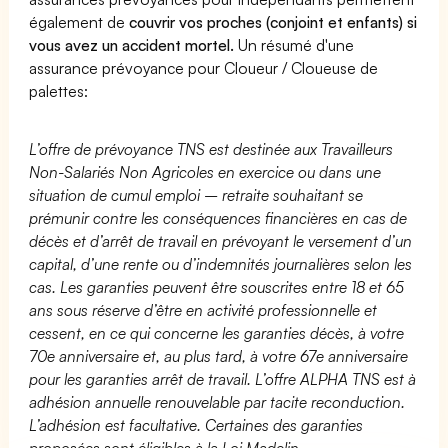
également de
couvrir vos proches (conjoint et enfants) si
vous avez un accident mortel.
Un résumé d'une
assurance prévoyance pour Cloueur / Cloueuse de
palettes:
L’offre de prévoyance TNS est destinée aux Travailleurs
Non-Salariés Non Agricoles en exercice ou dans une
situation de cumul emploi – retraite souhaitant se
prémunir contre les conséquences financières en cas de
décès et d’arrêt de travail en prévoyant le versement d’un
capital, d’une rente ou d’indemnités journalières selon les
cas. Les garanties peuvent être souscrites entre 18 et 65
ans sous réserve d’être en activité professionnelle et
cessent, en ce qui concerne les garanties décès, à votre
70e anniversaire et, au plus tard, à votre 67e anniversaire
pour les garanties arrêt de travail. L’offre ALPHA TNS est à
adhésion annuelle renouvelable par tacite reconduction.
L’adhésion est facultative. Certaines des garanties
proposées sont éligibles à la Loi Madelin.