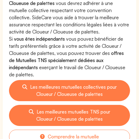
Cloueuse de palettes
vous devrez adhérer à une
mutuelle collective respectant votre convention
collective. SideCare vous aide à trouver la meilleure
assurance respectant les conditions légales liées à votre
activité de Cloueur / Cloueuse de palettes.
Si
vous êtes indépendants
vous pouvez bénéficier de
tarifs préférentiels grâce à votre activité de Cloueur /
Cloueuse de palettes, vous pouvez trouver des
offres
de Mutuelles TNS spécialement dédiées aux
indépendants
exerçant le travail de Cloueur / Cloueuse
de palettes.
Les meilleures mutuelles collectives pour
Cloueur / Cloueuse de palettes
Les meilleures mutuelles TNS pour
Cloueur / Cloueuse de palettes
Comprendre la mutuelle