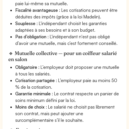
paie lui-même sa mutuelle.
Fiscalité avantageuse
: Les cotisations peuvent être
déduites des impôts (grâce à la loi Madelin).
Souplesse
: L'indépendant choisit les garanties
adaptées à ses besoins et à son budget.
Pas d’obligation
: L'indépendant n'est pas obligé
d’avoir une mutuelle, mais c’est fortement conseillé.
🔹 Mutuelle collective — pour un coiffeur salarié
en salon
Obligatoire
: L’employeur doit proposer une mutuelle
à tous les salariés.
Cotisation partagée
: L’employeur paie au moins 50
% de la cotisation.
Garantie minimale
: Le contrat respecte un panier de
soins minimum défini par la loi.
Moins de choix
: Le salarié ne choisit pas librement
son contrat, mais peut ajouter une
surcomplémentaire s’il le souhaite.