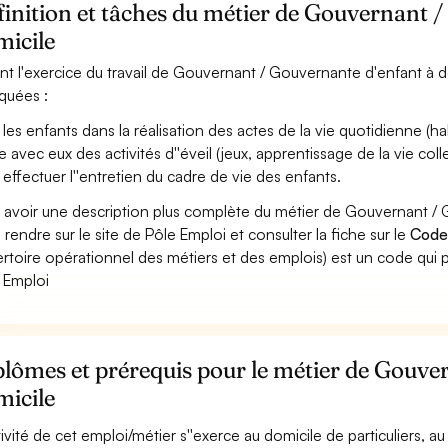
inition et tâches du métier de Gouvernant 
micile
nt l'exercice du travail de Gouvernant / Gouvernante d'enfant à do
iquées :
 les enfants dans la réalisation des actes de la vie quotidienne (habi
 avec eux des activités d''éveil (jeux, apprentissage de la vie collec
 effectuer l''entretien du cadre de vie des enfants.
 avoir une description plus complète du métier de Gouvernant /
 rendre sur le site de Pôle Emploi et consulter la fiche sur le
Code
rtoire opérationnel des métiers et des emplois) est un code qui p
 Emploi
lômes et prérequis pour le métier de Gouve
micile
ctivité de cet emploi/métier s''exerce au domicile de particuliers, au