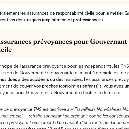
ralement les assurances de responsabilité civile pour le métier 
rent les deux risques (exploitation et professionnels).
assurances prévoyances pour Gouvernant 
cile
rincipe de l'assurance prévoyance pour les indépendants, les TNS
ession de Gouvernant / Gouvernante d'enfant à domicile est de
nus dues à des accidents ou des maladies
. Les assurances prévo
lement de
couvrir vos proches (conjoint et enfants) si vous avez u
oyance pour Gouvernant / Gouvernante d'enfant à domicile:
fre de prévoyance TNS est destinée aux Travailleurs Non-Salariés No
umul emploi – retraite souhaitant se prémunir contre les conséquen
ail en prévoyant le versement d’un capital, d’une rente ou d’indemnit