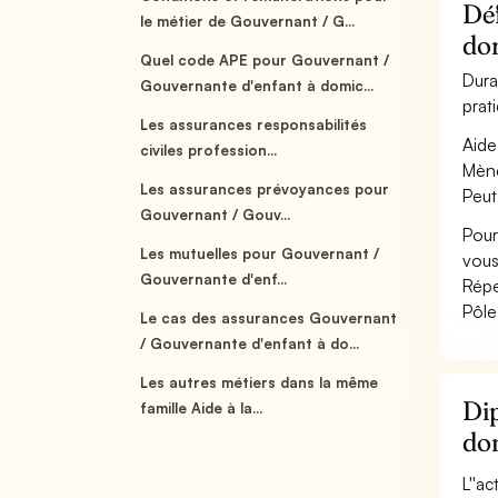
Déf
le métier de Gouvernant / G...
do
Quel code APE pour Gouvernant /
Dura
Gouvernante d'enfant à domic...
prat
Les assurances responsabilités
Aide
civiles profession...
Mène
Les assurances prévoyances pour
Peut
Gouvernant / Gouv...
Pour
Les mutuelles pour Gouvernant /
vous
Gouvernante d'enf...
Répe
Pôle
Le cas des assurances Gouvernant
/ Gouvernante d'enfant à do...
Les autres métiers dans la même
Dip
famille Aide à la...
do
L''a