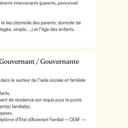
différents intervenants (parents, personnel
.), le lieu (domicile des parents, domicile de
tagée, simple, ...) et l''âge des enfants.
e Gouvernant / Gouvernante
s le secteur de l''aide sociale et familiale
fants.
ent de résidence est requis pour le poste
nt(e) familial(e).
quises.
 Diplôme d''Etat d’Assistant Familial – DEAF –