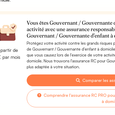
micile
.
Vous êtes Gouvernant / Gouvernante d'
activité avec une assurance responsabi
Gouvernant / Gouvernante d'enfant à 
Protégez votre activité contre les grands risques po
de Gouvernant / Gouvernante d'enfant à domicil
partir de
que vous causez lors de l'exercice de votre activ
€ par mois
domicile. Nous trouvons l'assurance RC pour Gouv
plus adaptée à votre situation.
Comparer les as
Comprendre l'assurance RC PRO pour
à domi