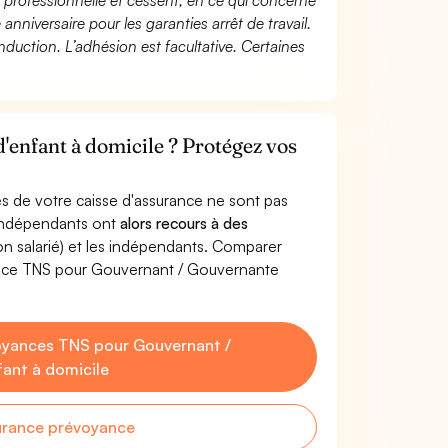
té professionnelle et cessent, en ce qui concerne
 anniversaire pour les garanties arrêt de travail.
duction. L’adhésion est facultative. Certaines
enfant à domicile ? Protégez vos
s de votre caisse d'assurance ne sont pas
'indépendants ont
alors recours à des
non salarié) et les indépendants. Comparer
ance TNS pour Gouvernant / Gouvernante
oyances TNS pour Gouvernant /
ant à domicile
urance prévoyance