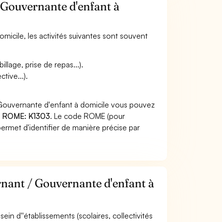
/ Gouvernante d'enfant à
micile, les activités suivantes sont souvent
llage, prise de repas...).
tive...).
 Gouvernante d'enfant à domicile vous pouvez
 ROME: K1303
. Le code ROME (pour
ermet d'identifier de manière précise par
rnant / Gouvernante d'enfant à
 sein d''établissements (scolaires, collectivités