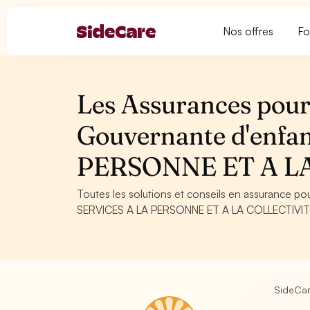
Nos offres
Fo
Les Assurances pour
Gouvernante d'enfan
PERSONNE ET A L
Toutes les solutions et conseils en assurance po
SERVICES A LA PERSONNE ET A LA COLLECTIVITE. C
SideCa