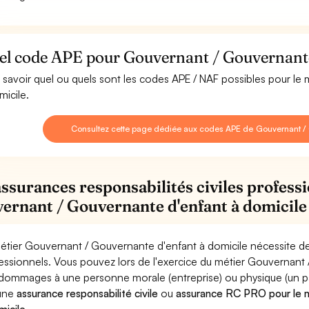
el code APE pour Gouvernant / Gouvernante 
 savoir quel ou quels sont les codes APE / NAF possibles pour l
micile.
Consultez cette page dédiée aux codes APE de Gouvernant / 
assurances responsabilités civiles professi
ernant / Gouvernante d'enfant à domicile
étier Gouvernant / Gouvernante d'enfant à domicile nécessite de
essionnels. Vous pouvez lors de l'exercice du métier Gouvernant
dommages à une personne morale (entreprise) ou physique (un parti
 une
assurance responsabilité civile
ou
assurance RC PRO pour le m