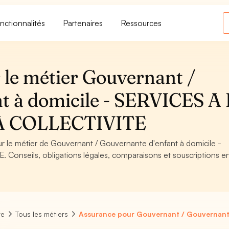
nctionnalités
Partenaires
Ressources
 le métier Gouvernant /
t à domicile - SERVICES A
A COLLECTIVITE
ur le métier de Gouvernant / Gouvernante d'enfant à domicile -
onseils, obligations légales, comparaisons et souscriptions en
re
Tous les métiers
Assurance pour Gouvernant / Gouvernante