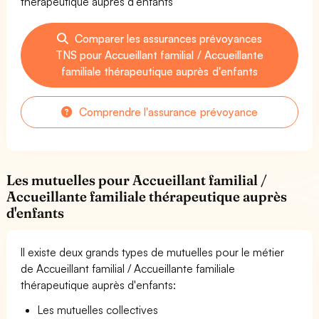
thérapeutique auprès d'enfants
Comparer les assurances prévoyances
TNS pour Accueillant familial / Accueillante
familiale thérapeutique auprès d'enfants
Comprendre l'assurance prévoyance
Les mutuelles pour Accueillant familial /
Accueillante familiale thérapeutique auprès
d'enfants
Il existe deux grands types de mutuelles pour le métier
de Accueillant familial / Accueillante familiale
thérapeutique auprès d'enfants:
Les mutuelles collectives