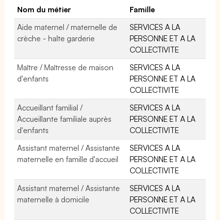
Nom du métier
Famille
Aide maternel / maternelle de
SERVICES A LA
crèche - halte garderie
PERSONNE ET A LA
COLLECTIVITE
Maître / Maîtresse de maison
SERVICES A LA
d'enfants
PERSONNE ET A LA
COLLECTIVITE
Accueillant familial /
SERVICES A LA
Accueillante familiale auprès
PERSONNE ET A LA
d'enfants
COLLECTIVITE
Assistant maternel / Assistante
SERVICES A LA
maternelle en famille d'accueil
PERSONNE ET A LA
COLLECTIVITE
Assistant maternel / Assistante
SERVICES A LA
maternelle à domicile
PERSONNE ET A LA
COLLECTIVITE