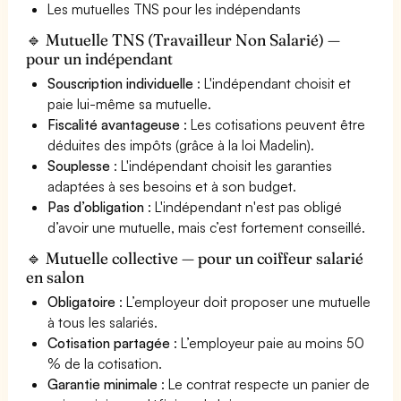
Les mutuelles TNS pour les indépendants
🔹 Mutuelle TNS (Travailleur Non Salarié) —
pour un indépendant
Souscription individuelle
: L'indépendant choisit et
paie lui-même sa mutuelle.
Fiscalité avantageuse
: Les cotisations peuvent être
déduites des impôts (grâce à la loi Madelin).
Souplesse
: L'indépendant choisit les garanties
adaptées à ses besoins et à son budget.
Pas d’obligation
: L'indépendant n'est pas obligé
d’avoir une mutuelle, mais c’est fortement conseillé.
🔹 Mutuelle collective — pour un coiffeur salarié
en salon
Obligatoire
: L’employeur doit proposer une mutuelle
à tous les salariés.
Cotisation partagée
: L’employeur paie au moins 50
% de la cotisation.
Garantie minimale
: Le contrat respecte un panier de