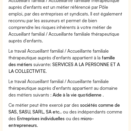
Accueillant familial / Accueillante familiale thérapeutique
auprès d'enfants est un métier référencé par Pôle
emploi, par des entreprises et syndicats. Il est également
reconnu par les assureurs et permet de bien
comprendre les risques inhérents à votre métier de
Accueillant familial / Accueillante familiale thérapeutique
auprès d'enfants.
Le travail Accueillant familial / Accueillante familiale
thérapeutique auprès d'enfants appartient à la
famille
des métiers
suivante:
SERVICES A LA PERSONNE ET A
LA COLLECTIVITE
.
Le travail Accueillant familial / Accueillante familiale
thérapeutique auprès d'enfants appartient au domaine
des métiers suivants :
Aide à la vie quotidienne
.
Ce métier peut être exercé par des
sociétés comme de
SAS, SASU, SARL, SA etc..
ou des indépendants comme
des
Entreprises individuelles
ou des
micro-
entrepreneurs
.