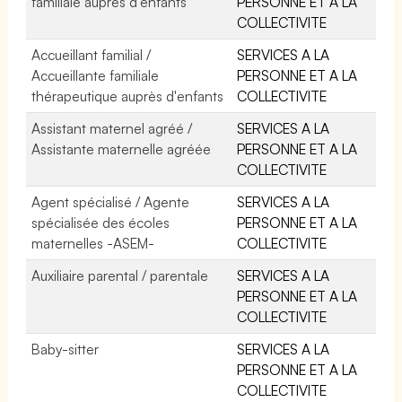
familiale auprès d'enfants
PERSONNE ET A LA
COLLECTIVITE
Accueillant familial /
SERVICES A LA
Accueillante familiale
PERSONNE ET A LA
thérapeutique auprès d'enfants
COLLECTIVITE
Assistant maternel agréé /
SERVICES A LA
Assistante maternelle agréée
PERSONNE ET A LA
COLLECTIVITE
Agent spécialisé / Agente
SERVICES A LA
spécialisée des écoles
PERSONNE ET A LA
maternelles -ASEM-
COLLECTIVITE
Auxiliaire parental / parentale
SERVICES A LA
PERSONNE ET A LA
COLLECTIVITE
Baby-sitter
SERVICES A LA
PERSONNE ET A LA
COLLECTIVITE