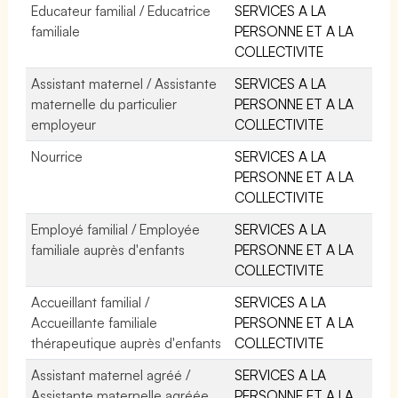
Educateur familial / Educatrice
SERVICES A LA
familiale
PERSONNE ET A LA
COLLECTIVITE
Assistant maternel / Assistante
SERVICES A LA
maternelle du particulier
PERSONNE ET A LA
employeur
COLLECTIVITE
Nourrice
SERVICES A LA
PERSONNE ET A LA
COLLECTIVITE
Employé familial / Employée
SERVICES A LA
familiale auprès d'enfants
PERSONNE ET A LA
COLLECTIVITE
Accueillant familial /
SERVICES A LA
Accueillante familiale
PERSONNE ET A LA
thérapeutique auprès d'enfants
COLLECTIVITE
Assistant maternel agréé /
SERVICES A LA
Assistante maternelle agréée
PERSONNE ET A LA