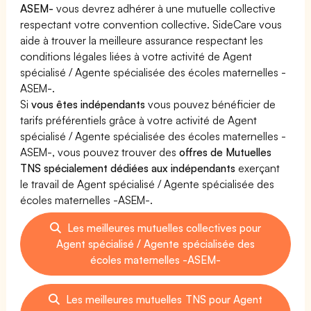
ASEM-
vous devrez adhérer à une mutuelle collective
respectant votre convention collective. SideCare vous
aide à trouver la meilleure assurance respectant les
conditions légales liées à votre activité de Agent
spécialisé / Agente spécialisée des écoles maternelles -
ASEM-.
Si
vous êtes indépendants
vous pouvez bénéficier de
tarifs préférentiels grâce à votre activité de Agent
spécialisé / Agente spécialisée des écoles maternelles -
ASEM-, vous pouvez trouver des
offres de Mutuelles
TNS spécialement dédiées aux indépendants
exerçant
le travail de Agent spécialisé / Agente spécialisée des
écoles maternelles -ASEM-.
Les meilleures mutuelles collectives pour
Agent spécialisé / Agente spécialisée des
écoles maternelles -ASEM-
Les meilleures mutuelles TNS pour Agent