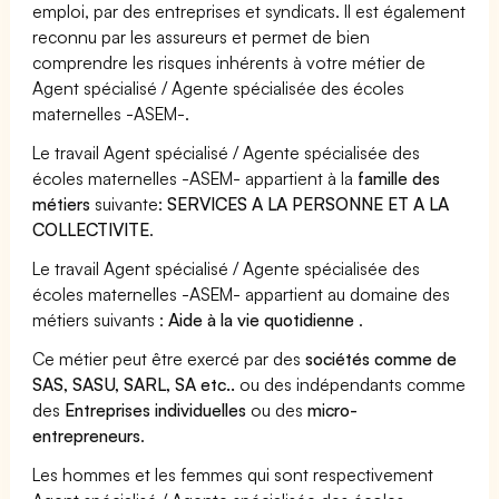
emploi, par des entreprises et syndicats. Il est également
reconnu par les assureurs et permet de bien
comprendre les risques inhérents à votre métier de
Agent spécialisé / Agente spécialisée des écoles
maternelles -ASEM-.
Le travail Agent spécialisé / Agente spécialisée des
écoles maternelles -ASEM- appartient à la
famille des
métiers
suivante:
SERVICES A LA PERSONNE ET A LA
COLLECTIVITE
.
Le travail Agent spécialisé / Agente spécialisée des
écoles maternelles -ASEM- appartient au domaine des
métiers suivants :
Aide à la vie quotidienne
.
Ce métier peut être exercé par des
sociétés comme de
SAS, SASU, SARL, SA etc..
ou des indépendants comme
des
Entreprises individuelles
ou des
micro-
entrepreneurs
.
Les hommes et les femmes qui sont respectivement