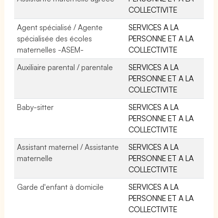
COLLECTIVITE
Agent spécialisé / Agente
SERVICES A LA
spécialisée des écoles
PERSONNE ET A LA
maternelles -ASEM-
COLLECTIVITE
Auxiliaire parental / parentale
SERVICES A LA
PERSONNE ET A LA
COLLECTIVITE
Baby-sitter
SERVICES A LA
PERSONNE ET A LA
COLLECTIVITE
Assistant maternel / Assistante
SERVICES A LA
maternelle
PERSONNE ET A LA
COLLECTIVITE
Garde d'enfant à domicile
SERVICES A LA
PERSONNE ET A LA
COLLECTIVITE