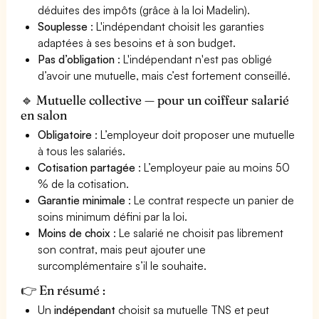
déduites des impôts (grâce à la loi Madelin).
Souplesse
: L'indépendant choisit les garanties
adaptées à ses besoins et à son budget.
Pas d’obligation
: L'indépendant n'est pas obligé
d’avoir une mutuelle, mais c’est fortement conseillé.
🔹 Mutuelle collective — pour un coiffeur salarié
en salon
Obligatoire
: L’employeur doit proposer une mutuelle
à tous les salariés.
Cotisation partagée
: L’employeur paie au moins 50
% de la cotisation.
Garantie minimale
: Le contrat respecte un panier de
soins minimum défini par la loi.
Moins de choix
: Le salarié ne choisit pas librement
son contrat, mais peut ajouter une
surcomplémentaire s’il le souhaite.
👉 En résumé :
Un
indépendant
choisit sa mutuelle TNS et peut