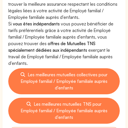
trouver la meilleure assurance respectant les conditions
légales liées à votre activité de Employé familial /
Employée familiale auprès d'enfants.
Si
vous êtes indépendants
vous pouvez bénéficier de
tarifs préférentiels grâce à votre activité de Employé
familial / Employée familiale auprès d'enfants, vous
pouvez trouver des
offres de Mutuelles TNS
spécialement dédiées aux indépendants
exerçant le
travail de Employé familial / Employée familiale auprès
d'enfants.
Les meilleures mutuelles collectives pour
Employé familial / Employée familiale auprès
d'enfants
Les meilleures mutuelles TNS pour
Employé familial / Employée familiale auprès
d'enfants