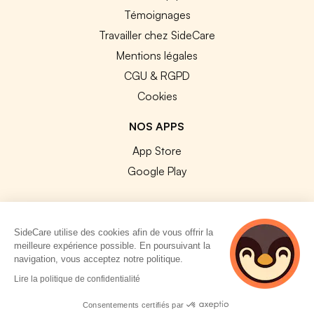
Témoignages
Travailler chez SideCare
Mentions légales
CGU & RGPD
Cookies
NOS APPS
App Store
Google Play
SideCare utilise des cookies afin de vous offrir la
meilleure expérience possible. En poursuivant la
© 2026 SideCare. Tous droits réservés.
navigation, vous acceptez notre politique.
4 personnes
Lire la politique de confidentialité
consultent
actuellement cette
Consentements certifiés par