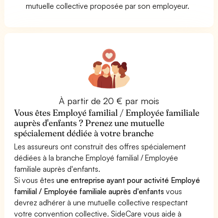
mutuelle collective proposée par son employeur.
À partir de 20 € par mois
Vous êtes Employé familial / Employée familiale
auprès d'enfants ? Prenez une mutuelle
spécialement dédiée à votre branche
Les assureurs ont construit des offres spécialement
dédiées à la branche Employé familial / Employée
familiale auprès d'enfants.
Si vous êtes
une entreprise ayant pour activité Employé
familial / Employée familiale auprès d'enfants
vous
devrez adhérer à une mutuelle collective respectant
votre convention collective. SideCare vous aide à