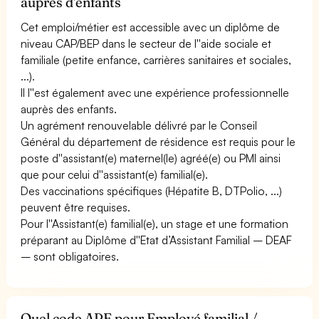
auprès d'enfants
Cet emploi/métier est accessible avec un diplôme de
niveau CAP/BEP dans le secteur de l''aide sociale et
familiale (petite enfance, carrières sanitaires et sociales,
...).
Il l''est également avec une expérience professionnelle
auprès des enfants.
Un agrément renouvelable délivré par le Conseil
Général du département de résidence est requis pour le
poste d''assistant(e) maternel(le) agréé(e) ou PMI ainsi
que pour celui d''assistant(e) familial(e).
Des vaccinations spécifiques (Hépatite B, DTPolio, ...)
peuvent être requises.
Pour l''Assistant(e) familial(e), un stage et une formation
préparant au Diplôme d''Etat d’Assistant Familial – DEAF
– sont obligatoires.
Quel code APE pour Employé familial /