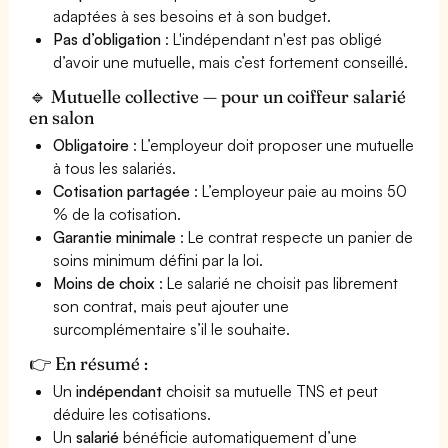
adaptées à ses besoins et à son budget.
Pas d’obligation
: L'indépendant n'est pas obligé
d’avoir une mutuelle, mais c’est fortement conseillé.
🔹 Mutuelle collective — pour un coiffeur salarié
en salon
Obligatoire
: L’employeur doit proposer une mutuelle
à tous les salariés.
Cotisation partagée
: L’employeur paie au moins 50
% de la cotisation.
Garantie minimale
: Le contrat respecte un panier de
soins minimum défini par la loi.
Moins de choix
: Le salarié ne choisit pas librement
son contrat, mais peut ajouter une
surcomplémentaire s’il le souhaite.
👉 En résumé :
Un
indépendant
choisit sa mutuelle TNS et peut
déduire les cotisations.
Un
salarié
bénéficie automatiquement d’une