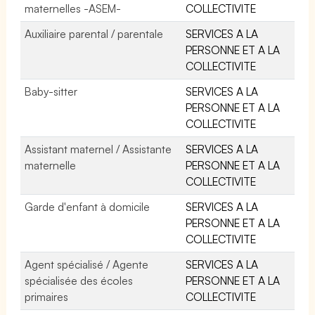
maternelles -ASEM-
COLLECTIVITE
Auxiliaire parental / parentale
SERVICES A LA
PERSONNE ET A LA
COLLECTIVITE
Baby-sitter
SERVICES A LA
PERSONNE ET A LA
COLLECTIVITE
Assistant maternel / Assistante
SERVICES A LA
maternelle
PERSONNE ET A LA
COLLECTIVITE
Garde d'enfant à domicile
SERVICES A LA
PERSONNE ET A LA
COLLECTIVITE
Agent spécialisé / Agente
SERVICES A LA
spécialisée des écoles
PERSONNE ET A LA
primaires
COLLECTIVITE