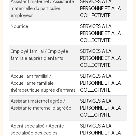
Assistant maternel / Assistante
SERVICES A LA
maternelle du particulier
PERSONNE ET A LA
employeur
COLLECTIVITE
Nourrice
SERVICES A LA
PERSONNE ET A LA
COLLECTIVITE
Employé familial / Employée
SERVICES A LA
familiale auprès d'enfants
PERSONNE ET A LA
COLLECTIVITE
Accueillant familial /
SERVICES A LA
Accueillante familiale
PERSONNE ET A LA
thérapeutique auprès d'enfants
COLLECTIVITE
Assistant maternel agréé /
SERVICES A LA
Assistante maternelle agréée
PERSONNE ET A LA
COLLECTIVITE
Agent spécialisé / Agente
SERVICES A LA
spécialisée des écoles
PERSONNE ET A LA