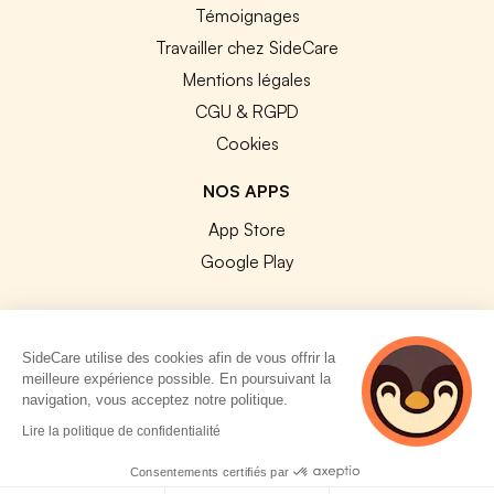
Témoignages
Travailler chez SideCare
Mentions légales
CGU & RGPD
Cookies
NOS APPS
App Store
Google Play
SideCare utilise des cookies afin de vous offrir la
meilleure expérience possible. En poursuivant la
© 2026 SideCare. Tous droits réservés.
navigation, vous acceptez notre politique.
3 personnes
Lire la politique de confidentialité
consultent
actuellement cette
Consentements certifiés par
page