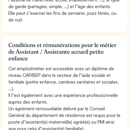
de garde (partagée, simple, ...) et l''âge des enfants.
Elle peut s''exercer les fins de semaine, jours fériés, ou
de nuit.
Conditions et rémunérations pour le métier
de Assistant / Assistante accueil petite
enfance
Cet emploi/métier est accessible avec un diplôme de
niveau CAP/BEP dans le secteur de l''aide sociale et
familiale (petite enfance, carrières sanitaires et sociales,
...).
Il l''est également avec une expérience professionnelle
auprès des enfants.
Un agrément renouvelable délivré par le Conseil
Général du département de résidence est requis pour le
poste d''assistant(e) maternel(le) agréé(e) ou PMI ainsi
que pour celui d''assistant(e) familial(e).