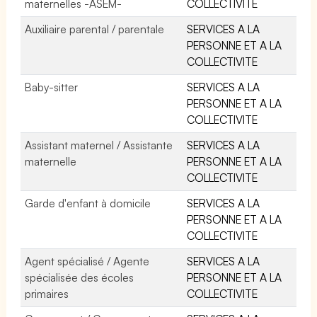
maternelles -ASEM-
COLLECTIVITE
Auxiliaire parental / parentale
SERVICES A LA
PERSONNE ET A LA
COLLECTIVITE
Baby-sitter
SERVICES A LA
PERSONNE ET A LA
COLLECTIVITE
Assistant maternel / Assistante
SERVICES A LA
maternelle
PERSONNE ET A LA
COLLECTIVITE
Garde d'enfant à domicile
SERVICES A LA
PERSONNE ET A LA
COLLECTIVITE
Agent spécialisé / Agente
SERVICES A LA
spécialisée des écoles
PERSONNE ET A LA
primaires
COLLECTIVITE