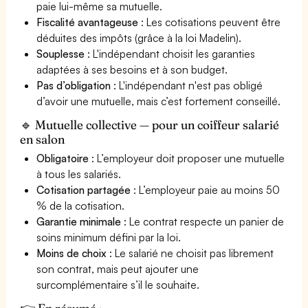
paie lui-même sa mutuelle.
Fiscalité avantageuse
: Les cotisations peuvent être
déduites des impôts (grâce à la loi Madelin).
Souplesse
: L'indépendant choisit les garanties
adaptées à ses besoins et à son budget.
Pas d’obligation
: L'indépendant n'est pas obligé
d’avoir une mutuelle, mais c’est fortement conseillé.
🔹 Mutuelle collective — pour un coiffeur salarié
en salon
Obligatoire
: L’employeur doit proposer une mutuelle
à tous les salariés.
Cotisation partagée
: L’employeur paie au moins 50
% de la cotisation.
Garantie minimale
: Le contrat respecte un panier de
soins minimum défini par la loi.
Moins de choix
: Le salarié ne choisit pas librement
son contrat, mais peut ajouter une
surcomplémentaire s’il le souhaite.