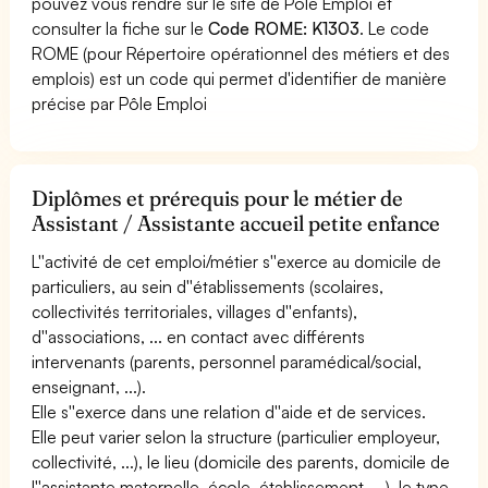
pouvez vous rendre sur le site de Pôle Emploi et
consulter la fiche sur le
Code ROME: K1303
. Le code
ROME (pour Répertoire opérationnel des métiers et des
emplois) est un code qui permet d'identifier de manière
précise par Pôle Emploi
Diplômes et prérequis pour le métier de
Assistant / Assistante accueil petite enfance
L''activité de cet emploi/métier s''exerce au domicile de
particuliers, au sein d''établissements (scolaires,
collectivités territoriales, villages d''enfants),
d''associations, ... en contact avec différents
intervenants (parents, personnel paramédical/social,
enseignant, ...).
Elle s''exerce dans une relation d''aide et de services.
Elle peut varier selon la structure (particulier employeur,
collectivité, ...), le lieu (domicile des parents, domicile de
l''assistante maternelle, école, établissement, ...), le type