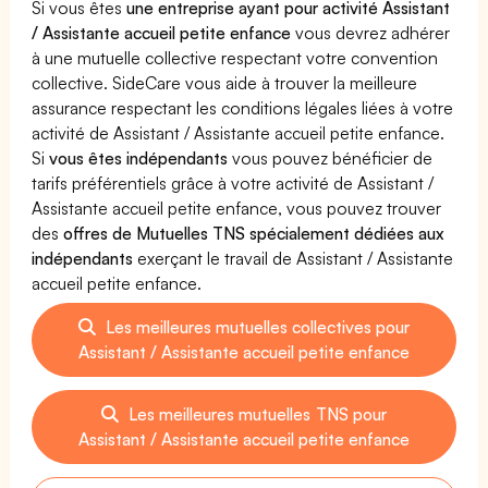
Si vous êtes
une entreprise ayant pour activité Assistant
/ Assistante accueil petite enfance
vous devrez adhérer
à une mutuelle collective respectant votre convention
collective. SideCare vous aide à trouver la meilleure
assurance respectant les conditions légales liées à votre
activité de Assistant / Assistante accueil petite enfance.
Si
vous êtes indépendants
vous pouvez bénéficier de
tarifs préférentiels grâce à votre activité de Assistant /
Assistante accueil petite enfance, vous pouvez trouver
des
offres de Mutuelles TNS spécialement dédiées aux
indépendants
exerçant le travail de Assistant / Assistante
accueil petite enfance.
Les meilleures mutuelles collectives pour
Assistant / Assistante accueil petite enfance
Les meilleures mutuelles TNS pour
Assistant / Assistante accueil petite enfance