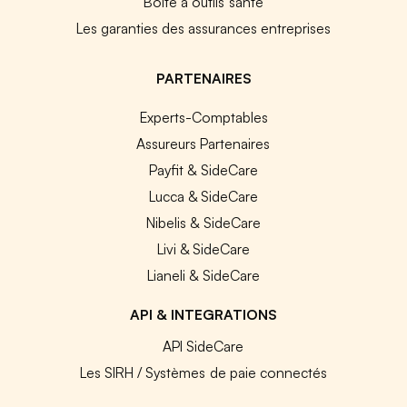
Boîte à outils santé
Les garanties des assurances entreprises
PARTENAIRES
Experts-Comptables
Assureurs Partenaires
Payfit & SideCare
Lucca & SideCare
Nibelis & SideCare
Livi & SideCare
Lianeli & SideCare
API & INTEGRATIONS
API SideCare
Les SIRH / Systèmes de paie connectés