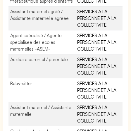
thérapeutique auprès d'enfants
COLLECTIVITE
Assistant maternel agréé /
SERVICES A LA
Assistante maternelle agréée
PERSONNE ET A LA
COLLECTIVITE
Agent spécialisé / Agente
SERVICES A LA
spécialisée des écoles
PERSONNE ET A LA
maternelles -ASEM-
COLLECTIVITE
Auxiliaire parental / parentale
SERVICES A LA
PERSONNE ET A LA
COLLECTIVITE
Baby-sitter
SERVICES A LA
PERSONNE ET A LA
COLLECTIVITE
Assistant maternel / Assistante
SERVICES A LA
maternelle
PERSONNE ET A LA
COLLECTIVITE