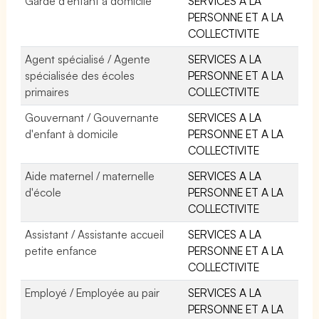
Garde d'enfant à domicile
SERVICES A LA
PERSONNE ET A LA
COLLECTIVITE
Agent spécialisé / Agente
SERVICES A LA
spécialisée des écoles
PERSONNE ET A LA
primaires
COLLECTIVITE
Gouvernant / Gouvernante
SERVICES A LA
d'enfant à domicile
PERSONNE ET A LA
COLLECTIVITE
Aide maternel / maternelle
SERVICES A LA
d'école
PERSONNE ET A LA
COLLECTIVITE
Assistant / Assistante accueil
SERVICES A LA
petite enfance
PERSONNE ET A LA
COLLECTIVITE
Employé / Employée au pair
SERVICES A LA
PERSONNE ET A LA