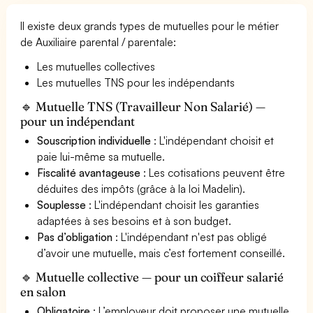
Il existe deux grands types de mutuelles pour le métier
de Auxiliaire parental / parentale:
Les mutuelles collectives
Les mutuelles TNS pour les indépendants
🔹 Mutuelle TNS (Travailleur Non Salarié) —
pour un indépendant
Souscription individuelle
: L'indépendant choisit et
paie lui-même sa mutuelle.
Fiscalité avantageuse
: Les cotisations peuvent être
déduites des impôts (grâce à la loi Madelin).
Souplesse
: L'indépendant choisit les garanties
adaptées à ses besoins et à son budget.
Pas d’obligation
: L'indépendant n'est pas obligé
d’avoir une mutuelle, mais c’est fortement conseillé.
🔹 Mutuelle collective — pour un coiffeur salarié
en salon
Obligatoire
: L’employeur doit proposer une mutuelle