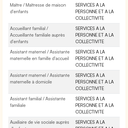
Maître / Maîtresse de maison
SERVICES A LA
d'enfants
PERSONNE ET A LA
COLLECTIVITE
Accueillant familial /
SERVICES A LA
Accueillante familiale auprès
PERSONNE ET A LA
d'enfants
COLLECTIVITE
Assistant maternel / Assistante
SERVICES A LA
maternelle en famille d'accueil
PERSONNE ET A LA
COLLECTIVITE
Assistant maternel / Assistante
SERVICES A LA
maternelle à domicile
PERSONNE ET A LA
COLLECTIVITE
Assistant familial / Assistante
SERVICES A LA
familiale
PERSONNE ET A LA
COLLECTIVITE
Auxiliaire de vie sociale auprès
SERVICES A LA