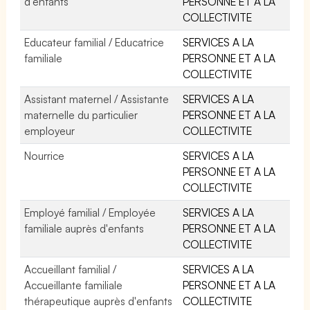
d'enfants
PERSONNE ET A LA
COLLECTIVITE
Educateur familial / Educatrice
SERVICES A LA
familiale
PERSONNE ET A LA
COLLECTIVITE
Assistant maternel / Assistante
SERVICES A LA
maternelle du particulier
PERSONNE ET A LA
employeur
COLLECTIVITE
Nourrice
SERVICES A LA
PERSONNE ET A LA
COLLECTIVITE
Employé familial / Employée
SERVICES A LA
familiale auprès d'enfants
PERSONNE ET A LA
COLLECTIVITE
Accueillant familial /
SERVICES A LA
Accueillante familiale
PERSONNE ET A LA
thérapeutique auprès d'enfants
COLLECTIVITE