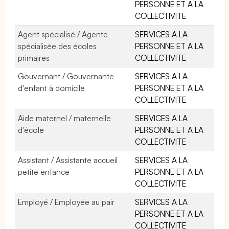
PERSONNE ET A LA
COLLECTIVITE
Agent spécialisé / Agente
SERVICES A LA
spécialisée des écoles
PERSONNE ET A LA
primaires
COLLECTIVITE
Gouvernant / Gouvernante
SERVICES A LA
d'enfant à domicile
PERSONNE ET A LA
COLLECTIVITE
Aide maternel / maternelle
SERVICES A LA
d'école
PERSONNE ET A LA
COLLECTIVITE
Assistant / Assistante accueil
SERVICES A LA
petite enfance
PERSONNE ET A LA
COLLECTIVITE
Employé / Employée au pair
SERVICES A LA
PERSONNE ET A LA
COLLECTIVITE