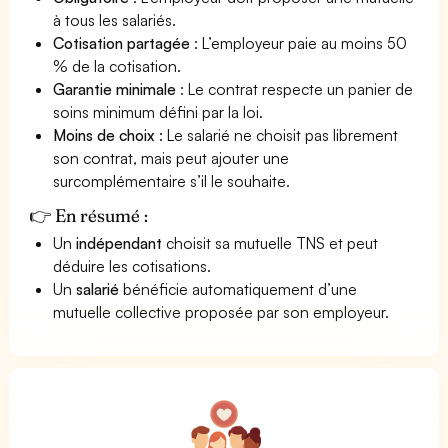
à tous les salariés.
Cotisation partagée
: L’employeur paie au moins 50
% de la cotisation.
Garantie minimale
: Le contrat respecte un panier de
soins minimum défini par la loi.
Moins de choix
: Le salarié ne choisit pas librement
son contrat, mais peut ajouter une
surcomplémentaire s’il le souhaite.
👉 En résumé :
Un
indépendant
choisit sa mutuelle TNS et peut
déduire les cotisations.
Un
salarié
bénéficie automatiquement d’une
mutuelle collective proposée par son employeur.