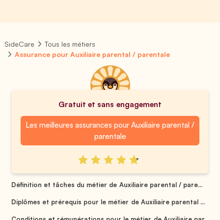
SideCare
Tous les métiers
Assurance pour Auxiliaire parental / parentale
Gratuit et sans engagement
Les meilleures assurances pour Auxiliaire parental /
parentale
Définition et tâches du métier de Auxiliaire parental / pare...
Diplômes et prérequis pour le métier de Auxiliaire parental ...
Conditions et rémunérations pour le métier de Auxiliaire par...