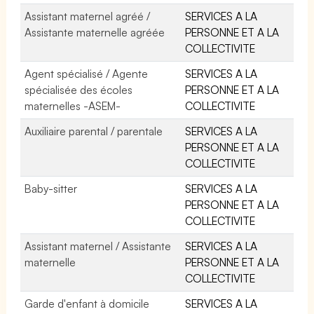
Assistant maternel agréé /
SERVICES A LA
Assistante maternelle agréée
PERSONNE ET A LA
COLLECTIVITE
Agent spécialisé / Agente
SERVICES A LA
spécialisée des écoles
PERSONNE ET A LA
maternelles -ASEM-
COLLECTIVITE
Auxiliaire parental / parentale
SERVICES A LA
PERSONNE ET A LA
COLLECTIVITE
Baby-sitter
SERVICES A LA
PERSONNE ET A LA
COLLECTIVITE
Assistant maternel / Assistante
SERVICES A LA
maternelle
PERSONNE ET A LA
COLLECTIVITE
Garde d'enfant à domicile
SERVICES A LA