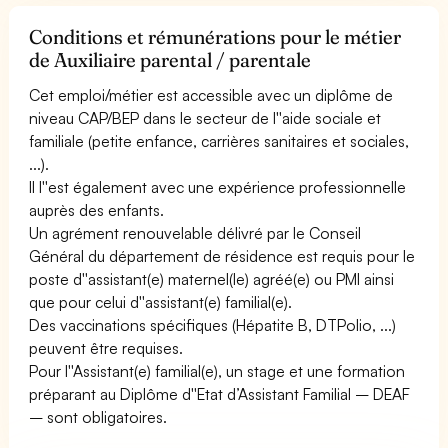
Conditions et rémunérations pour le métier
de Auxiliaire parental / parentale
Cet emploi/métier est accessible avec un diplôme de
niveau CAP/BEP dans le secteur de l''aide sociale et
familiale (petite enfance, carrières sanitaires et sociales,
...).
Il l''est également avec une expérience professionnelle
auprès des enfants.
Un agrément renouvelable délivré par le Conseil
Général du département de résidence est requis pour le
poste d''assistant(e) maternel(le) agréé(e) ou PMI ainsi
que pour celui d''assistant(e) familial(e).
Des vaccinations spécifiques (Hépatite B, DTPolio, ...)
peuvent être requises.
Pour l''Assistant(e) familial(e), un stage et une formation
préparant au Diplôme d''Etat d’Assistant Familial – DEAF
– sont obligatoires.