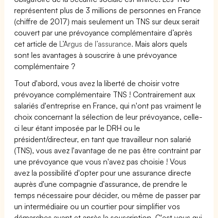
représentent plus de 3 millions de personnes en France
(chiffre de 2017) mais seulement un TNS sur deux serait
couvert par une prévoyance complémentaire d’après
cet article de
L’Argus de l’assurance.
Mais alors quels
sont les avantages à souscrire à une prévoyance
complémentaire ?
Tout d'abord, vous avez la liberté de choisir votre
prévoyance complémentaire TNS ! Contrairement aux
salariés d'entreprise en France, qui n'ont pas vraiment le
choix concernant la sélection de leur prévoyance, celle-
ci leur étant imposée par le DRH ou le
président/directeur, en tant que travailleur non salarié
(TNS), vous avez l'avantage de ne pas être contraint par
une prévoyance que vous n'avez pas choisie ! Vous
avez la possibilité d'opter pour une assurance directe
auprès d'une compagnie d'assurance, de prendre le
temps nécessaire pour décider, ou même de passer par
un intermédiaire ou un courtier pour simplifier vos
démarches avant et après la souscription. C'est vous qui