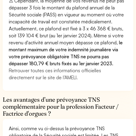
⚠️ Cependant, la moyenne de vos revenus ne peut pas
dépasser 3 fois le montant du plafond annuel de la
Sécurité sociale (PASS) en vigueur au moment où votre
incapacité de travail est constatée médicalement.
Actuellement, ce plafond est fixé à 3 x 46 368 € bruts,
soit 139 104 € brut (au 1er janvier 2024). Même si votre
revenu d'activité annuel moyen dépasse ce plafond,
le
montant maximum de votre indemnité journalière via
votre prévoyance obligatoire TNS ne pourra pas
dépasser 180,79 € bruts fixés au 1er janvier 2023.
Retrouver toutes ces informations officielles
directement sur le site de l’AMELI.
Les avantages d’une prévoyance TNS
complémentaire pour la profession Facteur /
Factrice d'orgues ?
Ainsi, comme vu ci-dessus la prévoyance TNS
obligatoire de la Sécurité sociale est limitée. Les TNS