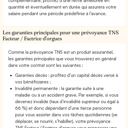
complémentaire, profitez d’une rente améliorée en
quantité et éventuellement en durée qui assurera votre
salaire pendant une période prédéfinie à l’avance.
Les garanties principales pour une prévoyance TNS
Facteur / Factrice d'orgues
Comme la prévoyance TNS est un produit assurantiel,
les garanties principales que vous trouverez en général
dans votre contrat sont les suivantes :
Garanties décès : profitez d’un capital décès versé à
vos bénéficiaires ;
Invalidité permanente : la garantie suite à une
maladie ou à un accident grave. Par exemple, si vous
devenez invalide (taux d’invalidité supérieur ou égal à
66 %) et donc dépendant d’une tierce personne
pour vous assister dans vos tâches quotidiennes (se
déplacer, se nourrir, s’habiller), votre prévoyance
TNS Facteur / Factrice d'orgues vous proposera une