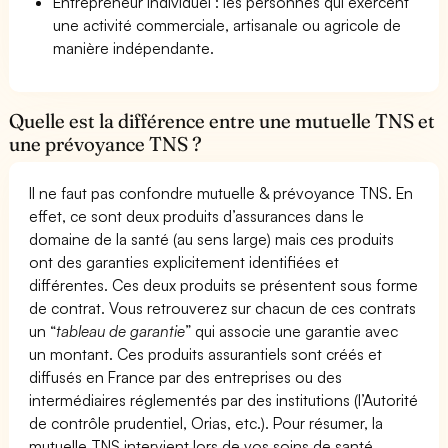
Entrepreneur Individuel : les personnes qui exercent
une activité commerciale, artisanale ou agricole de
manière indépendante.
Quelle est la différence entre une mutuelle TNS et
une prévoyance TNS ?
Il ne faut pas confondre mutuelle & prévoyance TNS. En
effet, ce sont deux produits d’assurances dans le
domaine de la santé (au sens large) mais ces produits
ont des garanties explicitement identifiées et
différentes. Ces deux produits se présentent sous forme
de contrat. Vous retrouverez sur chacun de ces contrats
un “
tableau de garantie
” qui associe une garantie avec
un montant. Ces produits assurantiels sont créés et
diffusés en France par des entreprises ou des
intermédiaires réglementés par des institutions (l’Autorité
de contrôle prudentiel, Orias, etc.). Pour résumer, la
mutuelle TNS intervient lors de vos soins de santé