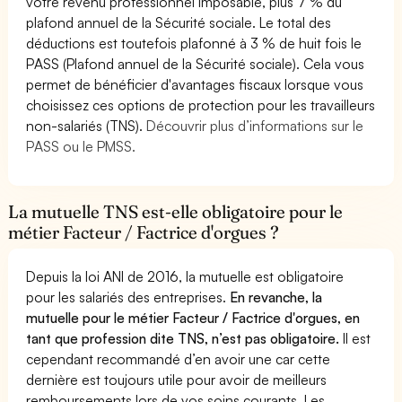
votre revenu professionnel imposable, plus 7 % du
plafond annuel de la Sécurité sociale. Le total des
déductions est toutefois plafonné à 3 % de huit fois le
PASS (Plafond annuel de la Sécurité sociale). Cela vous
permet de bénéficier d'avantages fiscaux lorsque vous
choisissez ces options de protection pour les travailleurs
non-salariés (TNS).
Découvrir plus d’informations sur le
PASS ou le PMSS.
La mutuelle TNS est-elle obligatoire pour le
métier Facteur / Factrice d'orgues ?
Depuis la loi ANI de 2016, la mutuelle est obligatoire
pour les salariés des entreprises.
En revanche, la
mutuelle pour le métier Facteur / Factrice d'orgues, en
tant que profession dite TNS, n’est pas obligatoire.
Il est
cependant recommandé d’en avoir une car cette
dernière est toujours utile pour avoir de meilleurs
remboursements lors de vos soins courants. Les