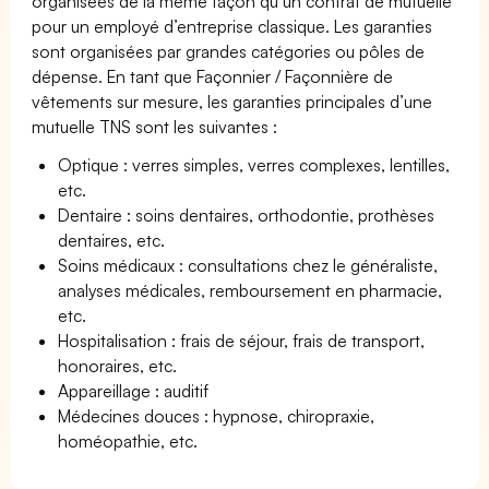
organisées de la même façon qu’un contrat de mutuelle
pour un employé d’entreprise classique. Les garanties
sont organisées par grandes catégories ou pôles de
dépense. En tant que Façonnier / Façonnière de
vêtements sur mesure, les garanties principales d’une
mutuelle TNS sont les suivantes :
Optique : verres simples, verres complexes, lentilles,
etc.
Dentaire : soins dentaires, orthodontie, prothèses
dentaires, etc.
Soins médicaux : consultations chez le généraliste,
analyses médicales, remboursement en pharmacie,
etc.
Hospitalisation : frais de séjour, frais de transport,
honoraires, etc.
Appareillage : auditif
Médecines douces : hypnose, chiropraxie,
homéopathie, etc.