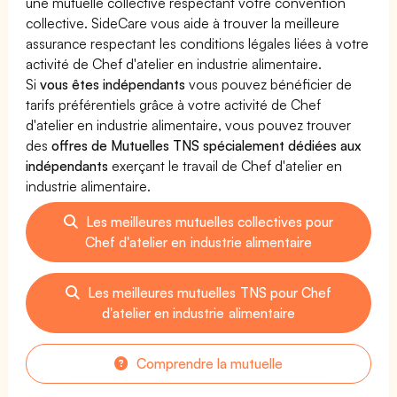
une mutuelle collective respectant votre convention
collective. SideCare vous aide à trouver la meilleure
assurance respectant les conditions légales liées à votre
activité de Chef d'atelier en industrie alimentaire.
Si
vous êtes indépendants
vous pouvez bénéficier de
tarifs préférentiels grâce à votre activité de Chef
d'atelier en industrie alimentaire, vous pouvez trouver
des
offres de Mutuelles TNS spécialement dédiées aux
indépendants
exerçant le travail de Chef d'atelier en
industrie alimentaire.
Les meilleures mutuelles collectives pour
Chef d'atelier en industrie alimentaire
Les meilleures mutuelles TNS pour Chef
d'atelier en industrie alimentaire
Comprendre la mutuelle