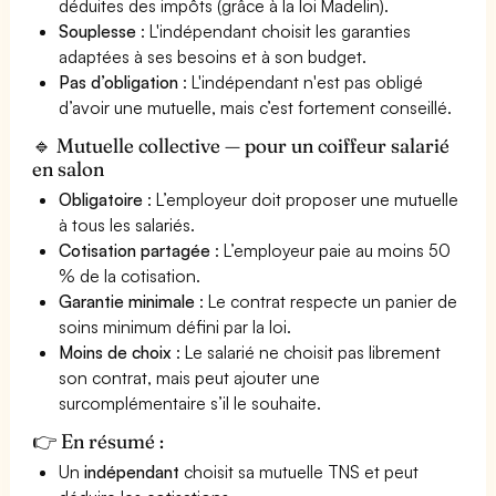
déduites des impôts (grâce à la loi Madelin).
Souplesse
: L'indépendant choisit les garanties
adaptées à ses besoins et à son budget.
Pas d’obligation
: L'indépendant n'est pas obligé
d’avoir une mutuelle, mais c’est fortement conseillé.
🔹 Mutuelle collective — pour un coiffeur salarié
en salon
Obligatoire
: L’employeur doit proposer une mutuelle
à tous les salariés.
Cotisation partagée
: L’employeur paie au moins 50
% de la cotisation.
Garantie minimale
: Le contrat respecte un panier de
soins minimum défini par la loi.
Moins de choix
: Le salarié ne choisit pas librement
son contrat, mais peut ajouter une
surcomplémentaire s’il le souhaite.
👉 En résumé :
Un
indépendant
choisit sa mutuelle TNS et peut