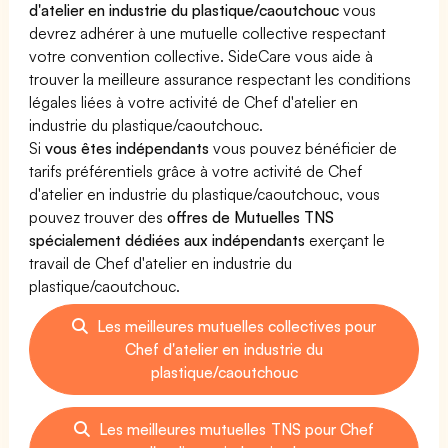
d'atelier en industrie du plastique/caoutchouc
vous
devrez adhérer à une mutuelle collective respectant
votre convention collective. SideCare vous aide à
trouver la meilleure assurance respectant les conditions
légales liées à votre activité de Chef d'atelier en
industrie du plastique/caoutchouc.
Si
vous êtes indépendants
vous pouvez bénéficier de
tarifs préférentiels grâce à votre activité de Chef
d'atelier en industrie du plastique/caoutchouc, vous
pouvez trouver des
offres de Mutuelles TNS
spécialement dédiées aux indépendants
exerçant le
travail de Chef d'atelier en industrie du
plastique/caoutchouc.
Les meilleures mutuelles collectives pour
Chef d'atelier en industrie du
plastique/caoutchouc
Les meilleures mutuelles TNS pour Chef