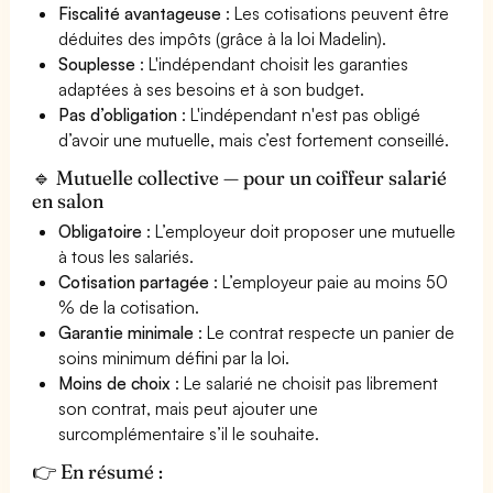
Fiscalité avantageuse
: Les cotisations peuvent être
déduites des impôts (grâce à la loi Madelin).
Souplesse
: L'indépendant choisit les garanties
adaptées à ses besoins et à son budget.
Pas d’obligation
: L'indépendant n'est pas obligé
d’avoir une mutuelle, mais c’est fortement conseillé.
🔹 Mutuelle collective — pour un coiffeur salarié
en salon
Obligatoire
: L’employeur doit proposer une mutuelle
à tous les salariés.
Cotisation partagée
: L’employeur paie au moins 50
% de la cotisation.
Garantie minimale
: Le contrat respecte un panier de
soins minimum défini par la loi.
Moins de choix
: Le salarié ne choisit pas librement
son contrat, mais peut ajouter une
surcomplémentaire s’il le souhaite.
👉 En résumé :