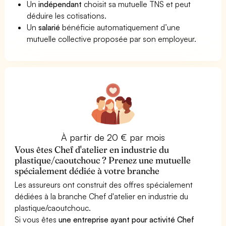
Un
indépendant
choisit sa mutuelle TNS et peut
déduire les cotisations.
Un
salarié
bénéficie automatiquement d’une
mutuelle collective proposée par son employeur.
À partir de 20 € par mois
Vous êtes Chef d'atelier en industrie du
plastique/caoutchouc ? Prenez une mutuelle
spécialement dédiée à votre branche
Les assureurs ont construit des offres spécialement
dédiées à la branche Chef d'atelier en industrie du
plastique/caoutchouc.
Si vous êtes
une entreprise ayant pour activité Chef