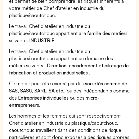
et permet de bien comprendre les risques inhérents à
votre métier de Chef d'atelier en industrie du
plastique/caoutchouc.
Le travail Chef d'atelier en industrie du
plastique/caoutchouc appartient à la
famille des métiers
suivante:
INDUSTRIE
.
Le travail Chef d'atelier en industrie du
plastique/caoutchouc appartient au domaine des
métiers suivants :
Direction, encadrement et pilotage de
fabrication et production industrielles
.
Ce métier peut être exercé par des
sociétés comme de
SAS, SASU, SARL, SA etc..
ou des indépendants comme
des
Entreprises individuelles
ou des
micro-
entrepreneurs
.
Les hommes et les femmes qui sont respectivement
Chef d'atelier en industrie du plastique/caoutchouc,
caoutchouc travaillent dans des conditions de risque
particulières et sont donc exposés à des risques propres