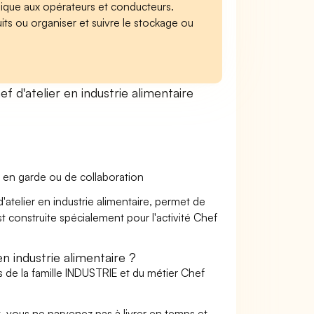
ique aux opérateurs et conducteurs.
its ou organiser et suivre le stockage ou
d'atelier en industrie alimentaire
 en garde ou de collaboration
'atelier en industrie alimentaire, permet de
st construite spécialement pour l'activité Chef
 industrie alimentaire ?
s de la famille INDUSTRIE et du métier Chef
t, vous ne parvenez pas à livrer en temps et