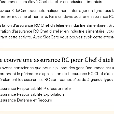
'assurance sera élevé Chef d'atelier en industrie alimentaire.
ez par SideCare pour automatiquement interroger en ligne tous 
elier en industrie alimentaire.
Faire un devis pour une assurance RC 
station d'assurance RC Chef d'atelier en industrie alimentaire :
Si 
station d'assurance RC Chef d'atelier en industrie alimentaire, v
rant cette activité. Avec SideCare vous pouvez avoir cette attes
 couvre une assurance RC pour Chef d'atelie
 avons conscience que pour la plupart des gens l'assurance est
rennent le périmètre d'application de l'assurance RC Chef d'atelie
ralement les assurances RC sont composées de
3 grands types
ssurance Responsabilité Professionnelle
ssurance Responsabilité Exploitation
ssurance Défense et Recours