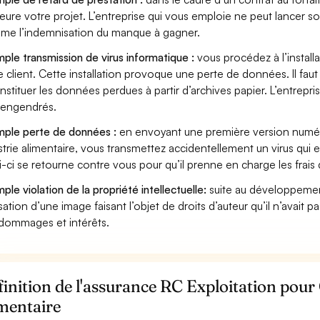
eure votre projet. L’entreprise qui vous emploie ne peut lancer s
ame l’indemnisation du manque à gagner.
ple transmission de virus informatique :
vous procédez à l’install
e client. Cette installation provoque une perte de données. Il faut 
nstituer les données perdues à partir d’archives papier. L’entrepri
s engendrés.
ple perte de données :
en envoyant une première version numéri
strie alimentaire, vous transmettez accidentellement un virus qu
i-ci se retourne contre vous pour qu’il prenne en charge les frais
ple violation de la propriété intellectuelle:
suite au développemen
lisation d’une image faisant l’objet de droits d’auteur qu’il n’avait 
dommages et intérêts.
inition de l'assurance RC Exploitation pour C
mentaire