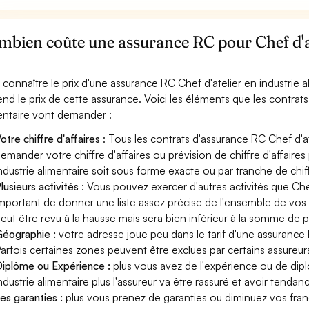
bien coûte une assurance RC pour Chef d'at
 connaître le prix d'une assurance RC Chef d'atelier en industrie 
nd le prix de cette assurance. Voici les éléments que les contrats
entaire vont demander :
otre chiffre d'affaires
: Tous les contrats d'assurance RC Chef d'at
emander votre chiffre d'affaires ou prévision de chiffre d'affaires
ndustrie alimentaire soit sous forme exacte ou par tranche de chiff
lusieurs activités
: Vous pouvez exercer d'autres activités que Chef 
mportant de donner une liste assez précise de l'ensemble de vos ac
eut être revu à la hausse mais sera bien inférieur à la somme de 
éographie :
votre adresse joue peu dans le tarif d'une assurance R
arfois certaines zones peuvent être exclues par certains assureur
iplôme ou Expérience :
plus vous avez de l'expérience ou de dip
ndustrie alimentaire plus l'assureur va être rassuré et avoir tendanc
es garanties :
plus vous prenez de garanties ou diminuez vos franc