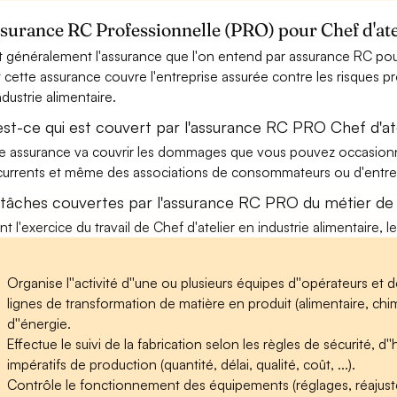
ssurance RC Professionnelle (PRO) pour Chef d'ate
t généralement l'assurance que l'on entend par assurance RC pour 
t cette assurance couvre l'entreprise assurée contre les risques pr
ndustrie alimentaire.
st-ce qui est couvert par l'assurance RC PRO Chef d'atel
e assurance va couvrir les dommages que vous pouvez occasionner 
urrents et même des associations de consommateurs ou d'entrep
 tâches couvertes par l'assurance RC PRO du métier de Ch
nt l'exercice du travail de Chef d'atelier en industrie alimentaire, 
Organise l''activité d''une ou plusieurs équipes d''opérateurs e
lignes de transformation de matière en produit (alimentaire, chim
d''énergie.
Effectue le suivi de la fabrication selon les règles de sécurité, d
impératifs de production (quantité, délai, qualité, coût, ...).
Contrôle le fonctionnement des équipements (réglages, réajust