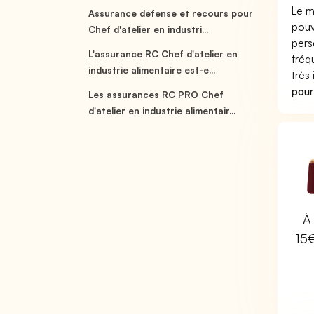
Le m
Assurance défense et recours pour
pouv
Chef d'atelier en industri...
pers
L'assurance RC Chef d'atelier en
fréq
industrie alimentaire est-e...
très
pour
Les assurances RC PRO Chef
d'atelier en industrie alimentair...
À 
15