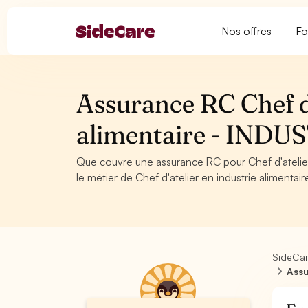
Nos offres
Fo
Assurance RC Chef d'
alimentaire - INDU
Que couvre une assurance RC pour Chef d'atelie
le métier de Chef d'atelier en industrie alimentai
SideCa
Assu