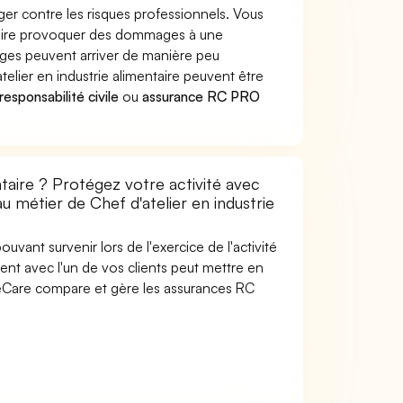
éger contre les risques professionnels. Vous
entaire provoquer des dommages à une
ages peuvent arriver de manière peu
lier en industrie alimentaire peuvent être
esponsabilité civile
ou
assurance RC PRO
ntaire ? Protégez votre activité avec
u métier de Chef d'atelier en industrie
uvant survenir lors de l'exercice de l'activité
dent avec l'un de vos clients peut mettre en
SideCare compare et gère les assurances RC