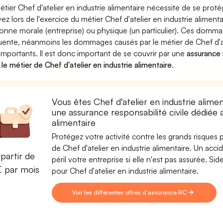
étier Chef d'atelier en industrie alimentaire nécessite de se prot
ez lors de l'exercice du métier Chef d'atelier en industrie alim
onne morale (entreprise) ou physique (un particulier). Ces domm
uente, néanmoins les dommages causés par le métier de Chef d'ate
 importants. Il est donc important de se couvrir par une
assurance r
 le métier de Chef d'atelier en industrie alimentaire
.
Vous êtes Chef d'atelier en industrie alime
une assurance responsabilité civile dédiée a
alimentaire
Protégez votre activité contre les grands risques po
de Chef d'atelier en industrie alimentaire. Un acci
partir de
péril votre entreprise si elle n'est pas assurée. 
€ par mois
pour Chef d'atelier en industrie alimentaire.
Voir les différentes offres d'assurance RC