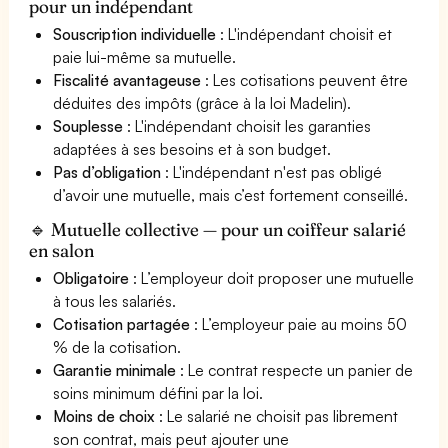
pour un indépendant
Souscription individuelle
: L'indépendant choisit et
paie lui-même sa mutuelle.
Fiscalité avantageuse
: Les cotisations peuvent être
déduites des impôts (grâce à la loi Madelin).
Souplesse
: L'indépendant choisit les garanties
adaptées à ses besoins et à son budget.
Pas d’obligation
: L'indépendant n'est pas obligé
d’avoir une mutuelle, mais c’est fortement conseillé.
🔹 Mutuelle collective — pour un coiffeur salarié
en salon
Obligatoire
: L’employeur doit proposer une mutuelle
à tous les salariés.
Cotisation partagée
: L’employeur paie au moins 50
% de la cotisation.
Garantie minimale
: Le contrat respecte un panier de
soins minimum défini par la loi.
Moins de choix
: Le salarié ne choisit pas librement
son contrat, mais peut ajouter une