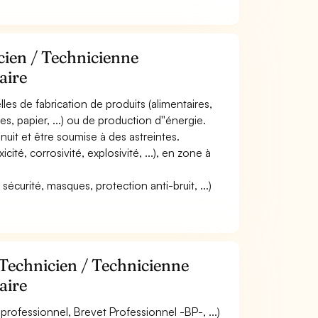
cien / Technicienne
aire
elles de fabrication de produits (alimentaires,
, papier, ...) ou de production d''énergie.
 nuit et être soumise à des astreintes.
icité, corrosivité, explosivité, ...), en zone à
écurité, masques, protection anti-bruit, ...)
 Technicien / Technicienne
aire
rofessionnel, Brevet Professionnel -BP-, ...)