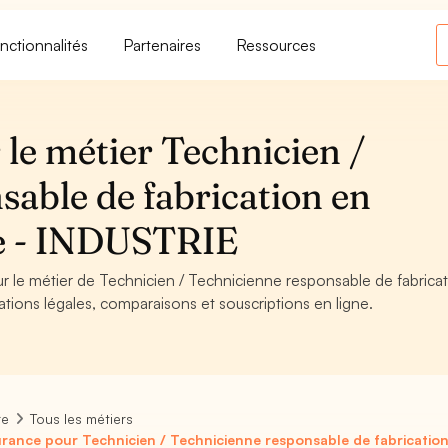
nctionnalités
Partenaires
Ressources
le métier Technicien /
sable de fabrication en
re - INDUSTRIE
ur le métier de Technicien / Technicienne responsable de fabrica
gations légales, comparaisons et souscriptions en ligne.
re
Tous les métiers
rance pour Technicien / Technicienne responsable de fabrication 