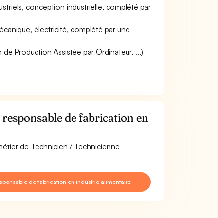
triels, conception industrielle, complété par
canique, électricité, complété par une
on de Production Assistée par Ordinateur, ...)
responsable de fabrication en
 métier de Technicien / Technicienne
onsable de fabrication en industrie alimentaire