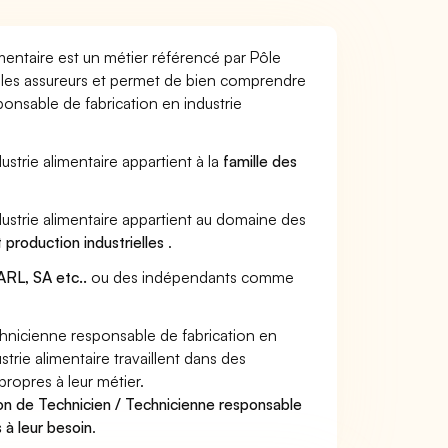
mentaire est un métier référencé par Pôle
ar les assureurs et permet de bien comprendre
ponsable de fabrication en industrie
ustrie alimentaire appartient à la
famille des
dustrie alimentaire appartient au domaine des
 production industrielles
.
RL, SA etc..
ou des indépendants comme
hnicienne responsable de fabrication en
trie alimentaire travaillent dans des
propres à leur métier.
on de Technicien / Technicienne responsable
 à leur besoin
.