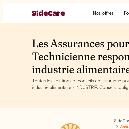
Nos offres
Fo
Les Assurances pour 
Technicienne respon
industrie alimentai
Toutes les solutions et conseils en assurance po
industrie alimentaire - INDUSTRIE. Conseils, obli
SideCa
Assu