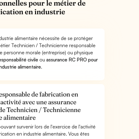
onnelles pour le métier de
ication en industrie
dustrie alimentaire nécessite de se protéger
 métier Technicien / Technicienne responsable
e personne morale (entreprise) ou physique
sponsabilité civile
ou
assurance RC PRO pour
ndustrie alimentaire
.
esponsable de fabrication en
 activité avec une assurance
 de Technicien / Technicienne
e alimentaire
uvant survenir lors de l'exercice de l'activité
cation en industrie alimentaire. Vous êtes