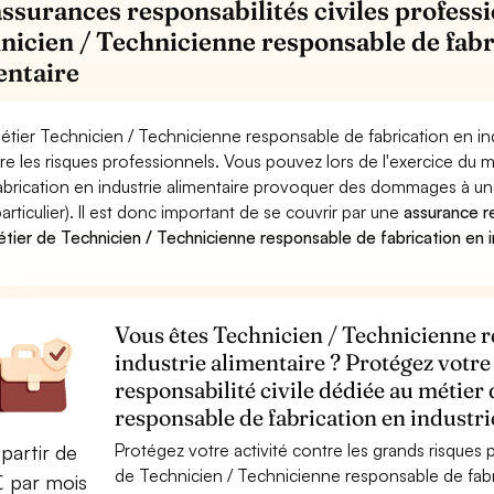
assurances responsabilités civiles professi
nicien / Technicienne responsable de fabr
entaire
étier Technicien / Technicienne responsable de fabrication en in
re les risques professionnels. Vous pouvez lors de l'exercice du
abrication en industrie alimentaire provoquer des dommages à un
particulier). Il est donc important de se couvrir par une
assurance re
étier de Technicien / Technicienne responsable de fabrication en i
Vous êtes Technicien / Technicienne r
industrie alimentaire ? Protégez votre
responsabilité civile dédiée au métier
responsable de fabrication en industri
Protégez votre activité contre les grands risques po
partir de
de Technicien / Technicienne responsable de fabri
€ par mois