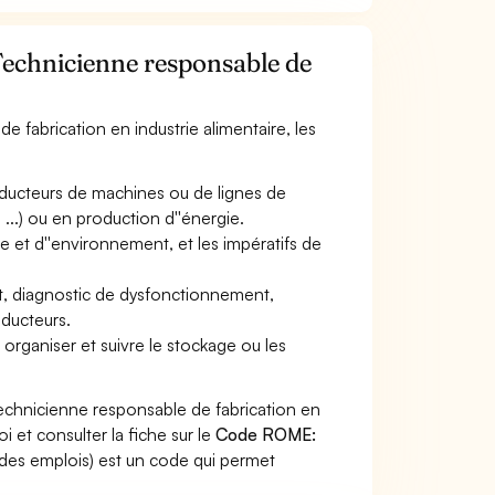
 Technicienne responsable de
e fabrication en industrie alimentaire, les
onducteurs de machines ou de lignes de
 ...) ou en production d''énergie.
ène et d''environnement, et les impératifs de
t, diagnostic de dysfonctionnement,
nducteurs.
 organiser et suivre le stockage ou les
Technicienne responsable de fabrication en
i et consulter la fiche sur le
Code ROME:
des emplois) est un code qui permet