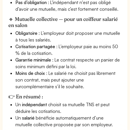
Pas d’obligation
: L'indépendant n'est pas obligé
d’avoir une mutuelle, mais c’est fortement conseillé.
🔹 Mutuelle collective — pour un coiffeur salarié
en salon
Obligatoire
: L’employeur doit proposer une mutuelle
à tous les salariés.
Cotisation partagée
: L’employeur paie au moins 50
% de la cotisation.
Garantie minimale
: Le contrat respecte un panier de
soins minimum défini par la loi.
Moins de choix
: Le salarié ne choisit pas librement
son contrat, mais peut ajouter une
surcomplémentaire s’il le souhaite.
👉 En résumé :
Un
indépendant
choisit sa mutuelle TNS et peut
déduire les cotisations.
Un
salarié
bénéficie automatiquement d’une
mutuelle collective proposée par son employeur.