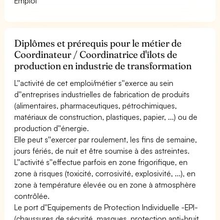
Emploi
Diplômes et prérequis pour le métier de
Coordinateur / Coordinatrice d'îlots de
production en industrie de transformation
L''activité de cet emploi/métier s''exerce au sein
d''entreprises industrielles de fabrication de produits
(alimentaires, pharmaceutiques, pétrochimiques,
matériaux de construction, plastiques, papier, ...) ou de
production d''énergie.
Elle peut s''exercer par roulement, les fins de semaine,
jours fériés, de nuit et être soumise à des astreintes.
L''activité s''effectue parfois en zone frigorifique, en
zone à risques (toxicité, corrosivité, explosivité, ...), en
zone à température élevée ou en zone à atmosphère
contrôlée.
Le port d''Equipements de Protection Individuelle -EPI-
(chaussures de sécurité, masques, protection anti-bruit,