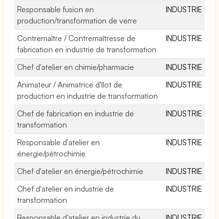
Responsable fusion en
INDUSTRIE
production/transformation de verre
Contremaître / Contremaîtresse de
INDUSTRIE
fabrication en industrie de transformation
Chef d'atelier en chimie/pharmacie
INDUSTRIE
Animateur / Animatrice d'îlot de
INDUSTRIE
production en industrie de transformation
Chef de fabrication en industrie de
INDUSTRIE
transformation
Responsable d'atelier en
INDUSTRIE
énergie/pétrochimie
Chef d'atelier en énergie/pétrochimie
INDUSTRIE
Chef d'atelier en industrie de
INDUSTRIE
transformation
Responsable d'atelier en industrie du
INDUSTRIE