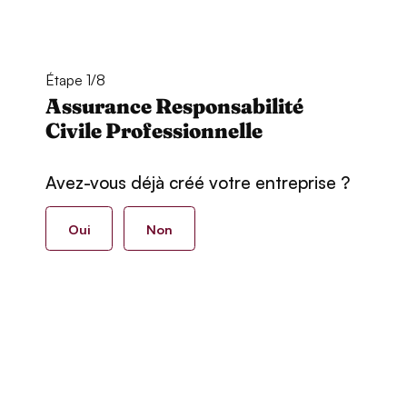
Étape 1/8
Assurance Responsabilité
Civile Professionnelle
Avez-vous déjà créé votre entreprise ?
Oui
Non