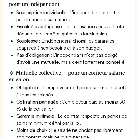
pour un indépendant
Souscription individuelle
: L'indépendant choisit et
paie lui-même sa mutuelle.
Fiscalité avantageuse
: Les cotisations peuvent être
déduites des impôts (grâce à la loi Madelin).
Souplesse
: L'indépendant choisit les garanties
adaptées à ses besoins et à son budget.
Pas d’obligation
: L'indépendant n'est pas obligé
d’avoir une mutuelle, mais c’est fortement conseillé.
🔹 Mutuelle collective — pour un coiffeur salarié
en salon
Obligatoire
: L’employeur doit proposer une mutuelle
à tous les salariés.
Cotisation partagée
: L’employeur paie au moins 50
% de la cotisation.
Garantie minimale
: Le contrat respecte un panier de
soins minimum défini par la loi.
Moins de choix
: Le salarié ne choisit pas librement
son contrat, mais peut ajouter une