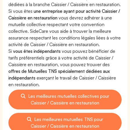
dédiées à la branche Caissier / Caissière en restauration.
Si vous êtes
une entreprise ayant pour activité Caissier /
Caissière en restauration
vous devrez adhérer à une
mutuelle collective respectant votre convention
collective. SideCare vous aide à trouver la meilleure
assurance respectant les conditions légales liées à votre
activité de Caissier / Caissière en restauration.
Si
vous êtes indépendants
vous pouvez bénéficier de
tarifs préférentiels grâce à votre activité de Caissier /
Caissière en restauration, vous pouvez trouver des
offres de Mutuelles TNS spécialement dédiées aux
indépendants
exerçant le travail de Caissier / Caissière
en restauration.
Les meilleures mutuelles collectives pour
Caissier / Caissière en restauration
Les meilleures mutuelles TNS pour
Caissier / Caissière en restauration