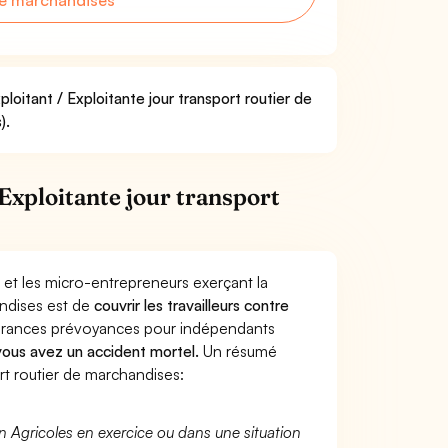
de marchandises
loitant / Exploitante jour transport routier de
).
Exploitante jour transport
 et les micro-entrepreneurs exerçant la
andises est de
couvrir les travailleurs contre
surances prévoyances pour indépendants
 vous avez un accident mortel.
Un résumé
rt routier de marchandises:
n Agricoles en exercice ou dans une situation