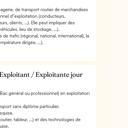
ssagerie, de transport routier de marchandises
nnel d''exploitation (conducteurs,
s, clients, ...). Elle peut impliquer des
hicules, lieu de stockage, ...).
 de trafic (régional, national, international), la
érature dirigée, ...).
Exploitant / Exploitante jour
(Bac général ou professionnel) en exploitation
sport sans diplôme particulier.
requise.
routier, tableur, ...) et des technologies de
uise.