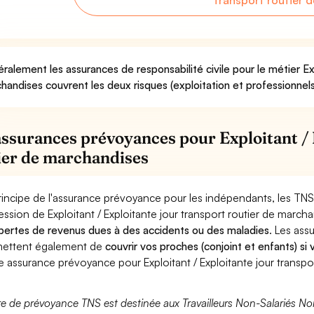
transport routier 
ralement les assurances de responsabilité civile pour le métier Exp
handises couvrent les deux risques (exploitation et professionnels
assurances prévoyances pour Exploitant / 
ier de marchandises
rincipe de l'assurance prévoyance pour les indépendants, les TNS
ession de Exploitant / Exploitante jour transport routier de march
pertes de revenus dues à des accidents ou des maladies
. Les as
ettent également de
couvrir vos proches (conjoint et enfants) si
e assurance prévoyance pour Exploitant / Exploitante jour transpo
fre de prévoyance TNS est destinée aux Travailleurs Non-Salariés No