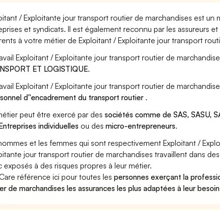
oitant / Exploitante jour transport routier de marchandises est un
eprises et syndicats. Il est également reconnu par les assureurs 
rents à votre métier de Exploitant / Exploitante jour transport rou
ravail Exploitant / Exploitante jour transport routier de marchandis
NSPORT ET LOGISTIQUE
.
ravail Exploitant / Exploitante jour transport routier de marchandi
sonnel d''encadrement du transport routier
.
étier peut être exercé par des
sociétés comme de SAS, SASU, SA
Entreprises individuelles
ou des
micro-entrepreneurs
.
hommes et les femmes qui sont respectivement Exploitant / Exploi
oitante jour transport routier de marchandises travaillent dans des
 exposés à des risques propres à leur métier.
Care référence ici pour toutes les
personnes exerçant la professio
ier de marchandises les assurances les plus adaptées à leur besoin