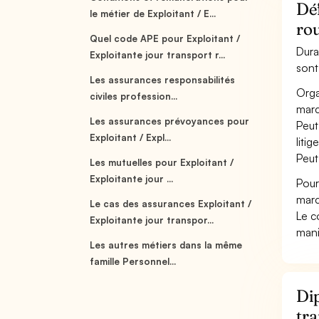
Déf
le métier de Exploitant / E...
ro
Quel code APE pour Exploitant /
Dura
Exploitante jour transport r...
sont
Les assurances responsabilités
Orga
civiles profession...
marc
Les assurances prévoyances pour
Peut
Exploitant / Expl...
liti
Peut
Les mutuelles pour Exploitant /
Exploitante jour ...
Pour
marc
Le cas des assurances Exploitant /
Le c
Exploitante jour transpor...
mani
Les autres métiers dans la même
famille Personnel...
Dip
tr