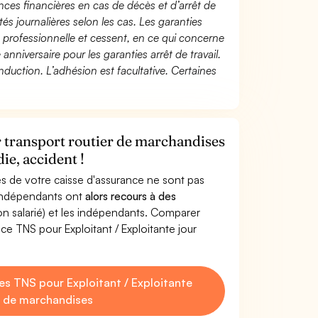
ces financières en cas de décès et d’arrêt de
és journalières selon les cas. Les garanties
té professionnelle et cessent, en ce qui concerne
 anniversaire pour les garanties arrêt de travail.
duction. L’adhésion est facultative. Certaines
r transport routier de marchandises
ie, accident !
s de votre caisse d'assurance ne sont pas
'indépendants ont
alors recours à des
non salarié) et les indépendants. Comparer
e TNS pour Exploitant / Exploitante jour
s TNS pour Exploitant / Exploitante
er de marchandises