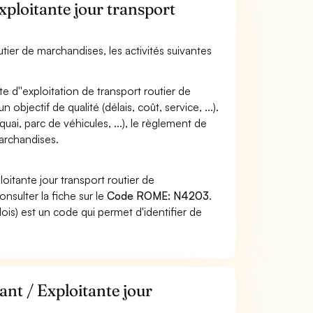
Exploitante jour transport
outier de marchandises, les activités suivantes
te d''exploitation de transport routier de
objectif de qualité (délais, coût, service, ...).
quai, parc de véhicules, ...), le règlement de
archandises.
oitante jour transport routier de
nsulter la fiche sur le
Code ROME: N4203
.
s) est un code qui permet d'identifier de
ant / Exploitante jour