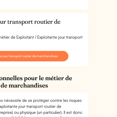
ur transport routier de
tier de Exploitant / Exploitante jour transport
e jour transport routier de marchandises
onnelles pour le métier de
r de marchandises
ses nécessite de se protéger contre les risques
xploitante jour transport routier de
se) ou physique (un particulier). Il est donc