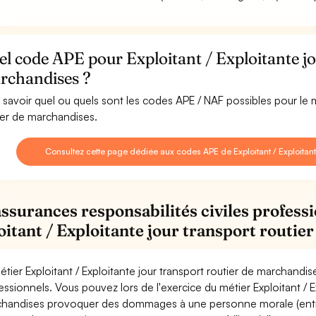
l code APE pour Exploitant / Exploitante jo
rchandises ?
 savoir quel ou quels sont les codes APE / NAF possibles pour le mé
ier de marchandises.
Consultez cette page dédiée aux codes APE de Exploitant / Exploitant
assurances responsabilités civiles professi
oitant / Exploitante jour transport routie
étier Exploitant / Exploitante jour transport routier de marchandi
essionnels. Vous pouvez lors de l'exercice du métier Exploitant / E
handises provoquer des dommages à une personne morale (entrepri