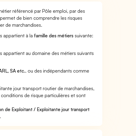
 métier référencé par Pôle emploi, par des
et permet de bien comprendre les risques
tier de marchandises.
es appartient à la
famille des métiers
suivante:
ses appartient au domaine des métiers suivants
RL, SA etc..
ou des indépendants comme
tante jour transport routier de marchandises,
 conditions de risque particulières et sont
n de Exploitant / Exploitante jour transport
.