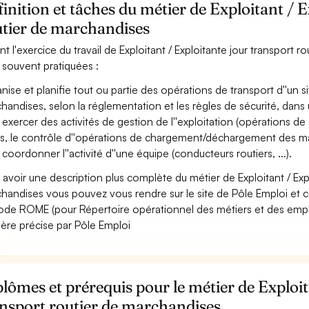
inition et tâches du métier de Exploitant / 
utier de marchandises
nt l'exercice du travail de Exploitant / Exploitante jour transport r
 souvent pratiquées :
nise et planifie tout ou partie des opérations de transport d''un si
handises, selon la réglementation et les règles de sécurité, dans un 
 exercer des activités de gestion de l''exploitation (opérations de 
ges, le contrôle d''opérations de chargement/déchargement des m
 coordonner l''activité d''une équipe (conducteurs routiers, ...).
 avoir une description plus complète du métier de Exploitant / Expl
handises vous pouvez vous rendre sur le site de Pôle Emploi et co
ode ROME (pour Répertoire opérationnel des métiers et des emploi
ère précise par Pôle Emploi
lômes et prérequis pour le métier de Exploit
ansport routier de marchandises