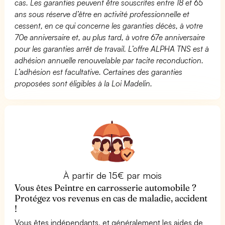
cas. Les garanties peuvent être souscrites entre 18 et 65
ans sous réserve d’être en activité professionnelle et
cessent, en ce qui concerne les garanties décès, à votre
70e anniversaire et, au plus tard, à votre 67e anniversaire
pour les garanties arrêt de travail. L’offre ALPHA TNS est à
adhésion annuelle renouvelable par tacite reconduction.
L’adhésion est facultative. Certaines des garanties
proposées sont éligibles à la Loi Madelin.
À partir de 15€ par mois
Vous êtes Peintre en carrosserie automobile ?
Protégez vos revenus en cas de maladie, accident
!
Vous êtes indépendants, et généralement les aides de