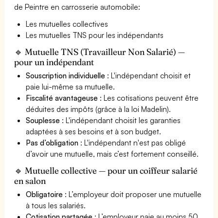
de Peintre en carrosserie automobile:
Les mutuelles collectives
Les mutuelles TNS pour les indépendants
🔹 Mutuelle TNS (Travailleur Non Salarié) —
pour un indépendant
Souscription individuelle
: L'indépendant choisit et
paie lui-même sa mutuelle.
Fiscalité avantageuse
: Les cotisations peuvent être
déduites des impôts (grâce à la loi Madelin).
Souplesse
: L'indépendant choisit les garanties
adaptées à ses besoins et à son budget.
Pas d’obligation
: L'indépendant n'est pas obligé
d’avoir une mutuelle, mais c’est fortement conseillé.
🔹 Mutuelle collective — pour un coiffeur salarié
en salon
Obligatoire
: L’employeur doit proposer une mutuelle
à tous les salariés.
Cotisation partagée
: L’employeur paie au moins 50