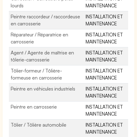
lourds
MAINTENANCE
Peintre raccordeur / raccordeuse
INSTALLATION ET
en carrosserie
MAINTENANCE
Réparateur / Réparatrice en
INSTALLATION ET
carrosserie
MAINTENANCE
Agent / Agente de maîtrise en
INSTALLATION ET
tôlerie-carrosserie
MAINTENANCE
Tôlier-formeur / Tôlière-
INSTALLATION ET
formeuse en carrosserie
MAINTENANCE
Peintre en véhicules industriels
INSTALLATION ET
MAINTENANCE
Peintre en carrosserie
INSTALLATION ET
MAINTENANCE
Tôlier / Tôlière automobile
INSTALLATION ET
MAINTENANCE