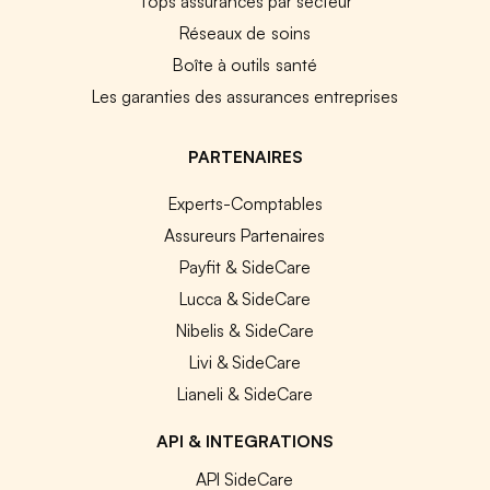
Tops assurances par secteur
Réseaux de soins
Boîte à outils santé
Les garanties des assurances entreprises
PARTENAIRES
Experts-Comptables
Assureurs Partenaires
Payfit & SideCare
Lucca & SideCare
Nibelis & SideCare
Livi & SideCare
Lianeli & SideCare
API & INTEGRATIONS
API SideCare