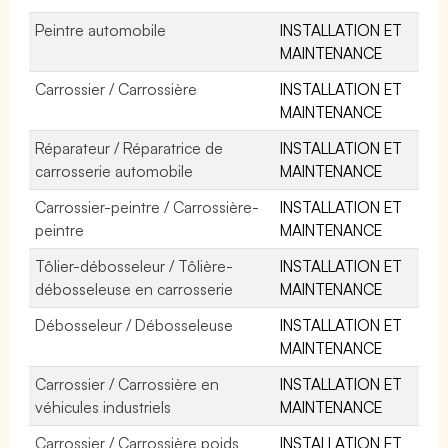
Peintre automobile
INSTALLATION ET
MAINTENANCE
Carrossier / Carrossière
INSTALLATION ET
MAINTENANCE
Réparateur / Réparatrice de
INSTALLATION ET
carrosserie automobile
MAINTENANCE
Carrossier-peintre / Carrossière-
INSTALLATION ET
peintre
MAINTENANCE
Tôlier-débosseleur / Tôlière-
INSTALLATION ET
débosseleuse en carrosserie
MAINTENANCE
Débosseleur / Débosseleuse
INSTALLATION ET
MAINTENANCE
Carrossier / Carrossière en
INSTALLATION ET
véhicules industriels
MAINTENANCE
Carrossier / Carrossière poids
INSTALLATION ET