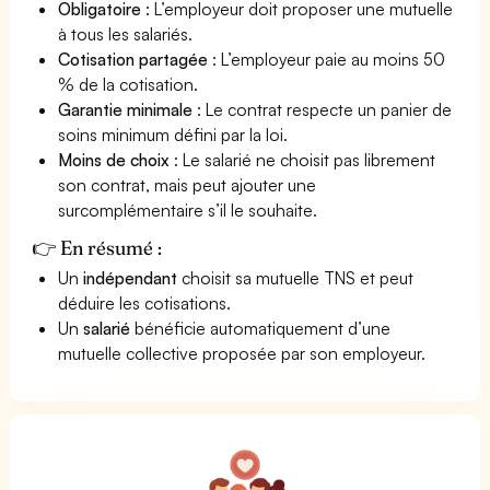
Obligatoire
: L’employeur doit proposer une mutuelle
à tous les salariés.
Cotisation partagée
: L’employeur paie au moins 50
% de la cotisation.
Garantie minimale
: Le contrat respecte un panier de
soins minimum défini par la loi.
Moins de choix
: Le salarié ne choisit pas librement
son contrat, mais peut ajouter une
surcomplémentaire s’il le souhaite.
👉 En résumé :
Un
indépendant
choisit sa mutuelle TNS et peut
déduire les cotisations.
Un
salarié
bénéficie automatiquement d’une
mutuelle collective proposée par son employeur.