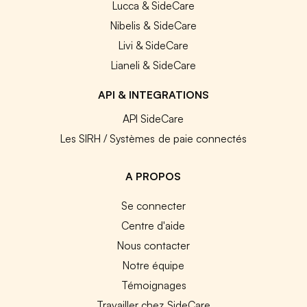
Lucca & SideCare
Nibelis & SideCare
Livi & SideCare
Lianeli & SideCare
API & INTEGRATIONS
API SideCare
Les SIRH / Systèmes de paie connectés
A PROPOS
Se connecter
Centre d'aide
Nous contacter
Notre équipe
Témoignages
Travailler chez SideCare