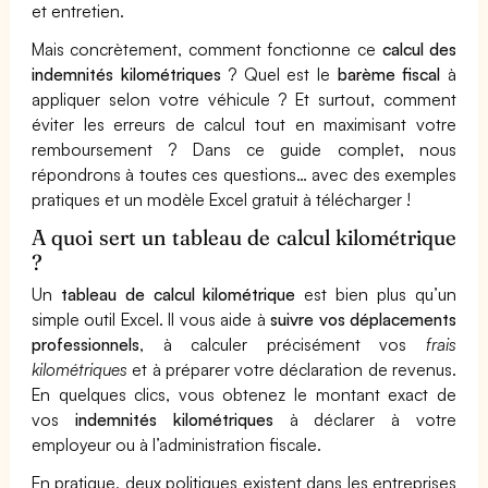
et entretien.
Mais concrètement, comment fonctionne ce
calcul des
indemnités kilométriques
? Quel est le
barème fiscal
à
appliquer selon votre véhicule ? Et surtout, comment
éviter les erreurs de calcul tout en maximisant votre
remboursement ? Dans ce guide complet, nous
répondrons à toutes ces questions… avec des exemples
pratiques et un modèle Excel gratuit à télécharger !
A quoi sert un tableau de calcul kilométrique
?
Un
tableau de calcul kilométrique
est bien plus qu’un
simple outil Excel. Il vous aide à
suivre vos déplacements
professionnels
, à calculer précisément vos
frais
kilométriques
et à préparer votre déclaration de revenus.
En quelques clics, vous obtenez le montant exact de
vos
indemnités kilométriques
à déclarer à votre
employeur ou à l’administration fiscale.
En pratique, deux politiques existent dans les entreprises