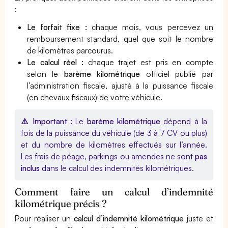
:
Le forfait fixe :
chaque mois, vous percevez un
remboursement standard, quel que soit le nombre
de kilomètres parcourus.
Le calcul réel :
chaque trajet est pris en compte
selon le
barème kilométrique
officiel publié par
l’administration fiscale, ajusté à la puissance fiscale
(en chevaux fiscaux) de votre véhicule.
⚠️ Important :
Le
barème kilométrique
dépend à la
fois de la puissance du véhicule (de 3 à 7 CV ou plus)
et du nombre de kilomètres effectués sur l’année.
Les frais de péage, parkings ou amendes ne sont
pas
inclus
dans le calcul des indemnités kilométriques.
Comment faire un calcul d’indemnité
kilométrique précis ?
Pour réaliser un
calcul d’indemnité kilométrique
juste et