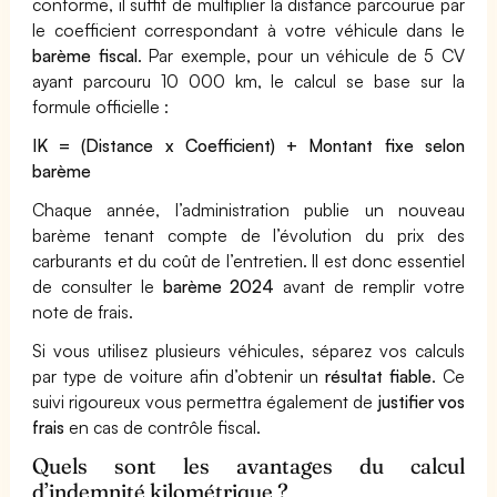
conforme, il suffit de multiplier la distance parcourue par
le coefficient correspondant à votre véhicule dans le
barème fiscal
. Par exemple, pour un véhicule de 5 CV
ayant parcouru 10 000 km, le calcul se base sur la
formule officielle :
IK = (Distance x Coefficient) + Montant fixe selon
barème
Chaque année, l’administration publie un nouveau
barème tenant compte de l’évolution du prix des
carburants et du coût de l’entretien. Il est donc essentiel
de consulter le
barème 2024
avant de remplir votre
note de frais.
Si vous utilisez plusieurs véhicules, séparez vos calculs
par type de voiture afin d’obtenir un
résultat fiable
. Ce
suivi rigoureux vous permettra également de
justifier vos
frais
en cas de contrôle fiscal.
Quels sont les avantages du calcul
d’indemnité kilométrique ?